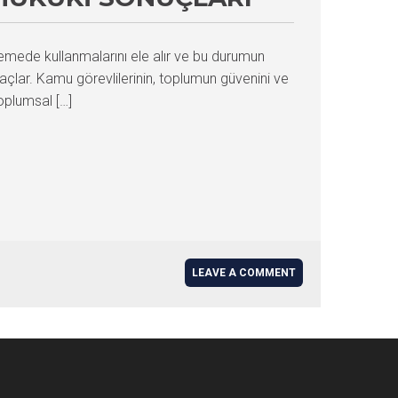
lemede kullanmalarını ele alır ve bu durumun
açlar. Kamu görevlilerinin, toplumun güvenini ve
oplumsal […]
LEAVE A COMMENT