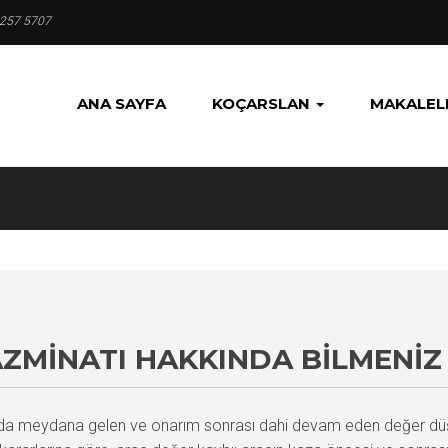
 257 5707
ANA SAYFA
KOÇARSLAN
MAKALEL
AZMINATI HAKKINDA BILMENI
larda meydana gelen ve onarım sonrası dahi devam eden değer dü