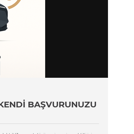
: KENDI BAŞVURUNUZU