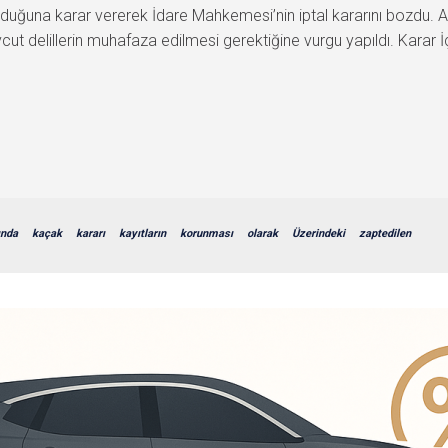
duğuna karar vererek İdare Mahkemesi’nin iptal kararını bozdu. Ar
elillerin muhafaza edilmesi gerektiğine vurgu yapıldı. Karar İçe
ında
kaçak
kararı
kayıtların
korunması
olarak
Üzerindeki
zaptedilen