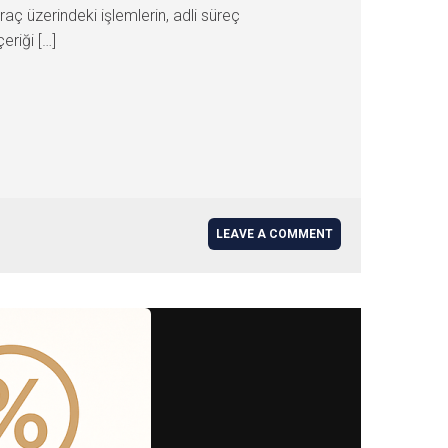
aç üzerindeki işlemlerin, adli süreç
riği […]
LEAVE A COMMENT