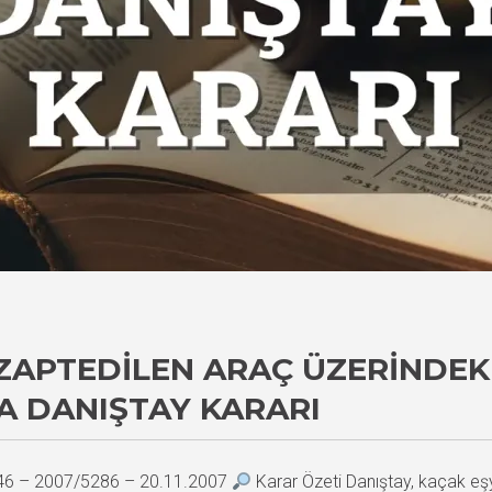
ZAPTEDILEN ARAÇ ÜZERINDEKI
 DANIŞTAY KARARI
946 – 2007/5286 – 20.11.2007
Karar Özeti Danıştay, kaçak eşy