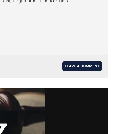
 rayiç değeri arasındaki fark olarak
LEAVE A COMMENT