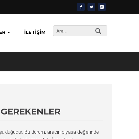
Arama:
ER
İLETIŞIM
Z GEREKENLER
şüklüğüdür. Bu durum, aracın piyasa değerinde