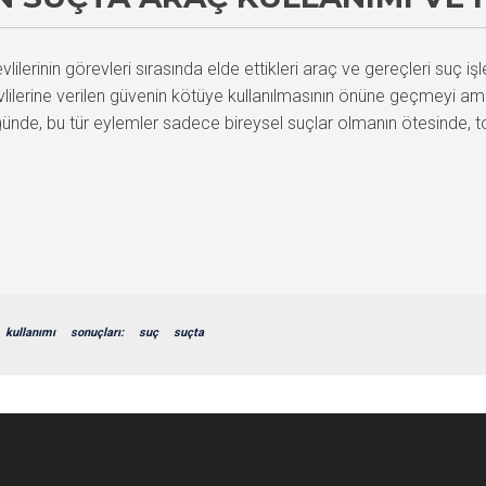
erinin görevleri sırasında elde ettikleri araç ve gereçleri suç iş
vlilerine verilen güvenin kötüye kullanılmasının önüne geçmeyi am
de, bu tür eylemler sadece bireysel suçlar olmanın ötesinde, t
kullanımı
sonuçları:
suç
suçta