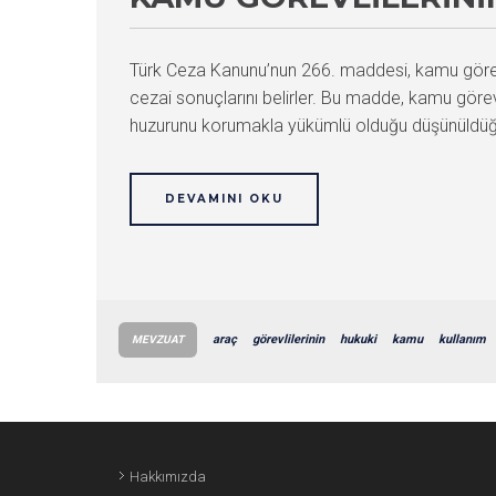
Türk Ceza Kanunu’nun 266. maddesi, kamu görevlil
cezai sonuçlarını belirler. Bu madde, kamu göre
huzurunu korumakla yükümlü olduğu düşünüldüğün
DEVAMINI OKU
araç
görevlilerinin
hukuki
kamu
kullanım
MEVZUAT
Hakkımızda