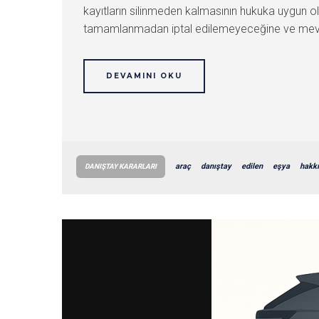
kayıtların silinmeden kalmasının hukuka uygun ol
tamamlanmadan iptal edilemeyeceğine ve mevcut d
DEVAMINI OKU
araç
danıştay
edilen
eşya
hakk
DANIŞTAY KARARLARI