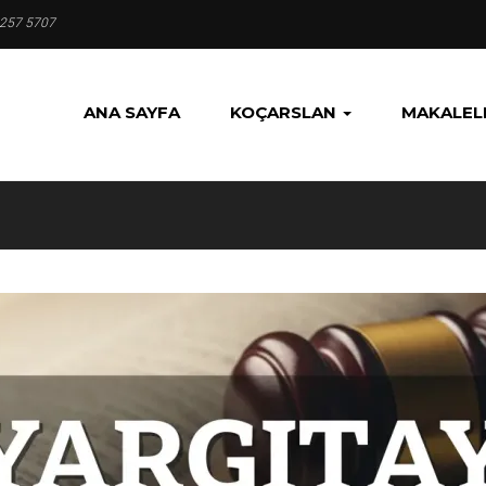
 257 5707
ANA SAYFA
KOÇARSLAN
MAKALEL