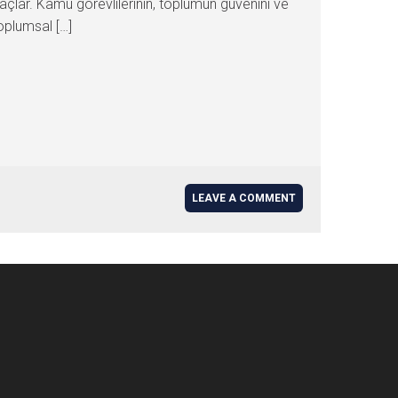
açlar. Kamu görevlilerinin, toplumun güvenini ve
oplumsal […]
LEAVE A COMMENT