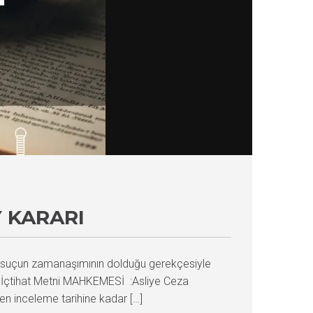
 KARARI
suçun zamanaşımının dolduğu gerekçesiyle
 İçtihat Metni MAHKEMESİ :Asliye Ceza
n inceleme tarihine kadar […]