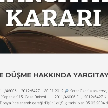
E DÜŞME HAKKINDA YARGITAY
 2011/46006 – 2012/5427 – 30.01.2012
Karar Özeti Mahkeme, 
riği (Kapatılan)15. Ceza Dairesi 2011/46006 E. , 2012/5427 K.
sya incelenerek gereği düşünüldü;Suç tarihi olan 05.02.2004’de