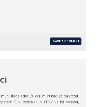
LEAVE A COMMENT
CI
durumunu ifade eder. Bu durum, hukuki açıdan özel
gösterir. Türk Ceza Kanunu (TCK) ve ilgili yasalar,