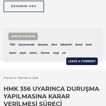
DEVAMINI OKU
DANIŞTAY KARARLARI
7326
Çerçevesinde
danıştay
dava
hükümleri
kanun
karar
kararı
sayılı
süreci,
Üzerine
vergi
yılı
LEAVE A COMMENT
Posted on
Temmuz 9, 2026
HMK 356 UYARINCA DURUŞMA
YAPILMASINA KARAR
VERILMESI SÜRECI