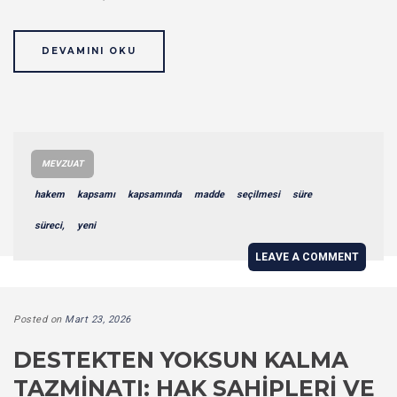
DEVAMINI OKU
MEVZUAT
hakem
kapsamı
kapsamında
madde
seçilmesi
süre
süreci,
yeni
LEAVE A COMMENT
Posted on
Mart 23, 2026
DESTEKTEN YOKSUN KALMA
TAZMINATI: HAK SAHIPLERI VE