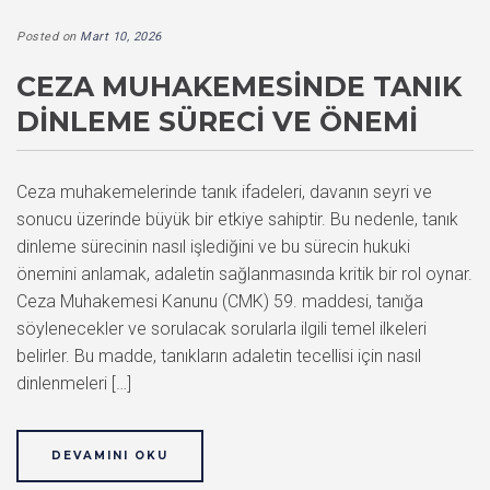
Posted on
Mart 10, 2026
CEZA MUHAKEMESINDE TANIK
DINLEME SÜRECI VE ÖNEMI
Ceza muhakemelerinde tanık ifadeleri, davanın seyri ve
sonucu üzerinde büyük bir etkiye sahiptir. Bu nedenle, tanık
dinleme sürecinin nasıl işlediğini ve bu sürecin hukuki
önemini anlamak, adaletin sağlanmasında kritik bir rol oynar.
Ceza Muhakemesi Kanunu (CMK) 59. maddesi, tanığa
söylenecekler ve sorulacak sorularla ilgili temel ilkeleri
belirler. Bu madde, tanıkların adaletin tecellisi için nasıl
dinlenmeleri […]
DEVAMINI OKU