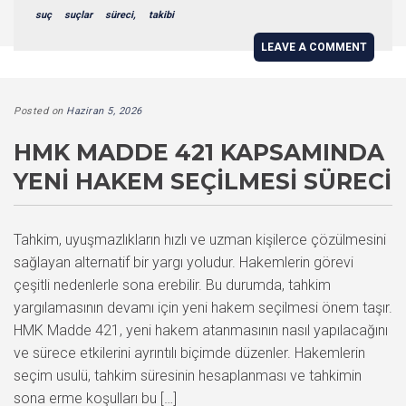
suç
suçlar
süreci,
takibi
LEAVE A COMMENT
Posted on
Haziran 5, 2026
HMK MADDE 421 KAPSAMINDA
YENI HAKEM SEÇILMESI SÜRECI
Tahkim, uyuşmazlıkların hızlı ve uzman kişilerce çözülmesini
sağlayan alternatif bir yargı yoludur. Hakemlerin görevi
çeşitli nedenlerle sona erebilir. Bu durumda, tahkim
yargılamasının devamı için yeni hakem seçilmesi önem taşır.
HMK Madde 421, yeni hakem atanmasının nasıl yapılacağını
ve sürece etkilerini ayrıntılı biçimde düzenler. Hakemlerin
seçim usulü, tahkim süresinin hesaplanması ve tahkimin
sona erme koşulları bu […]