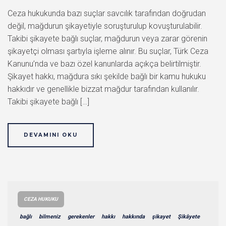
Ceza hukukunda bazı suçlar savcılık tarafından doğrudan
değil, mağdurun şikayetiyle soruşturulup kovuşturulabilir.
Takibi şikayete bağlı suçlar, mağdurun veya zarar görenin
şikayetçi olması şartıyla işleme alınır. Bu suçlar, Türk Ceza
Kanunu’nda ve bazı özel kanunlarda açıkça belirtilmiştir.
Şikayet hakkı, mağdura sıkı şekilde bağlı bir kamu hukuku
hakkıdır ve genellikle bizzat mağdur tarafından kullanılır.
Takibi şikayete bağlı […]
DEVAMINI OKU
CEZA HUKUKU
bağlı
bilmeniz
gerekenler
hakkı
hakkında
şikayet
Şikâyete