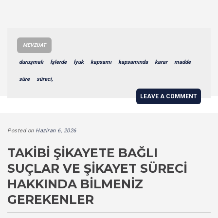
MEVZUAT
duruşmalı
İşlerde
İyuk
kapsamı
kapsamında
karar
madde
süre
süreci,
LEAVE A COMMENT
Posted on
Haziran 6, 2026
TAKIBI ŞIKAYETE BAĞLI
SUÇLAR VE ŞIKAYET SÜRECI
HAKKINDA BILMENIZ
GEREKENLER