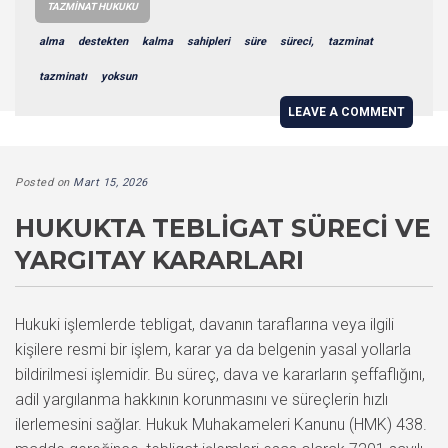
TAZMINAT HUKUKU
alma
destekten
kalma
sahipleri
süre
süreci,
tazminat
tazminatı
yoksun
LEAVE A COMMENT
Posted on
Mart 15, 2026
HUKUKTA TEBLIGAT SÜRECI VE
YARGITAY KARARLARI
Hukuki işlemlerde tebligat, davanın taraflarına veya ilgili
kişilere resmi bir işlem, karar ya da belgenin yasal yollarla
bildirilmesi işlemidir. Bu süreç, dava ve kararların şeffaflığını,
adil yargılanma hakkının korunmasını ve süreçlerin hızlı
ilerlemesini sağlar. Hukuk Muhakameleri Kanunu (HMK) 438.