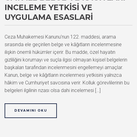
INCELEME YETKISI VE
UYGULAMA ESASLARI
Ceza Muhakemesi Kanunu’nun 122. maddesi, arama
sırasında ele geçirilen belge ve kâğıtların incelenmesine
ilişkin önemli hükümler içerir. Bu madde, özel hayatın
gizliliğini korumayı ve suçla ilgisi olmayan kişisel belgelerin
başkaları tarafından incelenmesini engellemeyi amaçlar.
Kanun, belge ve kâğıtların incelenmesi yetkisini yalnızca
hâkim ve Cumhuriyet savcısına verir. Kolluk görevlilerinin bu
belgeleri ilgilinin rızası olsa dahi incelemesi […]
DEVAMINI OKU