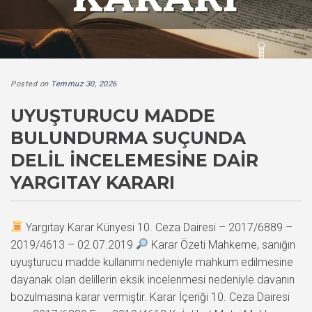
Posted on
Temmuz 30, 2026
UYUŞTURUCU MADDE
BULUNDURMA SUÇUNDA
DELIL İNCELEMESINE DAIR
YARGITAY KARARI
Yargıtay Karar Künyesi 10. Ceza Dairesi – 2017/6889 –
2019/4613 – 02.07.2019
Karar Özeti Mahkeme, sanığın
uyuşturucu madde kullanımı nedeniyle mahkum edilmesine
dayanak olan delillerin eksik incelenmesi nedeniyle davanın
bozulmasına karar vermiştir. Karar İçeriği 10. Ceza Dairesi