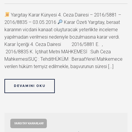
Yargıtay Karar Künyesi 4. Ceza Dairesi – 2016/5881 –
2016/8835 – 03.05.2016
Karar Özeti Yargıtay, beraat
kararının vicdani kanaat oluşturacak yeterlikte inceleme
yapılmadan verilmesi nedeniyle bozulmasına karar verdi.
Karar İçeriği 4. Ceza Dairesi 2016/5881 E. ,
2016/8835 K. İçtihat Metni MAHKEMESİ :Sulh Ceza
MahkemesiSUÇ : TehditHÜKÜM : BeraatYerel Mahkemece
verilen hüküm temyiz edilmekle, başvurunun süresi […]
DEVAMINI OKU
YARGITAY KARARLARI