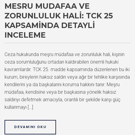
MESRU MUDAFAA VE
ZORUNLULUK HALI: TCK 25
KAPSAMINDA DETAYLI
INCELEME
Ceza hukukunda meşru müdafaa ve zorunluluk hali, kişinin
ceza sorumluluğunu ortadan kaldırabilen önemli hukuki
kavramlardır. TCK 25. madde kapsamında düzenlenen bu iki
kurum, bireylerin haksız saldırı veya ağır bir tehlike karşısında
kendilerini ya da başkalarını koruma hakkını tanır. Meşru
müdafaa, kendisine veya bir başkasına yönelik haksız
saldırıyı defetmek amacıyla, orantılı bir şekilde karşı güç
kullanmayı […]
DEVAMINI OKU