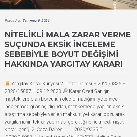
Posted on
Temmuz 9, 2026
NITELIKLI MALA ZARAR VERME
SUÇUNDA EKSIK İNCELEME
SEBEBIYLE BOYUT DEĞIŞIMI
HAKKINDA YARGITAY KARARI
Yargıtay Karar Künyesi 2. Ceza Dairesi – 2020/9335 –
2020/15087 – 09.12.2020
Karar Özeti Sanığın
müştekilere olan borcunun olup olmadığının yeterince
incelenmediği anlaşıldığından, mahkemece yapılan eksik
araştırma sebebiyle verilen mahkumiyet kararı bozularak
yargılamanın tekrar yapılması gerektiğine hükmedilmiştir.
Karar İçeriği 2. Ceza Dairesi 2020/9335 E. ,