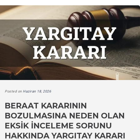
Posted on
Haziran 18, 2026
BERAAT KARARININ
BOZULMASINA NEDEN OLAN
EKSIK İNCELEME SORUNU
HAKKINDA YARGITAY KARARI