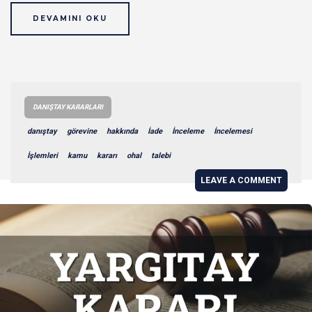
DEVAMINI OKU
DANIŞTAY KARARLARI
danıştay
görevine
hakkında
İade
İnceleme
İncelemesi
İşlemleri
kamu
kararı
ohal
talebi
LEAVE A COMMENT