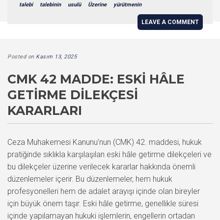
talebi
talebinin
usulü
Üzerine
yürütmenin
LEAVE A COMMENT
Posted on
Kasım 13, 2025
CMK 42 MADDE: ESKI HÂLE
GETIRME DILEKÇESI
KARARLARI
Ceza Muhakemesi Kanunu’nun (CMK) 42. maddesi, hukuk
pratiğinde sıklıkla karşılaşılan eski hâle getirme dilekçeleri ve
bu dilekçeler üzerine verilecek kararlar hakkında önemli
düzenlemeler içerir. Bu düzenlemeler, hem hukuk
profesyonelleri hem de adalet arayışı içinde olan bireyler
için büyük önem taşır. Eski hâle getirme, genellikle süresi
içinde yapılamayan hukuki işlemlerin, engellerin ortadan