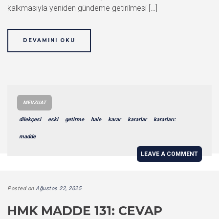
kalkmasıyla yeniden gündeme getirilmesi […]
DEVAMINI OKU
MEVZUAT
dilekçesi
eski
getirme
hale
karar
kararlar
kararları:
madde
LEAVE A COMMENT
Posted on
Ağustos 22, 2025
HMK MADDE 131: CEVAP