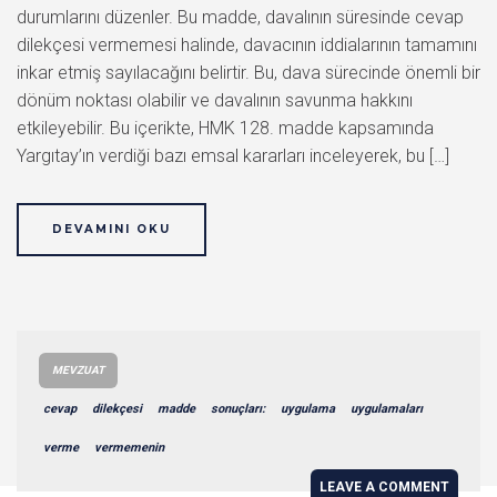
durumlarını düzenler. Bu madde, davalının süresinde cevap
dilekçesi vermemesi halinde, davacının iddialarının tamamını
inkar etmiş sayılacağını belirtir. Bu, dava sürecinde önemli bir
dönüm noktası olabilir ve davalının savunma hakkını
etkileyebilir. Bu içerikte, HMK 128. madde kapsamında
Yargıtay’ın verdiği bazı emsal kararları inceleyerek, bu […]
DEVAMINI OKU
MEVZUAT
cevap
dilekçesi
madde
sonuçları:
uygulama
uygulamaları
verme
vermemenin
LEAVE A COMMENT