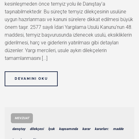
kesinleşmeden önce temyiz yolu ile Danıştay’a
taşınabilmektedir. Bu süreçte temyiz dilekçesinin usulüne
uygun hazırlanması ve kanuni sürelere dikkat edilmesi büyük
önem taşır. 2577 sayılı İdari Yargılama Usulü Kanunu’nun 48.
maddesi, temyiz başvurusunda izlenecek usulü, eksikliklerin
giderilmesi, harç ve giderlerin yatırılması gibi detayları
düzenler. Yargı mercileri, usule aykırı dilekçelerin
tamamlanmasını […]
DEVAMINI OKU
MEVZUAT
danıştay
dilekçesi
İyuk
kapsamında
karar
kararları:
madde