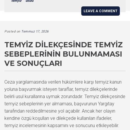
temyiz
usulü
LEAVE A COMMENT
Posted on
Temmuz 17, 2026
TEMYIZ DILEKÇESINDE TEMYIZ
SEBEPLERININ BULUNMAMASI
VE SONUÇLARI
Ceza yargılamasında verilen hükümlere karşı temyiz kanun
yoluna başvurmak isteyen taraflar, temyiz dilekçelerinde
belirli usul kurallarına uymak zorundadır. Temyiz dilekçesinde
temyiz sebeplerinin yer almaması, başvurunun Yargıtay
tarafından reddedilmesine yol açabilir. Ancak her olayın
kendine özgü koşulları ve dilekçede kullanılan ifadeler,
temyiz incelemesinin kapsamını ve sonucunu etkileyebilir.