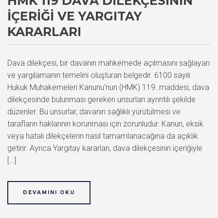
HMK 119 DAVA DILEKÇESININ
İÇERIĞI VE YARGITAY
KARARLARI
Dava dilekçesi, bir davanın mahkemede açılmasını sağlayan
ve yargılamanın temelini oluşturan belgedir. 6100 sayılı
Hukuk Muhakemeleri Kanunu’nun (HMK) 119. maddesi, dava
dilekçesinde bulunması gereken unsurları ayrıntılı şekilde
düzenler. Bu unsurlar, davanın sağlıklı yürütülmesi ve
tarafların haklarının korunması için zorunludur. Kanun, eksik
veya hatalı dilekçelerin nasıl tamamlanacağına da açıklık
getirir. Ayrıca Yargıtay kararları, dava dilekçesinin içeriğiyle
[…]
DEVAMINI OKU