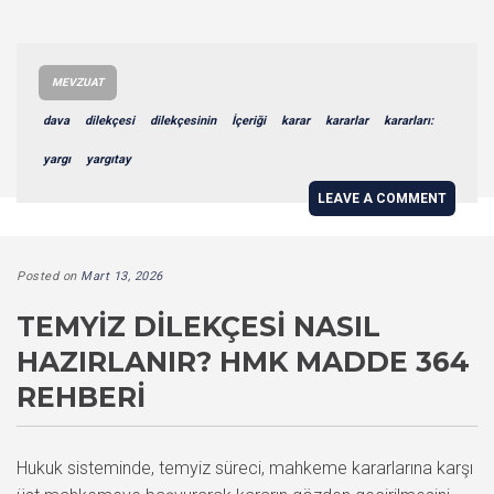
MEVZUAT
dava
dilekçesi
dilekçesinin
İçeriği
karar
kararlar
kararları:
yargı
yargıtay
LEAVE A COMMENT
Posted on
Mart 13, 2026
TEMYIZ DILEKÇESI NASIL
HAZIRLANIR? HMK MADDE 364
REHBERI
Hukuk sisteminde, temyiz süreci, mahkeme kararlarına karşı