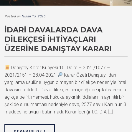
Posted on
Nisan 15, 2025
İDARI DAVALARDA DAVA
DILEKÇESI İHTIYAÇLARI
ÜZERINE DANIŞTAY KARARI
Danıştay Karar Künyesi 10. Daire – 2021/1077 –
2021/2151 – 28.04.2021
Karar Özeti Danıştay, idari
yargılama usulüne uygun olmayan bir dilekçe nedeniyle iptal
davasını reddetti. Dava dilekçesinin içeriğinde iptal isteminin
açıkça belirtilmemesi, hukuka aykırılık iddialarının ayrıntılı bir
şekilde sunulmaması nedeniyle dava, 2577 sayılı Kanun’un 3.
maddesine uygun bulunmadı. Karar İçeriği T.C. D A […]
DEVAMINI OKU