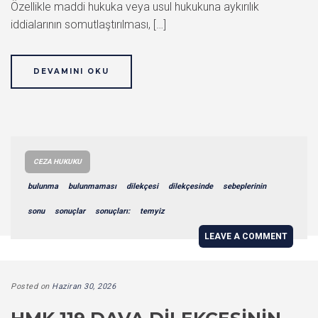
Özellikle maddi hukuka veya usul hukukuna aykırılık
iddialarının somutlaştırılması, […]
DEVAMINI OKU
CEZA HUKUKU
bulunma
bulunmaması
dilekçesi
dilekçesinde
sebeplerinin
sonu
sonuçlar
sonuçları:
temyiz
LEAVE A COMMENT
Posted on
Haziran 30, 2026