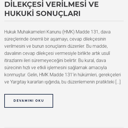
DILEKÇESI VERILMESI VE
HUKUKI SONUÇLARI
Hukuk Muhakameleri Kanunu (HMK) Madde 131, dava
süreçlerinde önemli bir aşamayı, cevap dilekçesinin
verilmesini ve bunun sonuçlarını düzenler. Bu madde,
davalının cevap dilekçesi vermesiyle birlikte artık usulî
itirazlarını ileri süremeyeceğini belirtir. Bu kural, dava
sürecinin hızlı ve etkili işlemesini sağlamak amacıyla
konmuştur. Gelin, HMK Madde 131’in hükümleri, gerekçeleri
ve Yargıtay kararları ışığında, bu düzenlemenin pratikteki […]
DEVAMINI OKU