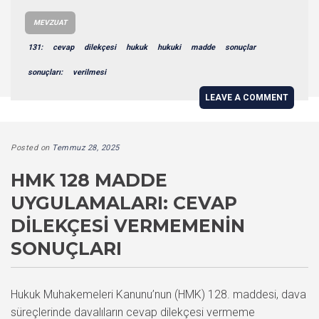
MEVZUAT
131:
cevap
dilekçesi
hukuk
hukuki
madde
sonuçlar
sonuçları:
verilmesi
LEAVE A COMMENT
Posted on
Temmuz 28, 2025
HMK 128 MADDE
UYGULAMALARI: CEVAP
DILEKÇESI VERMEMENIN
SONUÇLARI
Hukuk Muhakemeleri Kanunu’nun (HMK) 128. maddesi, dava
süreçlerinde davalıların cevap dilekçesi vermeme