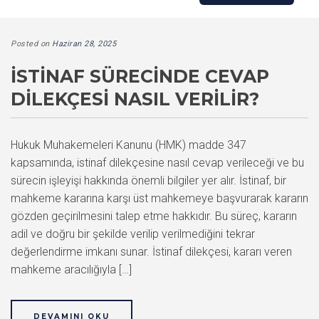
Posted on
Haziran 28, 2025
İSTINAF SÜRECINDE CEVAP
DILEKÇESI NASIL VERILIR?
Hukuk Muhakemeleri Kanunu (HMK) madde 347
kapsamında, istinaf dilekçesine nasıl cevap verileceği ve bu
sürecin işleyişi hakkında önemli bilgiler yer alır. İstinaf, bir
mahkeme kararına karşı üst mahkemeye başvurarak kararın
gözden geçirilmesini talep etme hakkıdır. Bu süreç, kararın
adil ve doğru bir şekilde verilip verilmediğini tekrar
değerlendirme imkanı sunar. İstinaf dilekçesi, kararı veren
mahkeme aracılığıyla […]
DEVAMINI OKU