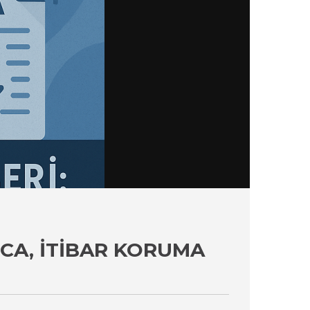
MCA, İTIBAR KORUMA