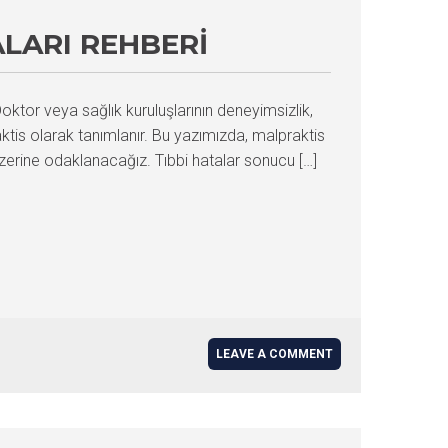
LARI REHBERI
oktor veya sağlık kuruluşlarının deneyimsizlik,
praktis olarak tanımlanır. Bu yazımızda, malpraktis
 üzerine odaklanacağız. Tıbbi hatalar sonucu […]
LEAVE A COMMENT