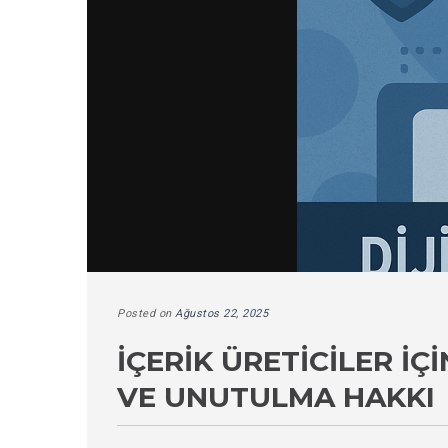
Posted on
Ağustos 22, 2025
İÇERIK ÜRETICILER İÇ
VE UNUTULMA HAKKI