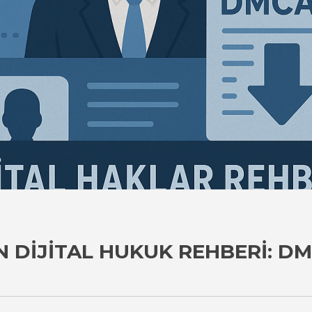
IN DIJITAL HUKUK REHBERI: D