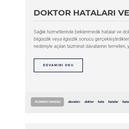
DOKTOR HATALARI VE
Sağlık hizmetlerinde beklenmedik hatalar ve dokto
bilgisizlik veya ilgisizlik sonucu gerçekleştirdikl
nedeniyle açılan tazminat davalarının temelleri, 
DEVAMINI OKU
davaları:
doktor
hata
hatalar
hatal
TAZMINAT HUKUKU