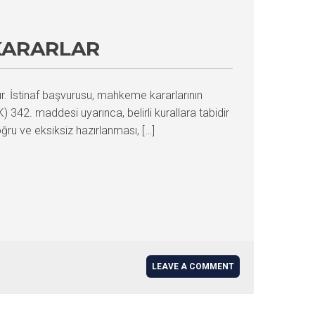
 KARARLAR
r. İstinaf başvurusu, mahkeme kararlarının
42. maddesi uyarınca, belirli kurallara tabidir
oğru ve eksiksiz hazırlanması, […]
LEAVE A COMMENT