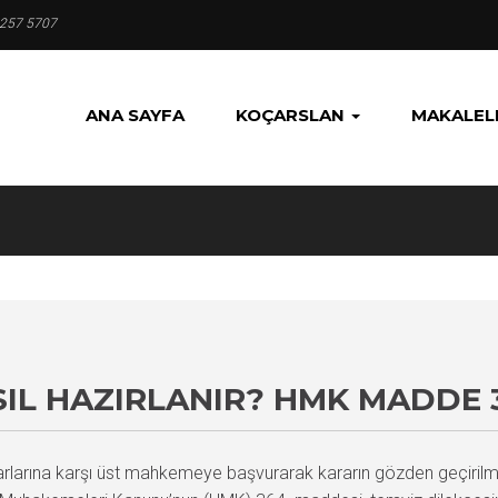
 257 5707
ANA SAYFA
KOÇARSLAN
MAKALEL
SIL HAZIRLANIR? HMK MADDE 
larına karşı üst mahkemeye başvurarak kararın gözden geçirilmes