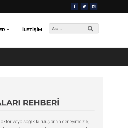
Arama:
ER
İLETIŞIM
LARI REHBERI
oktor veya sağlık kuruluşlarının deneyimsizlik,