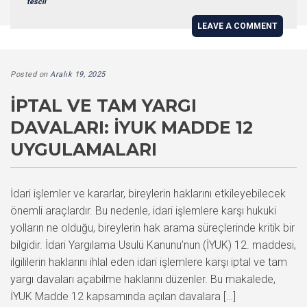
tescil
LEAVE A COMMENT
Posted on
Aralık 19, 2025
İPTAL VE TAM YARGI
DAVALARI: İYUK MADDE 12
UYGULAMALARI
İdari işlemler ve kararlar, bireylerin haklarını etkileyebilecek
önemli araçlardır. Bu nedenle, idari işlemlere karşı hukuki
yolların ne olduğu, bireylerin hak arama süreçlerinde kritik bir
bilgidir. İdari Yargılama Usulü Kanunu’nun (İYUK) 12. maddesi,
ilgililerin haklarını ihlal eden idari işlemlere karşı iptal ve tam
yargı davaları açabilme haklarını düzenler. Bu makalede,
İYUK Madde 12 kapsamında açılan davalara […]