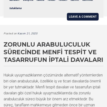
tutuklama
LEAVE A COMMENT
Posted on
Kasım 21, 2025
ZORUNLU ARABULUCULUK
SÜRECINDE MENFI TESPIT VE
TASARRUFUN İPTALI DAVALARI
Hukuk uyuşmazlıklarının çözümünde alternatif yöntemlerden
biri olan arabuluculuk, özellikle iş ve ticari davalarda önemli
bir yer tutmaktadır. Menfi tespit davaları ve tasarrufun iptali
davaları gibi özel hukuk uyuşmazlıklarında da zorunlu
arabuluculuk süreci büyük bir önem arz etmektedir. Bu
süreç, tarafların mahkemeye gitmeden önce bir uzman