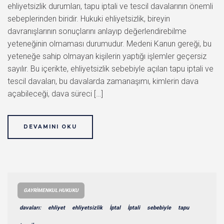
ehliyetsizlik durumları, tapu iptali ve tescil davalarının önemli
sebeplerinden biridir. Hukuki ehliyetsizlik, bireyin
davranışlarının sonuçlarını anlayıp değerlendirebilme
yeteneğinin olmaması durumudur. Medeni Kanun gereği, bu
yeteneğe sahip olmayan kişilerin yaptığı işlemler geçersiz
sayılır. Bu içerikte, ehliyetsizlik sebebiyle açılan tapu iptali ve
tescil davaları, bu davalarda zamanaşımı, kimlerin dava
açabileceği, dava süreci […]
DEVAMINI OKU
GAYRIMENKUL HUKUKU
davaları:
ehliyet
ehliyetsizlik
İptal
İptali
sebebiyle
tapu