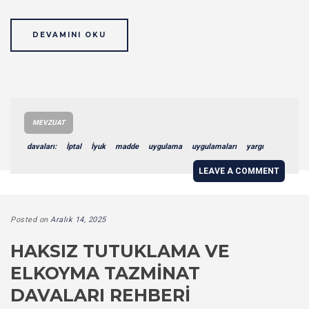
DEVAMINI OKU
MEVZUAT
davaları:
İptal
İyuk
madde
uygulama
uygulamaları
yargı
LEAVE A COMMENT
Posted on
Aralık 14, 2025
HAKSIZ TUTUKLAMA VE
ELKOYMA TAZMINAT
DAVALARI REHBERI