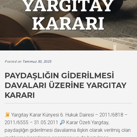
Posted on
Temmuz 30, 2025
PAYDAŞLIĞIN GIDERILMESI
DAVALARI ÜZERINE YARGITAY
KARARI
Yargıtay Karar Künyesi 6. Hukuk Dairesi – 2011/6818 –
2011/6555 – 31.05.2011
Karar Özeti Yargıtay,
paydaşlığın giderilmesi davalarına ilişkin olarak verilmiş olan