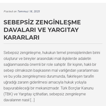
Posted on
Temmuz 18, 2025
SEBEPSIZ ZENGINLEŞME
DAVALARI VE YARGITAY
KARARLARI
Sebepsiz zenginleşme, hukukun temel prensiplerinden birini
oluşturur ve bireyler arasındaki mali ilişkilerde adaletin
sağlanmasında önemli bir role sahiptir. Bir kişinin, haklı bir
sebep olmaksızın başkasının mal varlığından yararlanması
ve bu yolla zenginleşmesi durumunda, fakirleşen tarafın
uğradığı zararın giderilmesi amacıyla hukuk yoluyla
başvurabileceği bir mekanizmadır. Türk Borçlar Kanunu
(TBK) ve Yargıtay içtihatları, sebepsiz zenginleşme
davalarının nasıl […]