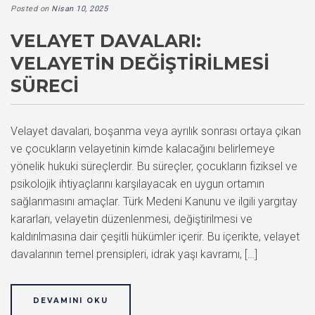
Posted on
Nisan 10, 2025
VELAYET DAVALARI:
VELAYETIN DEĞIŞTIRILMESI
SÜRECI
Velayet davaları, boşanma veya ayrılık sonrası ortaya çıkan
ve çocukların velayetinin kimde kalacağını belirlemeye
yönelik hukuki süreçlerdir. Bu süreçler, çocukların fiziksel ve
psikolojik ihtiyaçlarını karşılayacak en uygun ortamın
sağlanmasını amaçlar. Türk Medeni Kanunu ve ilgili yargıtay
kararları, velayetin düzenlenmesi, değiştirilmesi ve
kaldırılmasına dair çeşitli hükümler içerir. Bu içerikte, velayet
davalarının temel prensipleri, idrak yaşı kavramı, […]
DEVAMINI OKU