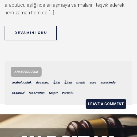
arabulucu eşliğinde anlaşmaya varmalarını teşvik ederek,
hem zaman hem de […]
DEVAMINI OKU
ARABULUCULUK
arabuluculuk
davaları:
İptal
İptali
menfi
süre
sürecinde
tasarruf
tasarrufun
tespit
zorunlu
LEAVE A COMMENT