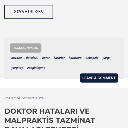
DEVAMINI OKU
BORÇLAR HUKUKU
davalar
davaları:
karar
kararlar
kararları:
sebepsiz
yargı
yargıtay
zenginleşme
LEAVE A COMMENT
Posted on
Temmuz 1, 2025
DOKTOR HATALARI VE
MALPRAKTIS TAZMINAT