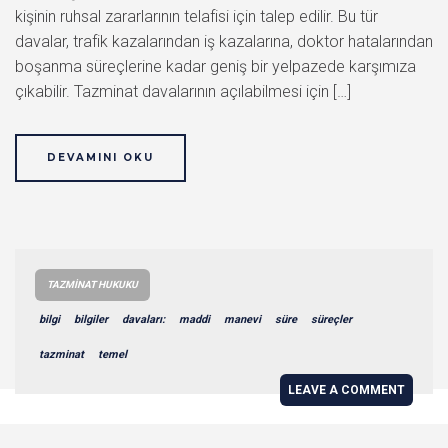
kişinin ruhsal zararlarının telafisi için talep edilir. Bu tür
davalar, trafik kazalarından iş kazalarına, doktor hatalarından
boşanma süreçlerine kadar geniş bir yelpazede karşımıza
çıkabilir. Tazminat davalarının açılabilmesi için […]
DEVAMINI OKU
TAZMINAT HUKUKU
bilgi
bilgiler
davaları:
maddi
manevi
süre
süreçler
tazminat
temel
LEAVE A COMMENT