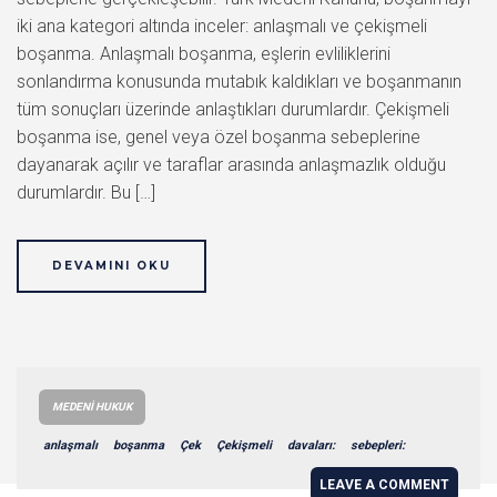
iki ana kategori altında inceler: anlaşmalı ve çekişmeli
boşanma. Anlaşmalı boşanma, eşlerin evliliklerini
sonlandırma konusunda mutabık kaldıkları ve boşanmanın
tüm sonuçları üzerinde anlaştıkları durumlardır. Çekişmeli
boşanma ise, genel veya özel boşanma sebeplerine
dayanarak açılır ve taraflar arasında anlaşmazlık olduğu
durumlardır. Bu […]
DEVAMINI OKU
MEDENI HUKUK
anlaşmalı
boşanma
Çek
Çekişmeli
davaları:
sebepleri:
LEAVE A COMMENT