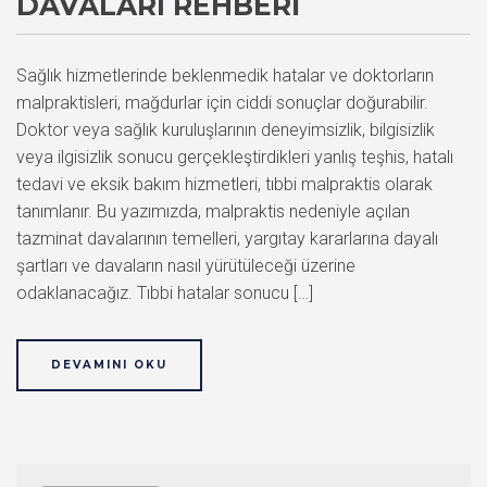
DAVALARI REHBERI
Sağlık hizmetlerinde beklenmedik hatalar ve doktorların
malpraktisleri, mağdurlar için ciddi sonuçlar doğurabilir.
Doktor veya sağlık kuruluşlarının deneyimsizlik, bilgisizlik
veya ilgisizlik sonucu gerçekleştirdikleri yanlış teşhis, hatalı
tedavi ve eksik bakım hizmetleri, tıbbi malpraktis olarak
tanımlanır. Bu yazımızda, malpraktis nedeniyle açılan
tazminat davalarının temelleri, yargıtay kararlarına dayalı
şartları ve davaların nasıl yürütüleceği üzerine
odaklanacağız. Tıbbi hatalar sonucu […]
DEVAMINI OKU