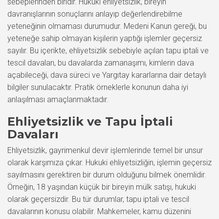
sebeplerinden biridir. Hukuki ehliyetsizlik, bireyin
davranışlarının sonuçlarını anlayıp değerlendirebilme
yeteneğinin olmaması durumudur. Medeni Kanun gereği, bu
yeteneğe sahip olmayan kişilerin yaptığı işlemler geçersiz
sayılır. Bu içerikte, ehliyetsizlik sebebiyle açılan tapu iptali ve
tescil davaları, bu davalarda zamanaşımı, kimlerin dava
açabileceği, dava süreci ve Yargıtay kararlarına dair detaylı
bilgiler sunulacaktır. Pratik örneklerle konunun daha iyi
anlaşılması amaçlanmaktadır.
Ehliyetsizlik ve Tapu İptali
Davaları
Ehliyetsizlik, gayrimenkul devir işlemlerinde temel bir unsur
olarak karşımıza çıkar. Hukuki ehliyetsizliğin, işlemin geçersiz
sayılmasını gerektiren bir durum olduğunu bilmek önemlidir.
Örneğin, 18 yaşından küçük bir bireyin mülk satışı, hukuki
olarak geçersizdir. Bu tür durumlar, tapu iptali ve tescil
davalarının konusu olabilir. Mahkemeler, kamu düzenini