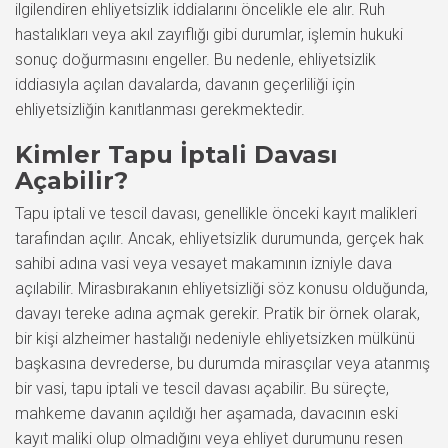
ilgilendiren ehliyetsizlik iddialarını öncelikle ele alır. Ruh
hastalıkları veya akıl zayıflığı gibi durumlar, işlemin hukuki
sonuç doğurmasını engeller. Bu nedenle, ehliyetsizlik
iddiasıyla açılan davalarda, davanın geçerliliği için
ehliyetsizliğin kanıtlanması gerekmektedir.
Kimler Tapu İptali Davası
Açabilir?
Tapu iptali ve tescil davası, genellikle önceki kayıt malikleri
tarafından açılır. Ancak, ehliyetsizlik durumunda, gerçek hak
sahibi adına vasi veya vesayet makamının izniyle dava
açılabilir. Mirasbırakanın ehliyetsizliği söz konusu olduğunda,
davayı tereke adına açmak gerekir. Pratik bir örnek olarak,
bir kişi alzheimer hastalığı nedeniyle ehliyetsizken mülkünü
başkasına devrederse, bu durumda mirasçılar veya atanmış
bir vasi, tapu iptali ve tescil davası açabilir. Bu süreçte,
mahkeme davanın açıldığı her aşamada, davacının eski
kayıt maliki olup olmadığını veya ehliyet durumunu resen