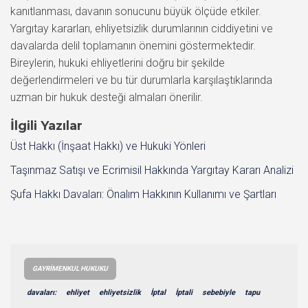
kanıtlanması, davanın sonucunu büyük ölçüde etkiler.
Yargıtay kararları, ehliyetsizlik durumlarının ciddiyetini ve
davalarda delil toplamanın önemini göstermektedir.
Bireylerin, hukuki ehliyetlerini doğru bir şekilde
değerlendirmeleri ve bu tür durumlarla karşılaştıklarında
uzman bir hukuk desteği almaları önerilir.
İlgili Yazılar
Üst Hakkı (İnşaat Hakkı) ve Hukuki Yönleri
Taşınmaz Satışı ve Ecrimisil Hakkında Yargıtay Kararı Analizi
Şufa Hakkı Davaları: Önalım Hakkının Kullanımı ve Şartları
GAYRIMENKUL HUKUKU
davaları:
ehliyet
ehliyetsizlik
İptal
İptali
sebebiyle
tapu