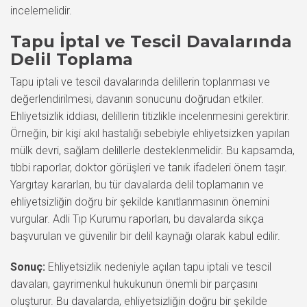
incelemelidir.
Tapu İptal ve Tescil Davalarında
Delil Toplama
Tapu iptali ve tescil davalarında delillerin toplanması ve
değerlendirilmesi, davanın sonucunu doğrudan etkiler.
Ehliyetsizlik iddiası, delillerin titizlikle incelenmesini gerektirir.
Örneğin, bir kişi akıl hastalığı sebebiyle ehliyetsizken yapılan
mülk devri, sağlam delillerle desteklenmelidir. Bu kapsamda,
tıbbi raporlar, doktor görüşleri ve tanık ifadeleri önem taşır.
Yargıtay kararları, bu tür davalarda delil toplamanın ve
ehliyetsizliğin doğru bir şekilde kanıtlanmasının önemini
vurgular. Adli Tıp Kurumu raporları, bu davalarda sıkça
başvurulan ve güvenilir bir delil kaynağı olarak kabul edilir.
Sonuç:
Ehliyetsizlik nedeniyle açılan tapu iptali ve tescil
davaları, gayrimenkul hukukunun önemli bir parçasını
oluşturur. Bu davalarda, ehliyetsizliğin doğru bir şekilde