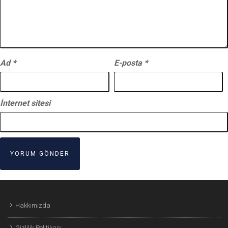
Ad
*
E-posta
*
İnternet sitesi
Hakkımızda
Gizlilik Politikası