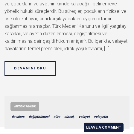
ve çocukların velayetinin kimde kalacağını belirlemeye
yönelik hukuki süreçlerdir. Bu süreçler, çocukların fiziksel ve
psikolojik ihtiyaçlarını karşılayacak en uygun ortamın
sağlanmasını amaçlar. Türk Medeni Kanunu ve ilgili yargıtay
kararları, velayetin düzenlenmesi, değiştirilmesi ve
kaldırılmasına dair çeşitli hükümler içerir. Bu içerikte, velayet
davalarının temel prensipleri, idrak yaşı kavramı, […]
DEVAMINI OKU
MEDENI HUKUK
davaları:
değiştirilmesi
süre
süreci,
velayet
velayetin
LEAVE A COMMENT