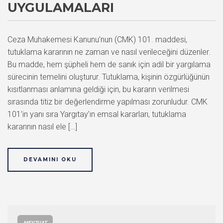
UYGULAMALARI
Ceza Muhakemesi Kanunu’nun (CMK) 101. maddesi,
tutuklama kararının ne zaman ve nasıl verileceğini düzenler.
Bu madde, hem şüpheli hem de sanık için adil bir yargılama
sürecinin temelini oluşturur. Tutuklama, kişinin özgürlüğünün
kısıtlanması anlamına geldiği için, bu kararın verilmesi
sırasında titiz bir değerlendirme yapılması zorunludur. CMK
101’in yanı sıra Yargıtay’ın emsal kararları, tutuklama
kararının nasıl ele […]
DEVAMINI OKU
MEVZUAT