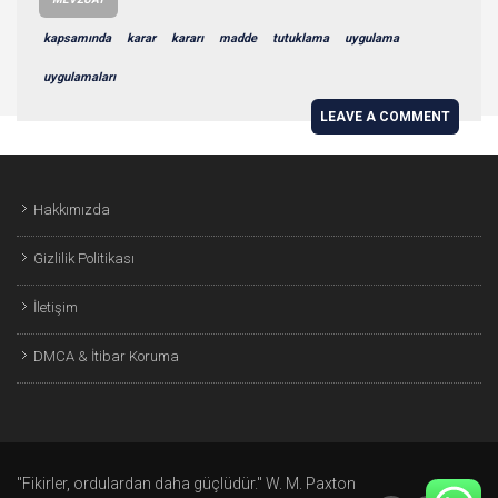
kapsamında
karar
kararı
madde
tutuklama
uygulama
uygulamaları
LEAVE A COMMENT
Hakkımızda
Gizlilik Politikası
İletişim
DMCA & İtibar Koruma
"Fikirler, ordulardan daha güçlüdür." W. M. Paxton