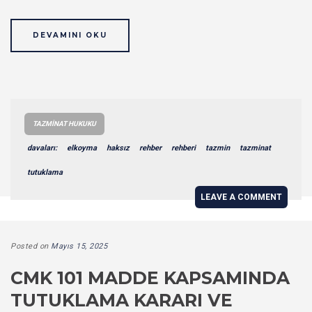
DEVAMINI OKU
TAZMINAT HUKUKU
davaları:
elkoyma
haksız
rehber
rehberi
tazmin
tazminat
tutuklama
LEAVE A COMMENT
Posted on
Mayıs 15, 2025
CMK 101 MADDE KAPSAMINDA
TUTUKLAMA KARARI VE