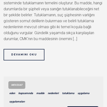
sisteminde tutuklamanın temelini oluşturur. Bu madde, hangi
durumlarda bir şüpheli veya sanığın tutuklanabileceğini net
bir şekilde belirler. Tutuklamanın, suç şüphesinin varlığını
gösteren somut delillerin bulunması ve belirli tutuklama
nedenlerinin mevcut olması gibi iki temel koşula bağlı
olduğunu vurgular. Gündelik yaşamda sıkça karşılaşılan
durumlar, CMK’nın bu maddesinin önemini […]
DEVAMINI OKU
MEVZUAT
eden
kapsamında
madde
nedenleri
tutuklama
uygulama
uygulamaları