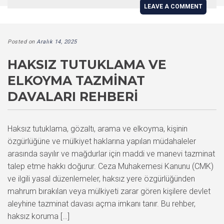
LEAVE A COMMENT
Posted on
Aralık 14, 2025
HAKSIZ TUTUKLAMA VE
ELKOYMA TAZMINAT
DAVALARI REHBERI
Haksız tutuklama, gözaltı, arama ve elkoyma, kişinin
özgürlüğüne ve mülkiyet haklarına yapılan müdahaleler
arasında sayılır ve mağdurlar için maddi ve manevi tazminat
talep etme hakkı doğurur. Ceza Muhakemesi Kanunu (CMK)
ve ilgili yasal düzenlemeler, haksız yere özgürlüğünden
mahrum bırakılan veya mülkiyeti zarar gören kişilere devlet
aleyhine tazminat davası açma imkanı tanır. Bu rehber,
haksız koruma […]