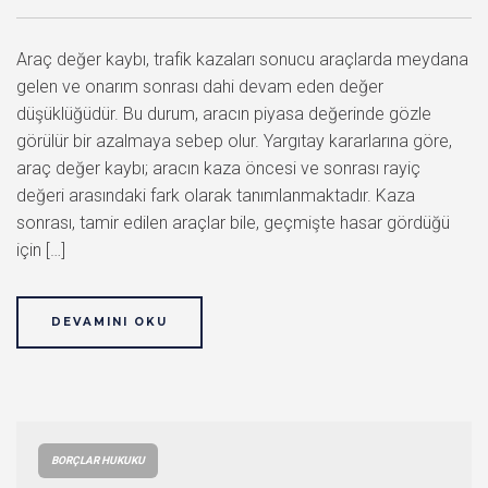
Araç değer kaybı, trafik kazaları sonucu araçlarda meydana
gelen ve onarım sonrası dahi devam eden değer
düşüklüğüdür. Bu durum, aracın piyasa değerinde gözle
görülür bir azalmaya sebep olur. Yargıtay kararlarına göre,
araç değer kaybı; aracın kaza öncesi ve sonrası rayiç
değeri arasındaki fark olarak tanımlanmaktadır. Kaza
sonrası, tamir edilen araçlar bile, geçmişte hasar gördüğü
için […]
DEVAMINI OKU
BORÇLAR HUKUKU