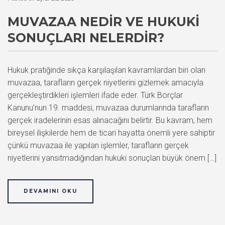
MUVAZAA NEDIR VE HUKUKI
SONUÇLARI NELERDIR?
Hukuk pratiğinde sıkça karşılaşılan kavramlardan biri olan
muvazaa, tarafların gerçek niyetlerini gizlemek amacıyla
gerçekleştirdikleri işlemleri ifade eder. Türk Borçlar
Kanunu’nun 19. maddesi, muvazaa durumlarında tarafların
gerçek iradelerinin esas alınacağını belirtir. Bu kavram, hem
bireysel ilişkilerde hem de ticari hayatta önemli yere sahiptir
çünkü muvazaa ile yapılan işlemler, tarafların gerçek
niyetlerini yansıtmadığından hukuki sonuçları büyük önem […]
DEVAMINI OKU