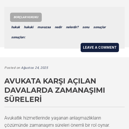
BORÇLAR HUKUKU
hukuk
hukuki
muvazaa
nedir
nelerdir?
sonu
sonuçlar
sonuçları:
LEAVE A COMMENT
Posted on
Ağustos 24, 2025
AVUKATA KARŞI AÇILAN
DAVALARDA ZAMANAŞIMI
SÜRELERI
Avukatlık hizmetlerinde yaşanan anlaşmazlıkların
çözümünde zamanaşımı süreleri önemli bir rol oynar.