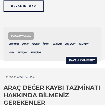
DEVAMINI OKU
BORÇLAR HUKUKU
denetim
genel
hukuki
İşlem
koşullar
koşulları
nelerdir?
süre
süreçler
süreçleri
LEAVE A COMMENT
Posted on
Mart 19, 2026
ARAÇ DEĞER KAYBI TAZMINATI
HAKKINDA BILMENIZ
GEREKENLER