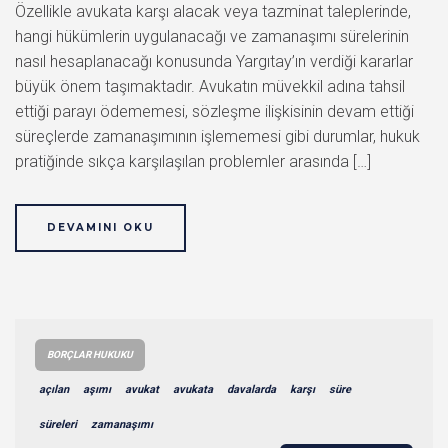
Özellikle avukata karşı alacak veya tazminat taleplerinde,
hangi hükümlerin uygulanacağı ve zamanaşımı sürelerinin
nasıl hesaplanacağı konusunda Yargıtay’ın verdiği kararlar
büyük önem taşımaktadır. Avukatın müvekkil adına tahsil
ettiği parayı ödememesi, sözleşme ilişkisinin devam ettiği
süreçlerde zamanaşımının işlememesi gibi durumlar, hukuk
pratiğinde sıkça karşılaşılan problemler arasında […]
DEVAMINI OKU
BORÇLAR HUKUKU
açılan
aşımı
avukat
avukata
davalarda
karşı
süre
süreleri
zamanaşımı