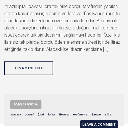
İtirazın iptali davası, icra takibine borçlu tarafından yapılan
itirazın kaldırılması için açılan ve İcra ve İflas Kanunu’nun 67.
maddesinde düzenlenen özel bir dava türüdür. Bu dava ile
alacaklı, borçlunun itirazının haksız olduğunu mahkemede
ispat ederek takibin devamını sağlamayı hedefler. Özellikle
ilamsız takiplerde, borçlu ödeme emrine süresi içinde itiraz
ettiğinde, takip durur. Alacaklı ise itirazın kendisine […]
DEVAMINI OKU
BORÇLAR HUKUKU
davası
görevi
İptal
İptali
İtirazın
mahkeme
Şartlar
süre
LEAVE A COMMENT