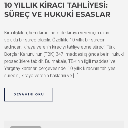
10 YILLIK KIRACI TAHLIYESI:
SÜREÇ VE HUKUKI ESASLAR
Kira ilişkileri, hem kiracı hem de kiraya veren için uzun
soluklu bir süreç olabilir. Özellikle 10 yıllık bir sürecin
ardından, kiraya verenin kiracıyı tahliye etme süreci, Türk
Borçlar Kanunu’nun (TBK) 347. maddesi ışığında belirli hukuki
prosedürlere tabidir. Bu makale, TBK’nın ilgili maddesi ve
Yargıtay kararları çerçevesinde, 10 yıllık kiracının tahliyesi
sürecini, kiraya verenin haklarını ve […]
DEVAMINI OKU