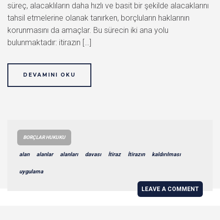
süreç, alacaklıların daha hızlı ve basit bir şekilde alacaklarını
tahsil etmelerine olanak tanırken, borçluların haklarının
korunmasını da amaçlar. Bu sürecin iki ana yolu
bulunmaktadır: itirazın […]
DEVAMINI OKU
BORÇLAR HUKUKU
alan
alanlar
alanları
davası
İtiraz
İtirazın
kaldırılması
uygulama
LEAVE A COMMENT