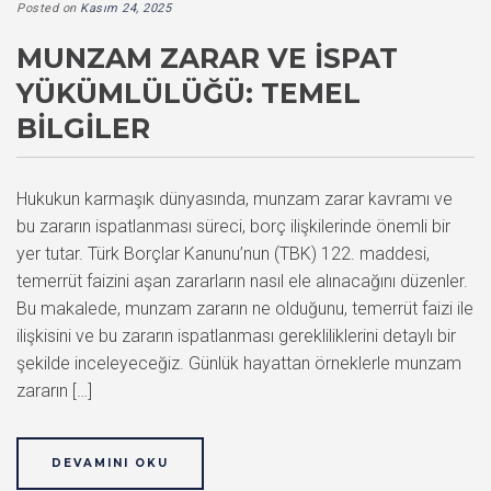
Posted on
Kasım 24, 2025
MUNZAM ZARAR VE İSPAT
YÜKÜMLÜLÜĞÜ: TEMEL
BILGILER
Hukukun karmaşık dünyasında, munzam zarar kavramı ve
bu zararın ispatlanması süreci, borç ilişkilerinde önemli bir
yer tutar. Türk Borçlar Kanunu’nun (TBK) 122. maddesi,
temerrüt faizini aşan zararların nasıl ele alınacağını düzenler.
Bu makalede, munzam zararın ne olduğunu, temerrüt faizi ile
ilişkisini ve bu zararın ispatlanması gerekliliklerini detaylı bir
şekilde inceleyeceğiz. Günlük hayattan örneklerle munzam
zararın […]
DEVAMINI OKU