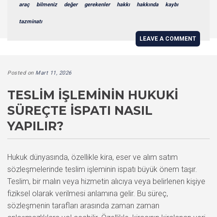
araç
bilmeniz
değer
gerekenler
hakkı
hakkında
kaybı
tazminatı
LEAVE A COMMENT
Posted on
Mart 11, 2026
TESLIM İŞLEMININ HUKUKI
SÜREÇTE İSPATI NASIL
YAPILIR?
Hukuk dünyasında, özellikle kira, eser ve alım satım
sözleşmelerinde teslim işleminin ispatı büyük önem taşır.
Teslim, bir malın veya hizmetin alıcıya veya belirlenen kişiye
fiziksel olarak verilmesi anlamına gelir. Bu süreç,
sözleşmenin tarafları arasında zaman zaman