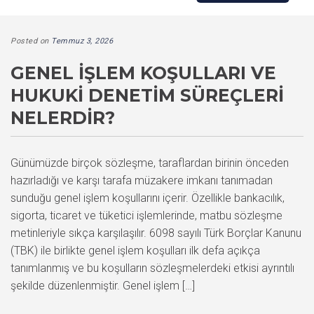
Posted on
Temmuz 3, 2026
GENEL İŞLEM KOŞULLARI VE
HUKUKI DENETIM SÜREÇLERI
NELERDIR?
Günümüzde birçok sözleşme, taraflardan birinin önceden
hazırladığı ve karşı tarafa müzakere imkanı tanımadan
sunduğu genel işlem koşullarını içerir. Özellikle bankacılık,
sigorta, ticaret ve tüketici işlemlerinde, matbu sözleşme
metinleriyle sıkça karşılaşılır. 6098 sayılı Türk Borçlar Kanunu
(TBK) ile birlikte genel işlem koşulları ilk defa açıkça
tanımlanmış ve bu koşulların sözleşmelerdeki etkisi ayrıntılı
şekilde düzenlenmiştir. Genel işlem […]