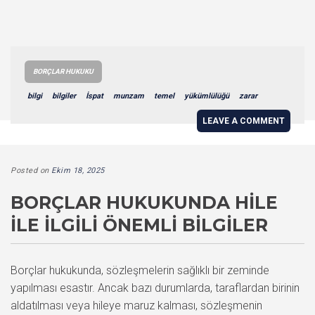
BORÇLAR HUKUKU
bilgi
bilgiler
İspat
munzam
temel
yükümlülüğü
zarar
LEAVE A COMMENT
Posted on
Ekim 18, 2025
BORÇLAR HUKUKUNDA HILE
ILE İLGILI ÖNEMLI BILGILER
Borçlar hukukunda, sözleşmelerin sağlıklı bir zeminde
yapılması esastır. Ancak bazı durumlarda, taraflardan birinin
aldatılması veya hileye maruz kalması, sözleşmenin