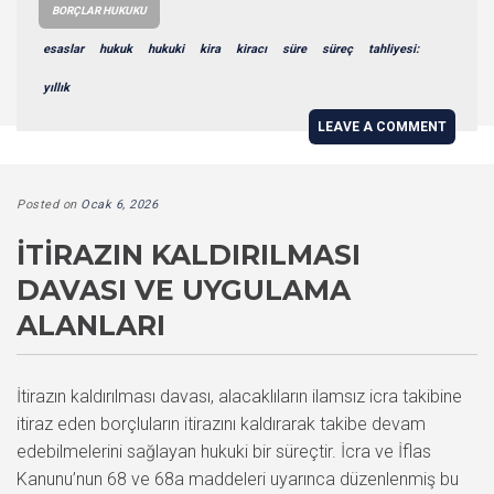
BORÇLAR HUKUKU
esaslar
hukuk
hukuki
kira
kiracı
süre
süreç
tahliyesi:
yıllık
LEAVE A COMMENT
Posted on
Ocak 6, 2026
İTIRAZIN KALDIRILMASI
DAVASI VE UYGULAMA
ALANLARI
İtirazın kaldırılması davası, alacaklıların ilamsız icra takibine
itiraz eden borçluların itirazını kaldırarak takibe devam
edebilmelerini sağlayan hukuki bir süreçtir. İcra ve İflas
Kanunu’nun 68 ve 68a maddeleri uyarınca düzenlenmiş bu