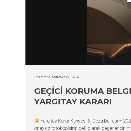
Posted on
Temmuz 27, 2026
GEÇICI KORUMA BELGE
YARGITAY KARARI
Yargıtay Karar Künyesi 6. Ceza Dairesi – 
onaysız fotokopisinin delil olarak değerlendiril