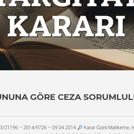
NUNA GÖRE CEZA SORUMLUL
2013/21196 – 2014/9726 – 09.04.2014
Karar Özeti Mahkeme, ma