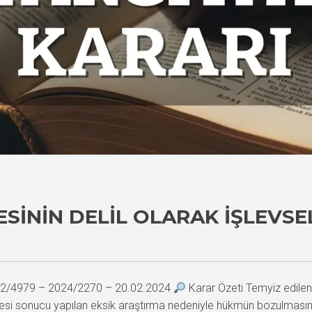
SININ DELIL OLARAK İŞLEVSE
2022/4979 – 2024/2270 – 20.02.2024
Karar Özeti Temyiz edilen
mesi sonucu yapılan eksik araştırma nedeniyle hükmün bozulmasına k