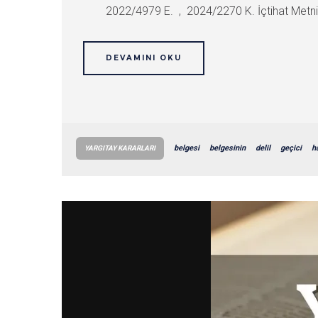
2022/4979 E. , 2024/2270 K. İçtihat Metni M
DEVAMINI OKU
belgesi
belgesinin
delil
geçici
h
YARGITAY KARARLARI