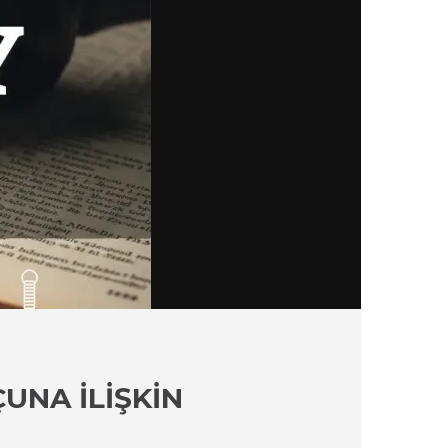
UNA İLIŞKIN