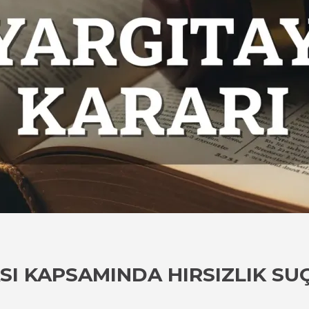
I KAPSAMINDA HIRSIZLIK SUÇ