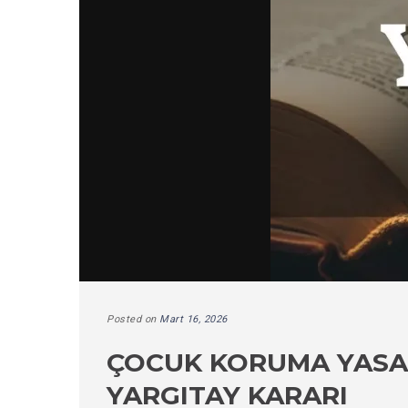
Posted on
Mart 16, 2026
ÇOCUK KORUMA YASAS
YARGITAY KARARI