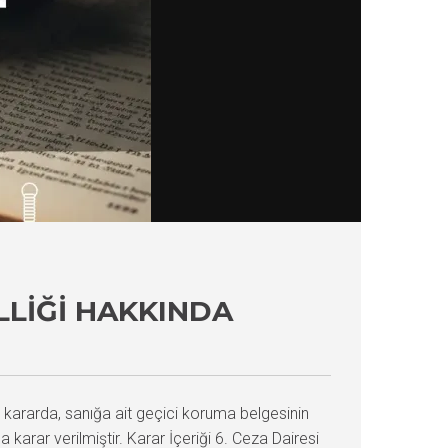
LLIĞI HAKKINDA
 kararda, sanığa ait geçici koruma belgesinin
arar verilmiştir. Karar İçeriği 6. Ceza Dairesi