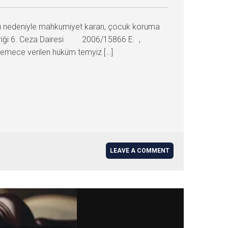
çu nedeniyle mahkumiyet kararı, çocuk koruma
çeriği 6. Ceza Dairesi 2006/15866 E. ,
emece verilen hüküm temyiz […]
LEAVE A COMMENT