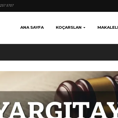
 257 5707
ANA SAYFA
KOÇARSLAN
MAKALEL