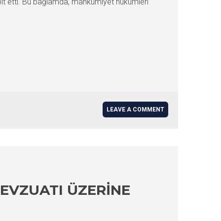
espit etti. Bu bağlamda, mahkumiyet hükümleri
LEAVE A COMMENT
EVZUATI ÜZERINE