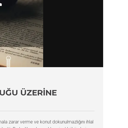
UĞU ÜZERINE
la zarar verme ve konut dokunulmazlığını ihlal