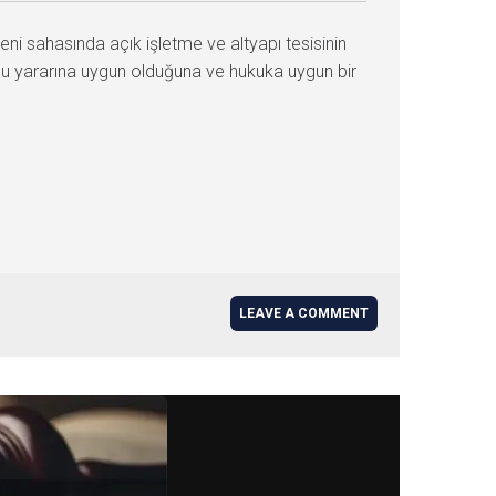
ni sahasında açık işletme ve altyapı tesisinin
kamu yararına uygun olduğuna ve hukuka uygun bir
LEAVE A COMMENT