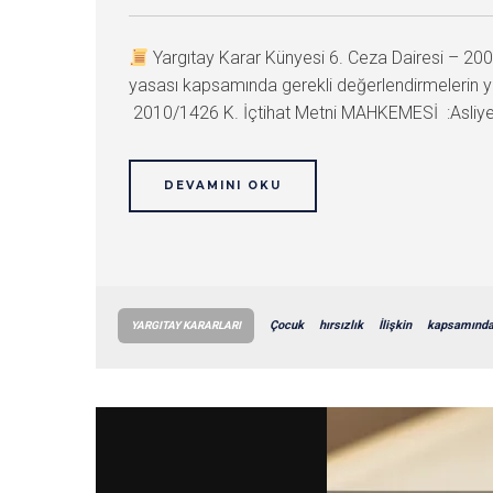
Yargıtay Karar Künyesi 6. Ceza Dairesi – 
yasası kapsamında gerekli değerlendirmelerin 
2010/1426 K. İçtihat Metni MAHKEMESİ :Asliy
DEVAMINI OKU
Çocuk
hırsızlık
İlişkin
kapsamınd
YARGITAY KARARLARI