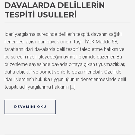
DAVALARDA DELILLERIN
TESPITI USULLERI
İdari yargılama sürecinde delillerin tespiti, davanın sağlıklı
ilerlemesi açısından büyük önem taşır. İYUK Madde 58,
tarafların idari davalarda delil tespiti talep etme hakkını ve
bu sürecin nasıl işleyeceğini ayrıntılı biçimde düzenler. Bu
düzenleme sayesinde davada ortaya çıkan uyuşmazlıklar,
daha objektif ve somut verilerle çözümlenebilir. Özellikle
idari işlemlerin hukuka uygunluğunun denetlenmesinde delil
tespiti, adil yargılanma hakkının […]
DEVAMINI OKU