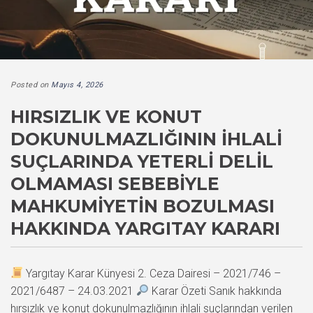
Posted on
Mayıs 4, 2026
HIRSIZLIK VE KONUT
DOKUNULMAZLIĞININ İHLALI
SUÇLARINDA YETERLI DELIL
OLMAMASI SEBEBIYLE
MAHKUMIYETIN BOZULMASI
HAKKINDA YARGITAY KARARI
Yargıtay Karar Künyesi 2. Ceza Dairesi – 2021/746 –
2021/6487 – 24.03.2021
Karar Özeti Sanık hakkında
hırsızlık ve konut dokunulmazlığının ihlali suçlarından verilen