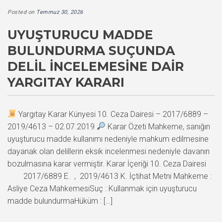
Posted on
Temmuz 30, 2026
UYUŞTURUCU MADDE
BULUNDURMA SUÇUNDA
DELIL İNCELEMESINE DAIR
YARGITAY KARARI
Yargıtay Karar Künyesi 10. Ceza Dairesi – 2017/6889 –
2019/4613 – 02.07.2019
Karar Özeti Mahkeme, sanığın
uyuşturucu madde kullanımı nedeniyle mahkum edilmesine
dayanak olan delillerin eksik incelenmesi nedeniyle davanın
bozulmasına karar vermiştir. Karar İçeriği 10. Ceza Dairesi
2017/6889 E. , 2019/4613 K. İçtihat Metni Mahkeme :
Asliye Ceza MahkemesiSuç : Kullanmak için uyuşturucu
madde bulundurmaHüküm : […]