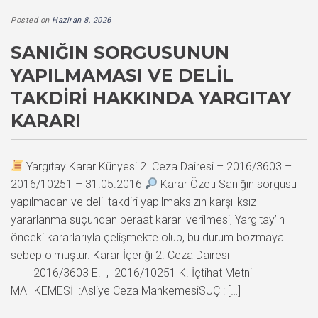
Posted on
Haziran 8, 2026
SANIĞIN SORGUSUNUN
YAPILMAMASI VE DELIL
TAKDIRI HAKKINDA YARGITAY
KARARI
Yargıtay Karar Künyesi 2. Ceza Dairesi – 2016/3603 –
2016/10251 – 31.05.2016
Karar Özeti Sanığın sorgusu
yapılmadan ve delil takdiri yapılmaksızın karşılıksız
yararlanma suçundan beraat kararı verilmesi, Yargıtay’ın
önceki kararlarıyla çelişmekte olup, bu durum bozmaya
sebep olmuştur. Karar İçeriği 2. Ceza Dairesi
2016/3603 E. , 2016/10251 K. İçtihat Metni
MAHKEMESİ :Asliye Ceza MahkemesiSUÇ : […]