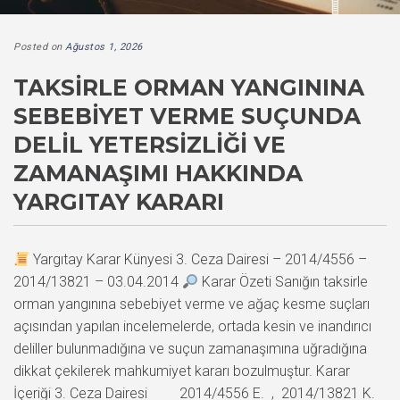
Posted on
Ağustos 1, 2026
TAKSIRLE ORMAN YANGININA
SEBEBIYET VERME SUÇUNDA
DELIL YETERSIZLIĞI VE
ZAMANAŞIMI HAKKINDA
YARGITAY KARARI
Yargıtay Karar Künyesi 3. Ceza Dairesi – 2014/4556 –
2014/13821 – 03.04.2014
Karar Özeti Sanığın taksirle
orman yangınına sebebiyet verme ve ağaç kesme suçları
açısından yapılan incelemelerde, ortada kesin ve inandırıcı
deliller bulunmadığına ve suçun zamanaşımına uğradığına
dikkat çekilerek mahkumiyet kararı bozulmuştur. Karar
İçeriği 3. Ceza Dairesi 2014/4556 E. , 2014/13821 K.