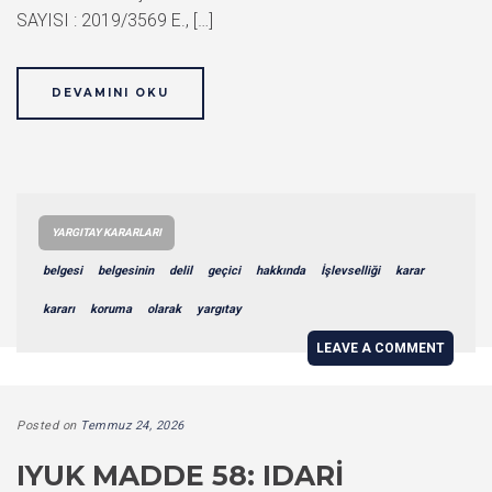
SAYISI : 2019/3569 E., […]
DEVAMINI OKU
YARGITAY KARARLARI
belgesi
belgesinin
delil
geçici
hakkında
İşlevselliği
karar
kararı
koruma
olarak
yargıtay
LEAVE A COMMENT
Posted on
Temmuz 24, 2026
IYUK MADDE 58: IDARI