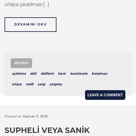
ortaya çıkarılması […]
DEVAMINI OKU
MEVZUAT
açıklama
delil
delillerin
karar
kararlarıyla
konulması
ortaya
reddi
yargı
yargıtay
LEAVE A COMMENT
Posted on
Haziran 9, 2026
SUPHELI VEYA SANIK