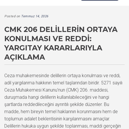
Posted on
Temmuz 14, 2026
CMK 206 DELILLERIN ORTAYA
KONULMASI VE REDDI:
YARGITAY KARARLARIYLA
AÇIKLAMA
Ceza muhakemesinde delillerin ortaya konulması ve reddi,
adil yargılanma hakkının temel taşlarından biridir. 5271 sayılı
Ceza Muhakemesi Kanunu’nun (CMK) 206. maddesi,
duruşmada hangi delillerin kullanılabileceğini ve hangi
şartlarda reddedileceğini ayrıntılı şekilde düzenler. Bu
madde, hem bireyin temel haklarının korunmasını hem de
toplumun adalet beklentisinin karşılanmasını amaçlar.
Delillerin hukuka uygun şekilde toplanması, maddi gerçeğin