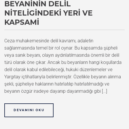
BEYANININ DELIL
NITELIGINDEKI YERI VE
KAPSAMI
Ceza muhakemesinde delil kavramı, adaletin
sağlanmasında temel bir rol oynar. Bu kapsamda şüpheli
veya sanık beyanı, olayın aydınlatılmasında önemli bir delil
türü olarak öne çıkar. Ancak bu beyanların hangi koşullarda
delil olarak kabul edilebileceği, hukuki düzenlemeler ve
Yargıtay içtihatlarıyla belirlenmiştir. Özellikle beyanın alınma
şekli, şüpheliye haklarının hatırlatılıp hatırlatılmadığı ve
beyanın özgür iradeye dayanıp dayanmadığı gibi […]
DEVAMINI OKU