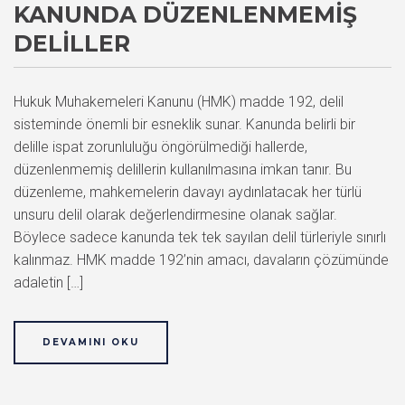
KANUNDA DÜZENLENMEMIŞ
DELILLER
Hukuk Muhakemeleri Kanunu (HMK) madde 192, delil
sisteminde önemli bir esneklik sunar. Kanunda belirli bir
delille ispat zorunluluğu öngörülmediği hallerde,
düzenlenmemiş delillerin kullanılmasına imkan tanır. Bu
düzenleme, mahkemelerin davayı aydınlatacak her türlü
unsuru delil olarak değerlendirmesine olanak sağlar.
Böylece sadece kanunda tek tek sayılan delil türleriyle sınırlı
kalınmaz. HMK madde 192’nin amacı, davaların çözümünde
adaletin […]
DEVAMINI OKU