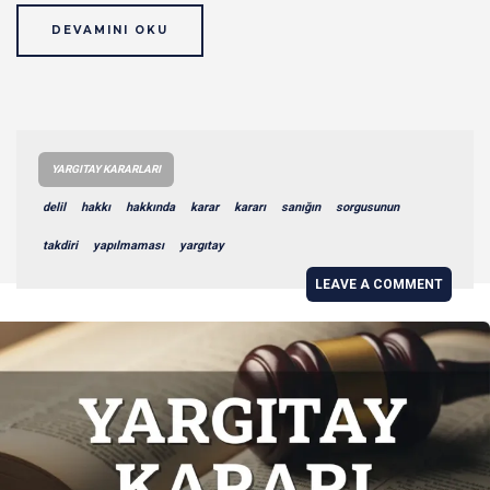
DEVAMINI OKU
YARGITAY KARARLARI
delil
hakkı
hakkında
karar
kararı
sanığın
sorgusunun
takdiri
yapılmaması
yargıtay
LEAVE A COMMENT