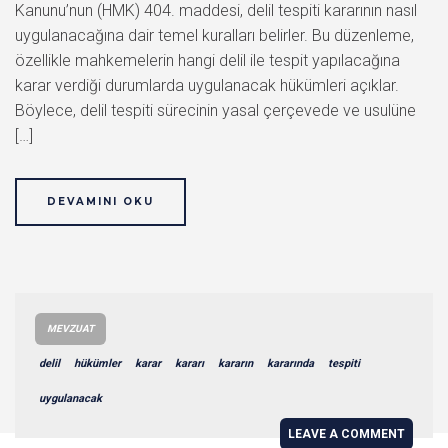
Kanunu’nun (HMK) 404. maddesi, delil tespiti kararının nasıl
uygulanacağına dair temel kuralları belirler. Bu düzenleme,
özellikle mahkemelerin hangi delil ile tespit yapılacağına
karar verdiği durumlarda uygulanacak hükümleri açıklar.
Böylece, delil tespiti sürecinin yasal çerçevede ve usulüne
[…]
DEVAMINI OKU
MEVZUAT
delil
hükümler
karar
kararı
kararın
kararında
tespiti
uygulanacak
LEAVE A COMMENT