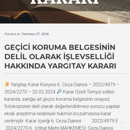
Posted on
Temmuz 27, 2026
GEÇICI KORUMA BELGESININ
DELIL OLARAK İŞLEVSELLIĞI
HAKKINDA YARGITAY KARARI
Yargıtay Karar Künyesi 6. Ceza Dairesi – 2022/4979 –
2024/2270 – 20.02.2024
Karar Özeti Temyiz edilen
kararda, sanığa ait geçici koruma belgesinin onaysız
fotokopisinin delil olarak değerlendirilmesi sonucu yapılan
eksik araştırma nedeniyle hükmün bozulmasına karar
verilmiştir. Karar İçeriği 6. Ceza Dairesi 2022/4979 E. ,
2024/2270 K. İçtihat Metni MAHKEMESİ :Ceza Dairesi