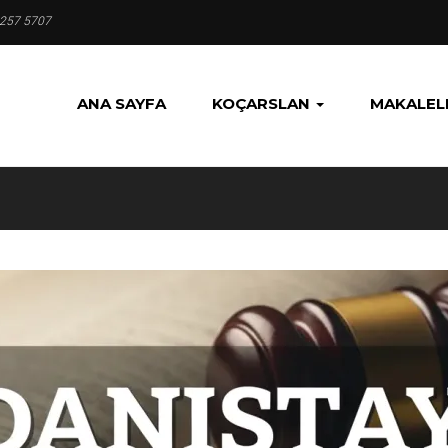
 257 5707
ANA SAYFA
KOÇARSLAN
MAKALEL