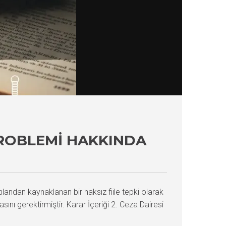
ROBLEMI HAKKINDA
ılandan kaynaklanan bir haksız fiile tepki olarak
nı gerektirmiştir. Karar İçeriği 2. Ceza Dairesi