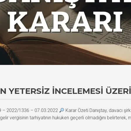
N YETERSIZ İNCELEMESI ÜZER
89 – 2022/1336 – 07.03.2022
Karar Özeti Danıştay, davacı şirke
 gelir vergisinin tarhiyatının hukuken geçerli olmadığını belirterek