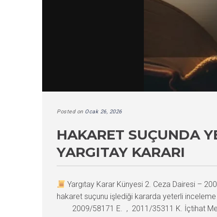
Posted on
Ocak 26, 2026
HAKARET SUÇUNDA Y
YARGITAY KARARI
Yargıtay Karar Künyesi 2. Ceza Dairesi – 
hakaret suçunu işlediği kararda yeterli inceleme
2009/58171 E. , 2011/35311 K. İçtihat Met