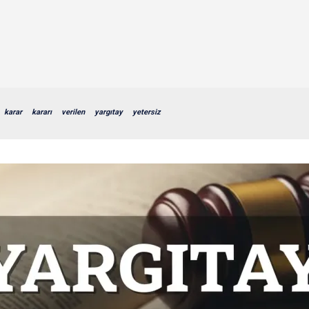
karar
kararı
verilen
yargıtay
yetersiz