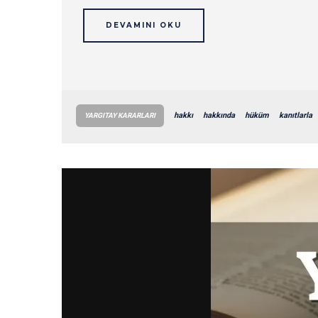
DEVAMINI OKU
hakkı
hakkında
hüküm
kanıtlarla
YARGITAY KARARLARI