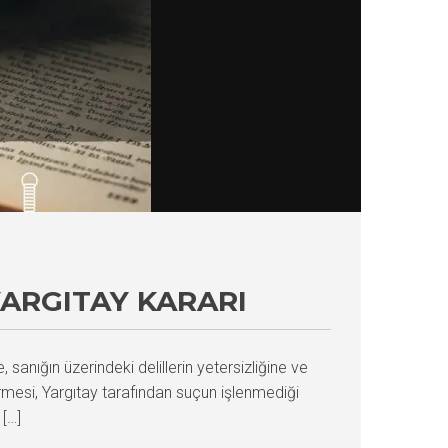
ARGITAY KARARI
anığın üzerindeki delillerin yetersizliğine ve
mesi, Yargıtay tarafından suçun işlenmediği
[…]