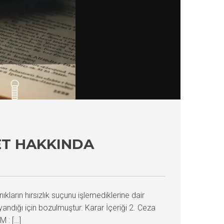
ET HAKKINDA
ların hırsızlık suçunu işlemediklerine dair
ayandığı için bozulmuştur. Karar İçeriği 2. Ceza
 : […]