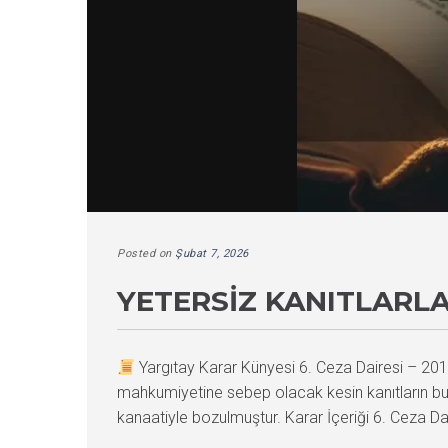
Posted on
Şubat 7, 2026
YETERSIZ KANITLARL
Yargıtay Karar Künyesi 6. Ceza Dairesi – 
mahkumiyetine sebep olacak kesin kanıtların bu
kanaatiyle bozulmuştur. Karar İçeriği 6. Cez