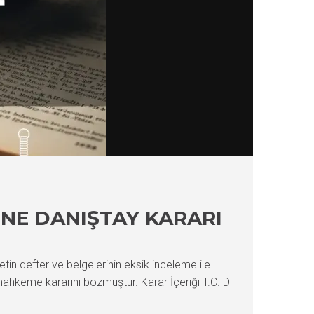
INE DANIŞTAY KARARI
tin defter ve belgelerinin eksik inceleme ile
, mahkeme kararını bozmuştur. Karar İçeriği T.C. D