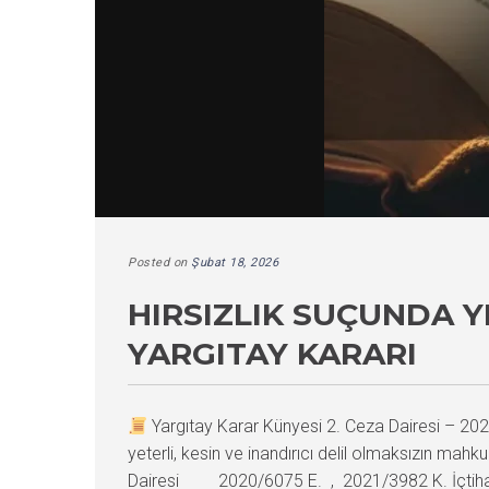
Posted on
Şubat 18, 2026
HIRSIZLIK SUÇUNDA Y
YARGITAY KARARI
Yargıtay Karar Künyesi 2. Ceza Dairesi – 
yeterli, kesin ve inandırıcı delil olmaksızın mahku
Dairesi 2020/6075 E. , 2021/3982 K. İçtihat