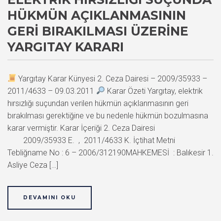
HÜKMÜN AÇIKLANMASININ
GERI BIRAKILMASI ÜZERINE
YARGITAY KARARI
Yargıtay Karar Künyesi 2. Ceza Dairesi – 2009/35933 –
2011/4633 – 09.03.2011
Karar Özeti Yargıtay, elektrik
hırsızlığı suçundan verilen hükmün açıklanmasının geri
bırakılması gerektiğine ve bu nedenle hükmün bozulmasına
karar vermiştir. Karar İçeriği 2. Ceza Dairesi
2009/35933 E. , 2011/4633 K. İçtihat Metni
Tebliğname No : 6 – 2006/312190MAHKEMESİ : Balıkesir 1.
Asliye Ceza […]
DEVAMINI OKU