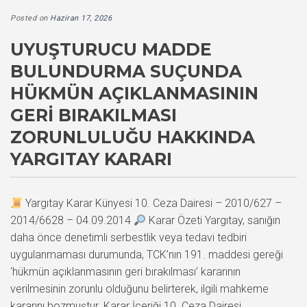
Posted on
Haziran 17, 2026
UYUŞTURUCU MADDE
BULUNDURMA SUÇUNDA
HÜKMÜN AÇIKLANMASININ
GERI BIRAKILMASI
ZORUNLULUĞU HAKKINDA
YARGITAY KARARI
Yargıtay Karar Künyesi 10. Ceza Dairesi – 2010/627 –
2014/6628 – 04.09.2014
Karar Özeti Yargıtay, sanığın
daha önce denetimli serbestlik veya tedavi tedbiri
uygulanmaması durumunda, TCK’nın 191. maddesi gereği
‘hükmün açıklanmasının geri bırakılması’ kararının
verilmesinin zorunlu olduğunu belirterek, ilgili mahkeme
kararını bozmuştur. Karar İçeriği 10. Ceza Dairesi