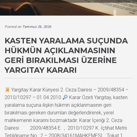
Posted on
Temmuz 26, 2026
KASTEN YARALAMA SUÇUNDA
HÜKMÜN AÇIKLANMASININ
GERI BIRAKILMASI ÜZERINE
YARGITAY KARARI
Yargıtay Karar Künyesi 2. Ceza Dairesi – 2009/48354 –
2010/10297 – 01.04.2010
Karar Özeti Yargıtay, kasten
yaralama suçuna ilişkin hükmin açıklanmasının geri
bırakılması gereken durumları değerlendirerek, yerel
mahkemenin kararını bozmaktadır. Karar İçeriği 2. Ceza
Dairesi 2009/48354 E. , 2010/10297 K. İçtihat Metni
Tebliğname No : 2 – 2008/34161MAHKEMESİ : Tokat 1.