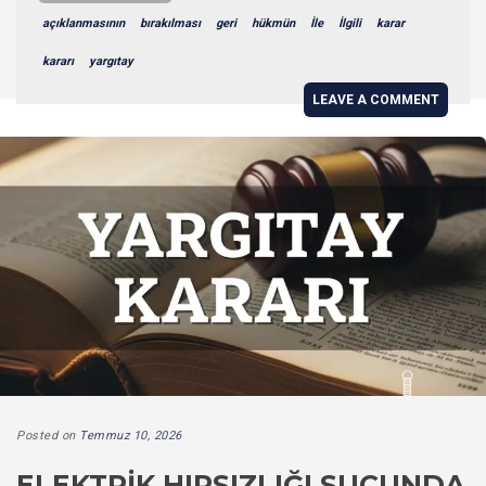
açıklanmasının
bırakılması
geri
hükmün
İle
İlgili
karar
kararı
yargıtay
LEAVE A COMMENT
Posted on
Temmuz 10, 2026
ELEKTRIK HIRSIZLIĞI SUÇUNDA