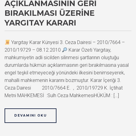
AÇIKLANMASININ GERI
BIRAKILMASI ÜZERINE
YARGITAY KARARI
Yargıtay Karar Künyesi 3. Ceza Dairesi – 2010/7664 –
2010/19729 – 08.12.2010
Karar Özeti Yargıtay,
mahkumiyetin adli sicilden silinmesi şartlarının oluştuğu
durumlarda hükmün açıklanmasının geri bırakılmasına yasal
engel teşkil etmeyeceği yönündeki ilkesini benimseyerek,
mahalli mahkemenin kararını bozmuştur. Karar İçeriği 3.
Ceza Dairesi 2010/7664 E. , 2010/19729 K. İçtihat
Metni MAHKEMESİ :Sulh Ceza MahkemesiHÜKÜM : […]
DEVAMINI OKU