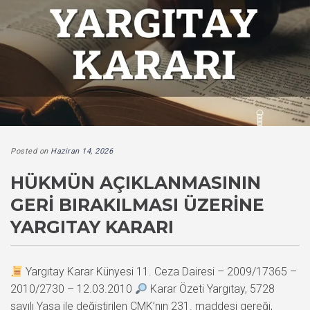
Posted on
Haziran 14, 2026
HÜKMÜN AÇIKLANMASININ
GERI BIRAKILMASI ÜZERINE
YARGITAY KARARI
Yargıtay Karar Künyesi 11. Ceza Dairesi – 2009/17365 –
2010/2730 – 12.03.2010
Karar Özeti Yargıtay, 5728
sayılı Yasa ile değiştirilen CMK’nın 231. maddesi gereği,