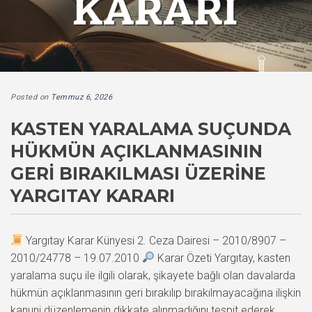
Posted on
Temmuz 6, 2026
KASTEN YARALAMA SUÇUNDA
HÜKMÜN AÇIKLANMASININ
GERI BIRAKILMASI ÜZERINE
YARGITAY KARARI
Yargıtay Karar Künyesi 2. Ceza Dairesi – 2010/8907 –
2010/24778 – 19.07.2010
Karar Özeti Yargıtay, kasten
yaralama suçu ile ilgili olarak, şikayete bağlı olan davalarda
hükmün açıklanmasının geri bırakılıp bırakılmayacağına ilişkin
kanuni düzenlemenin dikkate alınmadığını tespit ederek,