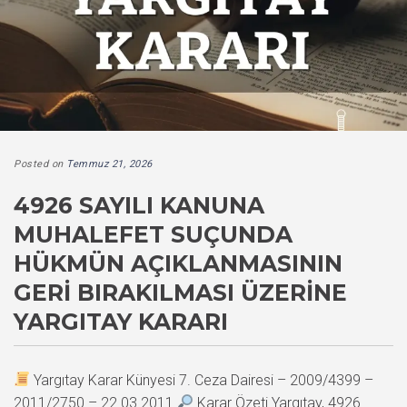
Posted on
Temmuz 21, 2026
4926 SAYILI KANUNA
MUHALEFET SUÇUNDA
HÜKMÜN AÇIKLANMASININ
GERI BIRAKILMASI ÜZERINE
YARGITAY KARARI
Yargıtay Karar Künyesi 7. Ceza Dairesi – 2009/4399 –
2011/2750 – 22.03.2011
Karar Özeti Yargıtay, 4926