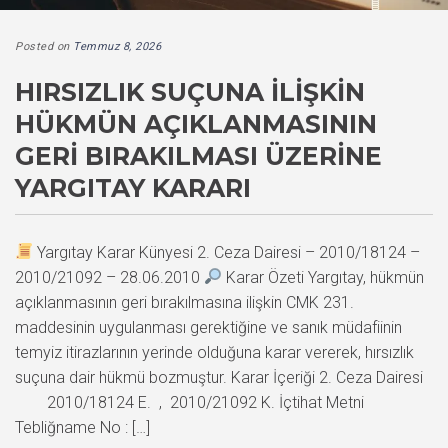
Posted on
Temmuz 8, 2026
HIRSIZLIK SUÇUNA İLIŞKIN
HÜKMÜN AÇIKLANMASININ
GERI BIRAKILMASI ÜZERINE
YARGITAY KARARI
Yargıtay Karar Künyesi 2. Ceza Dairesi – 2010/18124 –
2010/21092 – 28.06.2010
Karar Özeti Yargıtay, hükmün
açıklanmasının geri bırakılmasına ilişkin CMK 231.
maddesinin uygulanması gerektiğine ve sanık müdafiinin
temyiz itirazlarının yerinde olduğuna karar vererek, hırsızlık
suçuna dair hükmü bozmuştur. Karar İçeriği 2. Ceza Dairesi
2010/18124 E. , 2010/21092 K. İçtihat Metni
Tebliğname No : […]