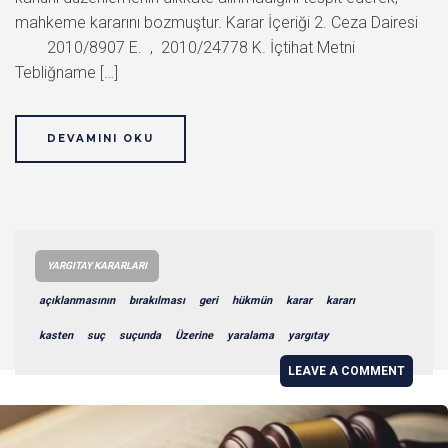
mahkeme kararını bozmuştur. Karar İçeriği 2. Ceza Dairesi
2010/8907 E. , 2010/24778 K. İçtihat Metni
Tebliğname […]
DEVAMINI OKU
YARGITAY KARARLARI
açıklanmasının
bırakılması
geri
hükmün
karar
kararı
kasten
suç
suçunda
Üzerine
yaralama
yargıtay
LEAVE A COMMENT