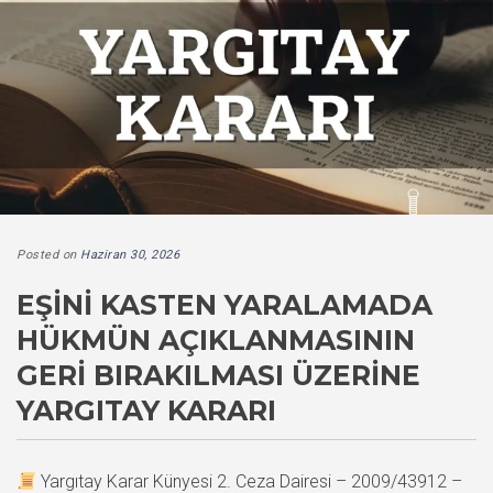
Posted on
Haziran 30, 2026
EŞINI KASTEN YARALAMADA
HÜKMÜN AÇIKLANMASININ
GERI BIRAKILMASI ÜZERINE
YARGITAY KARARI
Yargıtay Karar Künyesi 2. Ceza Dairesi – 2009/43912 –