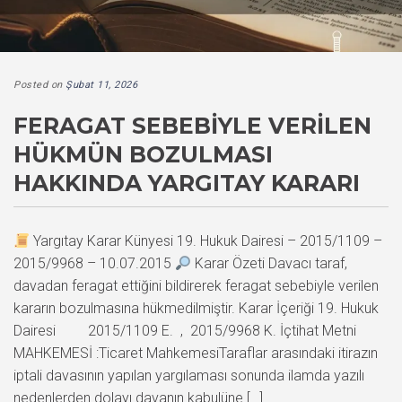
Posted on
Şubat 11, 2026
FERAGAT SEBEBIYLE VERILEN
HÜKMÜN BOZULMASI
HAKKINDA YARGITAY KARARI
Yargıtay Karar Künyesi 19. Hukuk Dairesi – 2015/1109 –
2015/9968 – 10.07.2015
Karar Özeti Davacı taraf,
davadan feragat ettiğini bildirerek feragat sebebiyle verilen
kararın bozulmasına hükmedilmiştir. Karar İçeriği 19. Hukuk
Dairesi 2015/1109 E. , 2015/9968 K. İçtihat Metni
MAHKEMESİ :Ticaret MahkemesiTaraflar arasındaki itirazın
iptali davasının yapılan yargılaması sonunda ilamda yazılı
nedenlerden dolayı davanın kabulüne […]