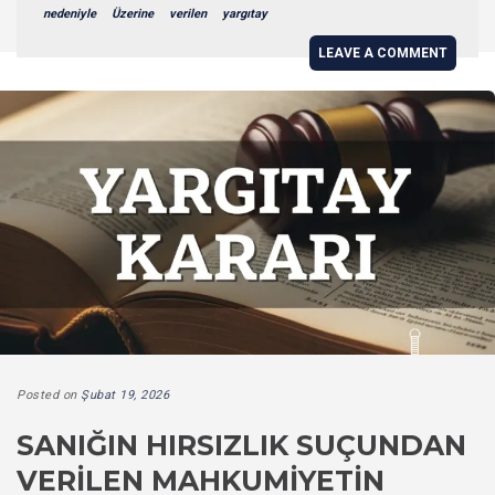
nedeniyle
Üzerine
verilen
yargıtay
LEAVE A COMMENT
Posted on
Şubat 19, 2026
SANIĞIN HIRSIZLIK SUÇUNDAN
VERILEN MAHKUMIYETIN