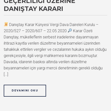
GEÇERLILIĞI ÜZERINE
DANIŞTAY KARARI
Danıştay Karar Künyesi Vergi Dava Daireleri Kurulu –
2020/527 – 2020/607 – 22.05.2020
Karar Özeti
Danıştay, mükelleflerin serbest iradelerine dayanmayan
ihtirazi kayıtla verilen düzeltme beyannameleri üzerinden
tahakkuk ettirilen vergiler ve cezalarının hukuka aykırı olduğu
gerekçesiyle, ilgili vergi mahkemesi kararını bozmuştur.
Davada, idarenin baskısı altında verilen düzeltme
beyannameleri için yargı mercii denetiminin gerekli olduğu
[…]
DEVAMINI OKU