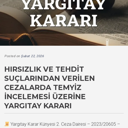
Posted on
Şubat 22, 2026
HIRSIZLIK VE TEHDIT
SUÇLARINDAN VERILEN
CEZALARDA TEMYIZ
İNCELEMESI ÜZERINE
YARGITAY KARARI
Yargıtay Karar Künyesi 2. Ceza Dairesi – 2023/20605 –