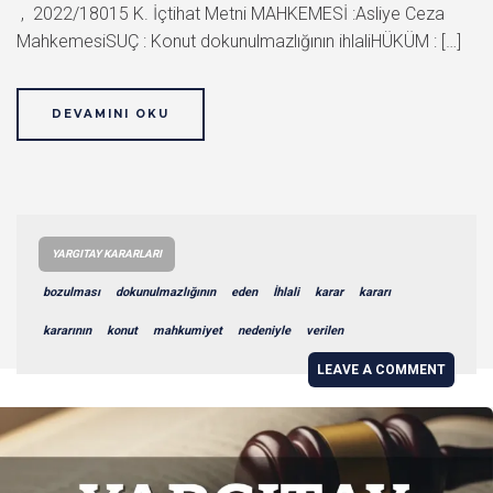
, 2022/18015 K. İçtihat Metni MAHKEMESİ :Asliye Ceza
MahkemesiSUÇ : Konut dokunulmazlığının ihlaliHÜKÜM : […]
DEVAMINI OKU
YARGITAY KARARLARI
bozulması
dokunulmazlığının
eden
İhlali
karar
kararı
kararının
konut
mahkumiyet
nedeniyle
verilen
LEAVE A COMMENT