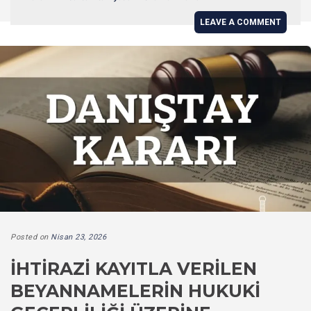
LEAVE A COMMENT
Posted on
Nisan 23, 2026
İHTIRAZI KAYITLA VERILEN
BEYANNAMELERIN HUKUKI