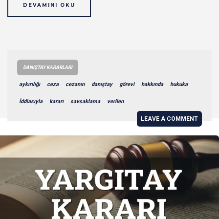
DEVAMINI OKU
DANIŞTAY KARARLARI
aykırılığı
ceza
cezanın
danıştay
görevi
hakkında
hukuka
İddiasıyla
kararı
savsaklama
verilen
LEAVE A COMMENT