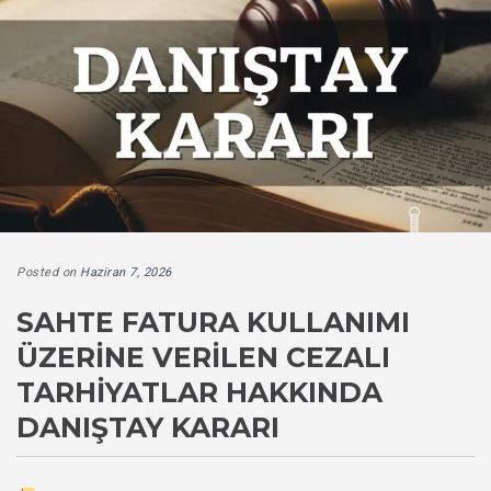
Posted on
Haziran 7, 2026
SAHTE FATURA KULLANIMI
ÜZERINE VERILEN CEZALI
TARHIYATLAR HAKKINDA
DANIŞTAY KARARI