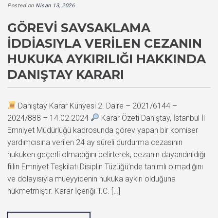
Posted on
Nisan 13, 2026
GÖREVI SAVSAKLAMA
İDDIASIYLA VERILEN CEZANIN
HUKUKA AYKIRILIĞI HAKKINDA
DANIŞTAY KARARI
Danıştay Karar Künyesi 2. Daire – 2021/6144 –
2024/888 – 14.02.2024
Karar Özeti Danıştay, İstanbul İl
Emniyet Müdürlüğü kadrosunda görev yapan bir komiser
yardımcısına verilen 24 ay süreli durdurma cezasının
hukuken geçerli olmadığını belirterek, cezanın dayandırıldığı
fiilin Emniyet Teşkilatı Disiplin Tüzüğü’nde tanımlı olmadığını
ve dolayısıyla müeyyidenin hukuka aykırı olduğuna
hükmetmiştir. Karar İçeriği T.C. […]