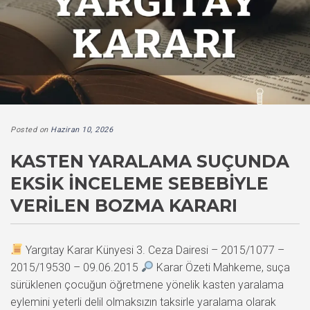
Posted on
Haziran 10, 2026
KASTEN YARALAMA SUÇUNDA
EKSIK İNCELEME SEBEBIYLE
VERILEN BOZMA KARARI
Yargıtay Karar Künyesi 3. Ceza Dairesi – 2015/1077 –
2015/19530 – 09.06.2015
Karar Özeti Mahkeme, suça
sürüklenen çocuğun öğretmene yönelik kasten yaralama
eylemini yeterli delil olmaksızın taksirle yaralama olarak