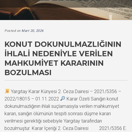
Posted on
Mart 20, 2026
KONUT DOKUNULMAZLIĞININ
İHLALI NEDENIYLE VERILEN
MAHKUMIYET KARARININ
BOZULMASI
Yargıtay Karar Künyesi 2. Ceza Dairesi – 2021/5356 –
2022/18015 – 01.11.2022
Karar Özeti Sanığın konut
dokunulmazlığının ihlali suçlamasıyla verilen mahkumiyet
kararı, sanığın ölümünün tespiti sonrası düşme kararı
verilmesi gerektiği sebebiyle Yargıtay tarafından
bozulmuştur. Karar İçeriği 2. Ceza Dairesi 2021/5356 E.