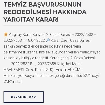
TEMYIZ BAŞVURUSUNUN
REDDEDILMESI HAKKINDA
YARGITAY KARARI
Yargıtay Karar Künyesi 2. Ceza Dairesi – 2022/2532 –
2022/7658 – 18.04.2022
Karar Özeti Ceza Dairesi,
sanığın temyiz dilekçesinde bozulma nedenlerini
belirtmemesi üzerine, hırsızlık suçundan verilen mahkumiyet
kararını oy birliğiyle reddetti. Karar İçeriği 2. Ceza Dairesi
2022/2532 E. , 2022/7658 K. İçtihat Metni
MAHKEMESİ :Ceza DairesiSUÇ : HırsızlıkHÜKÜM :
MahkumiyetDosya incelenerek gereği düşünüldü:5271 sayılı
CMK’nın […]
DEVAMINI OKU