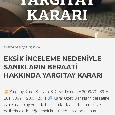
Posted on
Mayıs 12, 2026
EKSIK İNCELEME NEDENIYLE
SANIKLARIN BERAATI
HAKKINDA YARGITAY KARARI
Yargıtay Karar Künyesi 3. Ceza Dairesi – 2009/20939 –
2011/339 – 20.01.2011
Karar Özeti Sanıkların beraatine
dair karar, olay yerinde bulunan tanıkların dinlenmesi ve
delillerin eksik değerlendirilmesi nedeniyle bozulmuştur.