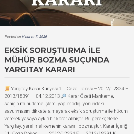
Posted on
Haziran 7, 2026
EKSIK SORUŞTURMA ILE
MÜHÜR BOZMA SUÇUNDA
YARGITAY KARARI
Yargıtay Karar Künyesi 11. Ceza Dairesi – 2012/12324 –
2013/18391 – 04.12.2013
Karar Özeti Mahkeme,
sanığın mühürleme işlemi yapılmadığı yönündeki
savunmasını dikkate almayarak eksik soruşturma ile hüküm
vererek yasaya aykırı bir karar almıştır. Bu gerekçelerle
Yargıtay, yerel mahkemenin kararını bozmuştur. Karar İçeriği
11. Ceza Dairesi 2012/12324 E. , 2013/18391 K.