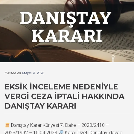
Posted on
Mayıs 4, 2026
EKSIK İNCELEME NEDENIYLE
VERGI CEZA İPTALI HAKKINDA
DANIŞTAY KARARI
Danıştay Karar Künyesi 7. Daire – 2020/2410 –
2023/1992 – 10.04.2023
Karar Özeti Danıştay, davacı