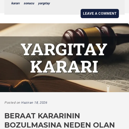
kararı
sonucu
yargıtay
LEAVE A COMMENT
Posted on
Haziran 18, 2026
BERAAT KARARININ
BOZULMASINA NEDEN OLAN