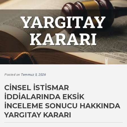
Posted on
Temmuz 5, 2026
CINSEL İSTISMAR
İDDIALARINDA EKSIK
İNCELEME SONUCU HAKKINDA
YARGITAY KARARI