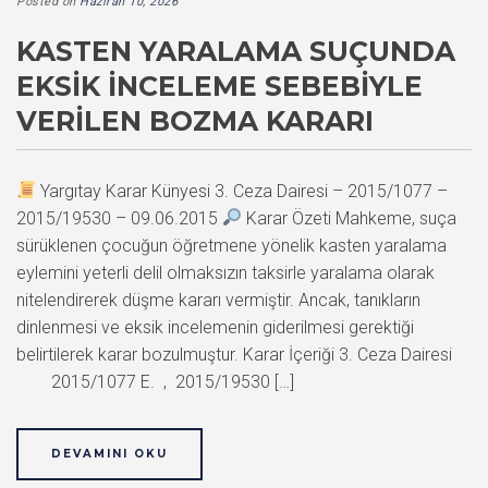
Posted on
Haziran 10, 2026
KASTEN YARALAMA SUÇUNDA
EKSIK İNCELEME SEBEBIYLE
VERILEN BOZMA KARARI
Yargıtay Karar Künyesi 3. Ceza Dairesi – 2015/1077 –
2015/19530 – 09.06.2015
Karar Özeti Mahkeme, suça
sürüklenen çocuğun öğretmene yönelik kasten yaralama
eylemini yeterli delil olmaksızın taksirle yaralama olarak
nitelendirerek düşme kararı vermiştir. Ancak, tanıkların
dinlenmesi ve eksik incelemenin giderilmesi gerektiği
belirtilerek karar bozulmuştur. Karar İçeriği 3. Ceza Dairesi
2015/1077 E. , 2015/19530 […]
DEVAMINI OKU