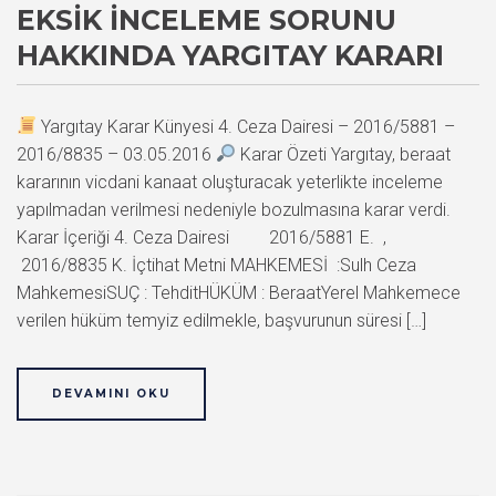
EKSIK İNCELEME SORUNU
HAKKINDA YARGITAY KARARI
Yargıtay Karar Künyesi 4. Ceza Dairesi – 2016/5881 –
2016/8835 – 03.05.2016
Karar Özeti Yargıtay, beraat
kararının vicdani kanaat oluşturacak yeterlikte inceleme
yapılmadan verilmesi nedeniyle bozulmasına karar verdi.
Karar İçeriği 4. Ceza Dairesi 2016/5881 E. ,
2016/8835 K. İçtihat Metni MAHKEMESİ :Sulh Ceza
MahkemesiSUÇ : TehditHÜKÜM : BeraatYerel Mahkemece
verilen hüküm temyiz edilmekle, başvurunun süresi […]
DEVAMINI OKU