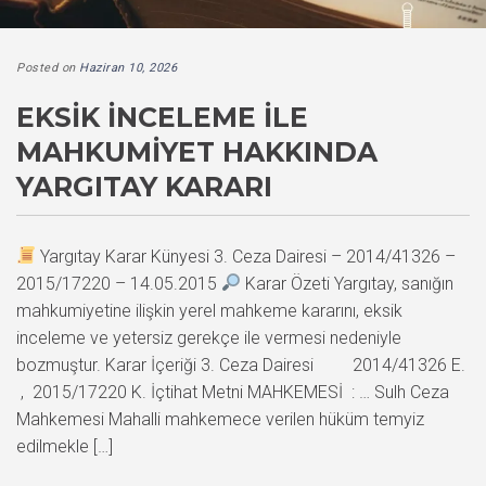
Posted on
Haziran 10, 2026
EKSIK İNCELEME ILE
MAHKUMIYET HAKKINDA
YARGITAY KARARI
Yargıtay Karar Künyesi 3. Ceza Dairesi – 2014/41326 –
2015/17220 – 14.05.2015
Karar Özeti Yargıtay, sanığın
mahkumiyetine ilişkin yerel mahkeme kararını, eksik
inceleme ve yetersiz gerekçe ile vermesi nedeniyle
bozmuştur. Karar İçeriği 3. Ceza Dairesi 2014/41326 E.
, 2015/17220 K. İçtihat Metni MAHKEMESİ : … Sulh Ceza
Mahkemesi Mahalli mahkemece verilen hüküm temyiz
edilmekle […]