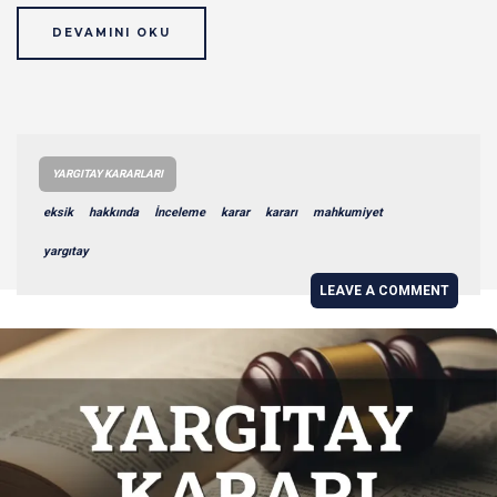
DEVAMINI OKU
YARGITAY KARARLARI
eksik
hakkında
İnceleme
karar
kararı
mahkumiyet
yargıtay
LEAVE A COMMENT