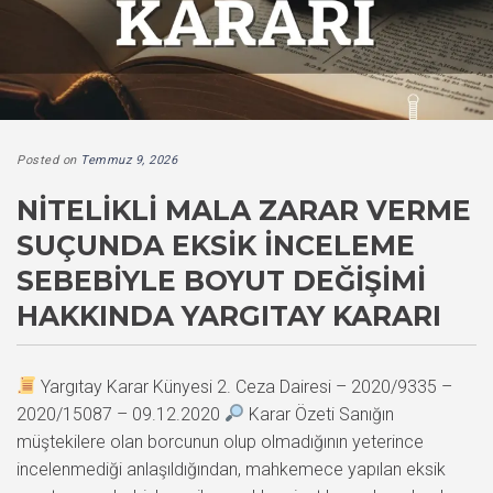
Posted on
Temmuz 9, 2026
NITELIKLI MALA ZARAR VERME
SUÇUNDA EKSIK İNCELEME
SEBEBIYLE BOYUT DEĞIŞIMI
HAKKINDA YARGITAY KARARI
Yargıtay Karar Künyesi 2. Ceza Dairesi – 2020/9335 –
2020/15087 – 09.12.2020
Karar Özeti Sanığın
müştekilere olan borcunun olup olmadığının yeterince
incelenmediği anlaşıldığından, mahkemece yapılan eksik