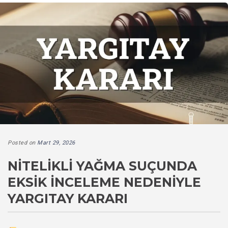
Posted on
Mart 29, 2026
NITELIKLI YAĞMA SUÇUNDA
EKSIK İNCELEME NEDENIYLE
YARGITAY KARARI