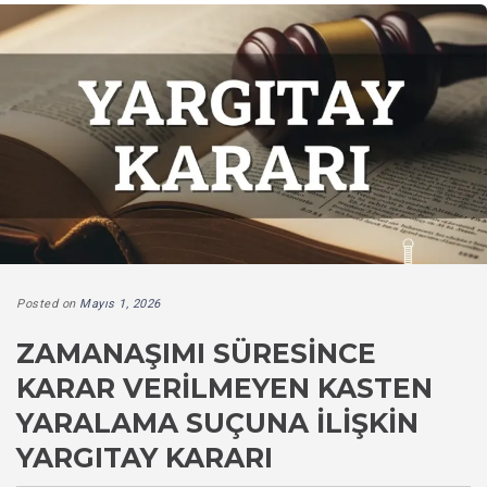
Posted on
Mayıs 1, 2026
ZAMANAŞIMI SÜRESINCE
KARAR VERILMEYEN KASTEN
YARALAMA SUÇUNA İLIŞKIN
YARGITAY KARARI