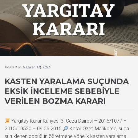
Posted on
Haziran 10, 2026
KASTEN YARALAMA SUÇUNDA
EKSIK İNCELEME SEBEBIYLE
VERILEN BOZMA KARARI
Yargıtay Karar Künyesi 3. Ceza Dairesi – 2015/1077 –
2015/19530 – 09.06.2015
Karar Özeti Mahkeme, suça
sürüklenen çocuğun öğretmene yönelik kasten yaralama