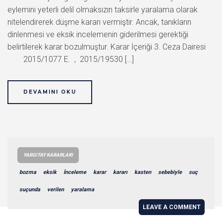
eylemini yeterli delil olmaksızın taksirle yaralama olarak
nitelendirerek düşme kararı vermiştir. Ancak, tanıkların
dinlenmesi ve eksik incelemenin giderilmesi gerektiği
belirtilerek karar bozulmuştur. Karar İçeriği 3. Ceza Dairesi
2015/1077 E. , 2015/19530 […]
DEVAMINI OKU
YARGITAY KARARLARI
bozma
eksik
İnceleme
karar
kararı
kasten
sebebiyle
suç
suçunda
verilen
yaralama
LEAVE A COMMENT