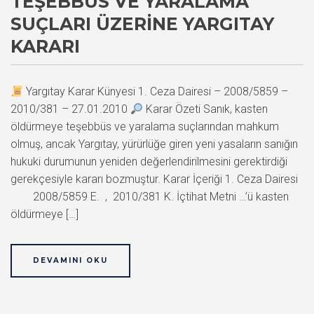
TEŞEBBÜS VE YARALAMA
SUÇLARI ÜZERINE YARGITAY
KARARI
Yargıtay Karar Künyesi 1. Ceza Dairesi – 2008/5859 –
2010/381 – 27.01.2010
Karar Özeti Sanık, kasten
öldürmeye teşebbüs ve yaralama suçlarından mahkum
olmuş, ancak Yargıtay, yürürlüğe giren yeni yasaların sanığın
hukuki durumunun yeniden değerlendirilmesini gerektirdiği
gerekçesiyle kararı bozmuştur. Karar İçeriği 1. Ceza Dairesi
2008/5859 E. , 2010/381 K. İçtihat Metni …’ü kasten
öldürmeye […]
DEVAMINI OKU