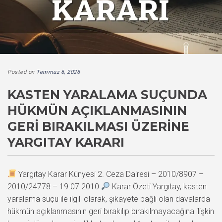
Posted on
Temmuz 6, 2026
KASTEN YARALAMA SUÇUNDA
HÜKMÜN AÇIKLANMASININ
GERI BIRAKILMASI ÜZERINE
YARGITAY KARARI
Yargıtay Karar Künyesi 2. Ceza Dairesi – 2010/8907 –
2010/24778 – 19.07.2010
Karar Özeti Yargıtay, kasten
yaralama suçu ile ilgili olarak, şikayete bağlı olan davalarda
hükmün açıklanmasının geri bırakılıp bırakılmayacağına ilişkin