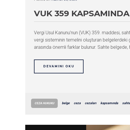
VUK 359 KAPSAMINDA 
Vergi Usul Kanunu’nun (VUK) 359. maddesi, sahte 
vergi sisteminin temelini oluşturan belgelerdeki 
arasında önemli farklar bulunur. Sahte belgede, 
DEVAMINI OKU
belge
ceza
cezaları
kapsamında
saht
CEZA HUKUKU