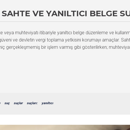
SAHTE VE YANILTICI BELGE S
veya muhteviyatı itibariyle yanıltıcı belge düzenleme ve kullanma
güveni ve devletin vergi toplama yetkisini korumayı amaçlar. Sahte 
hiç gerçekleşmemiş bir işlem varmış gibi gösterilirken; muhteviyat
e
suç
suçlar
suçları:
yanıltıcı