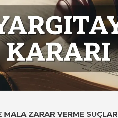
 VE MALA ZARAR VERME SUÇLA