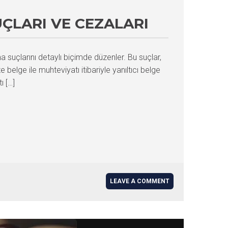
UÇLARI VE CEZALARI
 suçlarını detaylı biçimde düzenler. Bu suçlar,
belge ile muhteviyatı itibariyle yanıltıcı belge
ı […]
LEAVE A COMMENT