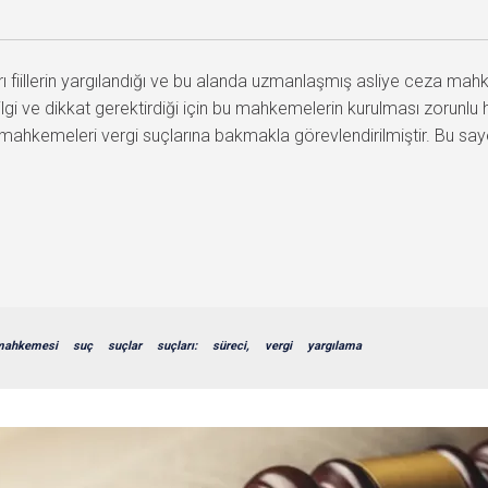
 fiillerin yargılandığı ve bu alanda uzmanlaşmış asliye ceza mahk
gi ve dikkat gerektirdiği için bu mahkemelerin kurulması zorunlu h
eza mahkemeleri vergi suçlarına bakmakla görevlendirilmiştir. Bu s
mahkemesi
suç
suçlar
suçları:
süreci,
vergi
yargılama