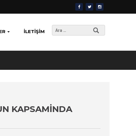
Arama:
ER
İLETIŞIM
ANUN KAPSAMINDA