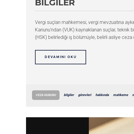
BILGILER
Vergi suçları mahkemesi, vergi mevzuatına aykırı
Kanunu’ndan (VUK) kaynaklanan suçlar, teknik bil
(HSK) belirlediği iş bölümüyle, belirli asliye c
DEVAMINI OKU
bilgiler
görevleri
hakkında
mahkeme
CEZA HUKUKU