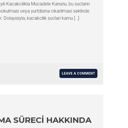
ayili Kacakcilikla Mucadele Kanunu, bu suclarin
okulmasi veya yurtdisina cikarilmasi seklinde
. Dolayisiyla, kacakcilik suclari kamu […]
LEAVE A COMMENT
AMA SÜRECI HAKKINDA