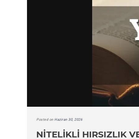
Posted on
Haziran 30, 2026
NITELIKLI HIRSIZLIK