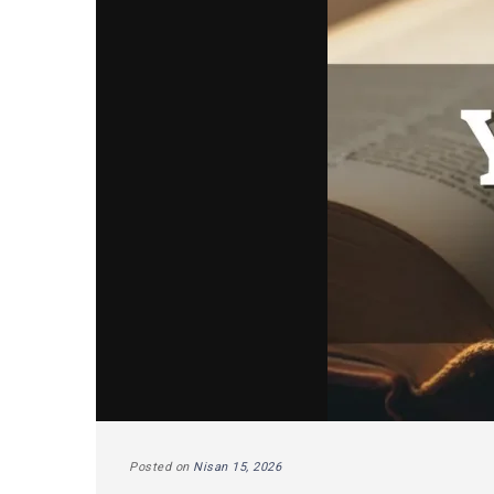
Posted on
Nisan 15, 2026