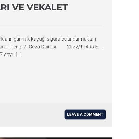
RI VE VEKALET
nıkların gümrük kaçağı sigara bulundurmaktan
ir. Karar İçeriği 7. Ceza Dairesi 2022/11495 E. ,
sayılı […]
LEAVE A COMMENT