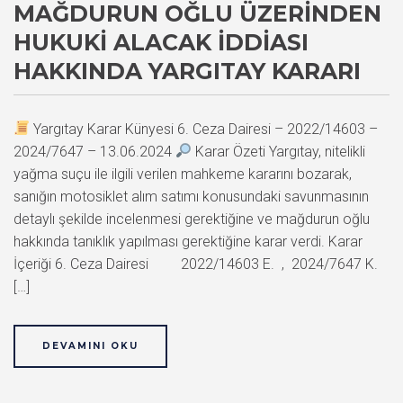
MAĞDURUN OĞLU ÜZERINDEN
HUKUKI ALACAK İDDIASI
HAKKINDA YARGITAY KARARI
Yargıtay Karar Künyesi 6. Ceza Dairesi – 2022/14603 –
2024/7647 – 13.06.2024
Karar Özeti Yargıtay, nitelikli
yağma suçu ile ilgili verilen mahkeme kararını bozarak,
sanığın motosiklet alım satımı konusundaki savunmasının
detaylı şekilde incelenmesi gerektiğine ve mağdurun oğlu
hakkında tanıklık yapılması gerektiğine karar verdi. Karar
İçeriği 6. Ceza Dairesi 2022/14603 E. , 2024/7647 K.
[…]
DEVAMINI OKU