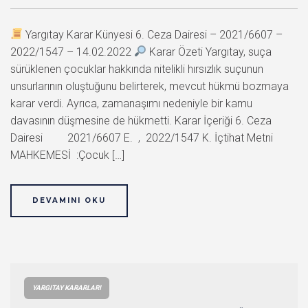
Yargıtay Karar Künyesi 6. Ceza Dairesi – 2021/6607 –
2022/1547 – 14.02.2022
Karar Özeti Yargıtay, suça
sürüklenen çocuklar hakkında nitelikli hırsızlık suçunun
unsurlarının oluştuğunu belirterek, mevcut hükmü bozmaya
karar verdi. Ayrıca, zamanaşımı nedeniyle bir kamu
davasının düşmesine de hükmetti. Karar İçeriği 6. Ceza
Dairesi 2021/6607 E. , 2022/1547 K. İçtihat Metni
MAHKEMESİ :Çocuk […]
DEVAMINI OKU
YARGITAY KARARLARI