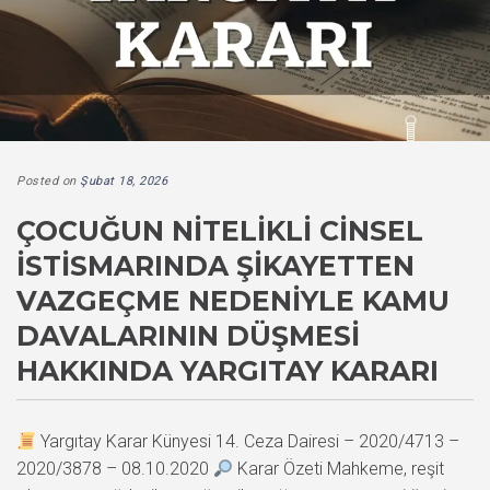
Posted on
Şubat 18, 2026
ÇOCUĞUN NITELIKLI CINSEL
İSTISMARINDA ŞIKAYETTEN
VAZGEÇME NEDENIYLE KAMU
DAVALARININ DÜŞMESI
HAKKINDA YARGITAY KARARI
Yargıtay Karar Künyesi 14. Ceza Dairesi – 2020/4713 –
2020/3878 – 08.10.2020
Karar Özeti Mahkeme, reşit