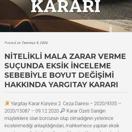
Posted on
Temmuz 9, 2026
NITELIKLI MALA ZARAR VERME
SUÇUNDA EKSIK İNCELEME
SEBEBIYLE BOYUT DEĞIŞIMI
HAKKINDA YARGITAY KARARI
Yargıtay Karar Künyesi 2. Ceza Dairesi – 2020/9335 –
2020/15087 – 09.12.2020
Karar Özeti Sanığın
müştekilere olan borcunun olup olmadığının yeterince
incelenmediği anlaşıldığından, mahkemece yapılan eksik