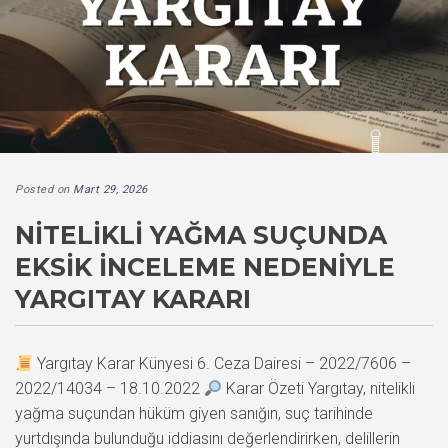
Posted on
Mart 29, 2026
NITELIKLI YAĞMA SUÇUNDA
EKSIK İNCELEME NEDENIYLE
YARGITAY KARARI
Yargıtay Karar Künyesi 6. Ceza Dairesi – 2022/7606 –
2022/14034 – 18.10.2022
Karar Özeti Yargıtay, nitelikli
yağma suçundan hüküm giyen sanığın, suç tarihinde
yurtdışında bulunduğu iddiasını değerlendirirken, delillerin