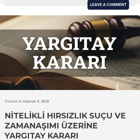
LEAVE A COMMENT
Posted on
Haziran 3, 2026
NITELIKLI HIRSIZLIK SUÇU VE
ZAMANAŞIMI ÜZERINE
YARGITAY KARARI