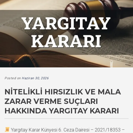
Posted on
Haziran 30, 2026
NITELIKLI HIRSIZLIK VE MALA
ZARAR VERME SUÇLARI
HAKKINDA YARGITAY KARARI
Yargıtay Karar Künyesi 6. Ceza Dairesi – 2021/18353 –