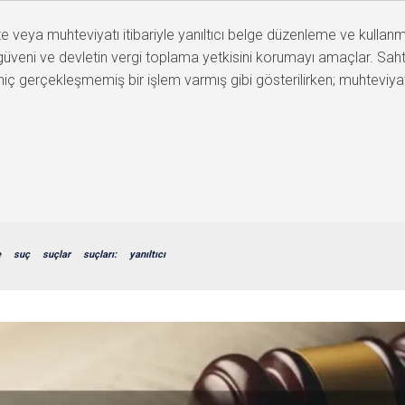
veya muhteviyatı itibariyle yanıltıcı belge düzenleme ve kullanma
güveni ve devletin vergi toplama yetkisini korumayı amaçlar. Sahte 
hiç gerçekleşmemiş bir işlem varmış gibi gösterilirken; muhteviyat
e
suç
suçlar
suçları:
yanıltıcı