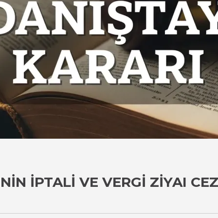
IN İPTALI VE VERGI ZIYAI CE