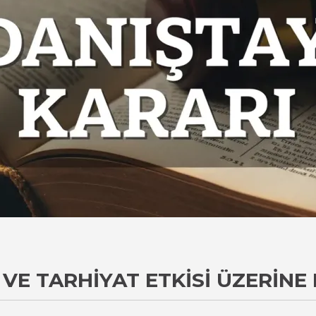
 VE TARHIYAT ETKISI ÜZERINE