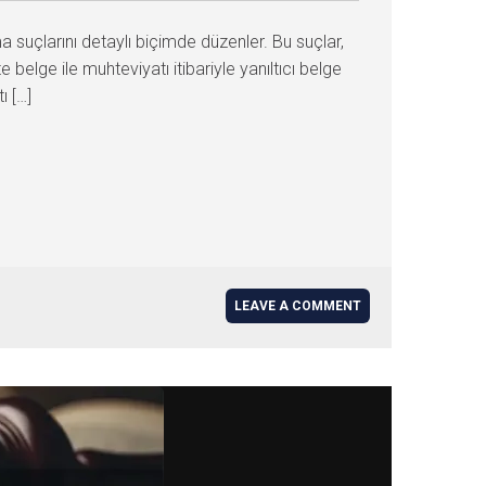
 suçlarını detaylı biçimde düzenler. Bu suçlar,
belge ile muhteviyatı itibariyle yanıltıcı belge
ı […]
LEAVE A COMMENT