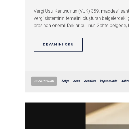
Vergi Usul Kanunu’nun (VUK) 359. maddesi, sahte 
vergi sisteminin temelini oluşturan belgelerdeki 
arasında önemli farklar bulunur. Sahte belgede, 
DEVAMINI OKU
belge
ceza
cezaları
kapsamında
saht
CEZA HUKUKU