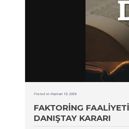
Posted on
Haziran 10, 2026
FAKTORING FAALIYETIN
DANIŞTAY KARARI