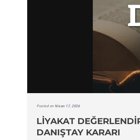
Posted on
Nisan 17, 2026
LIYAKAT DEĞERLENDIR
DANIŞTAY KARARI