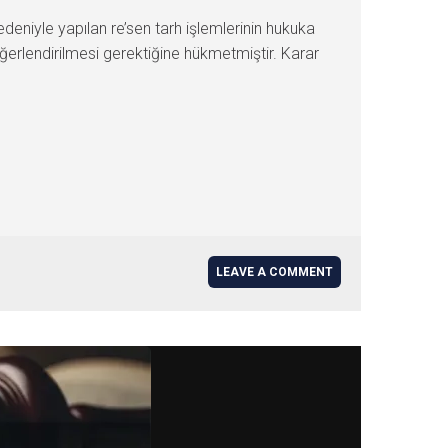
edeniyle yapılan re’sen tarh işlemlerinin hukuka
eğerlendirilmesi gerektiğine hükmetmiştir. Karar
LEAVE A COMMENT