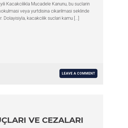
ayili Kacakcilikla Mucadele Kanunu, bu suclarin
okulmasi veya yurtdisina cikarilmasi seklinde
. Dolayisiyla, kacakcilik suclari kamu […]
LEAVE A COMMENT
UÇLARI VE CEZALARI