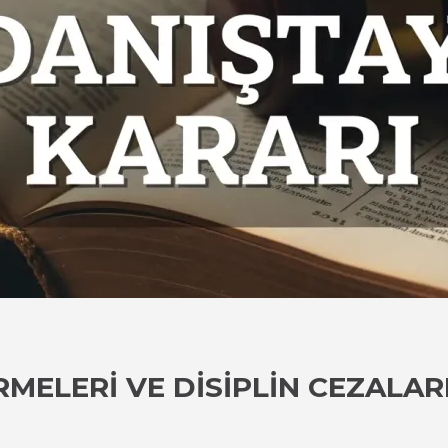
MELERI VE DISIPLIN CEZALARI