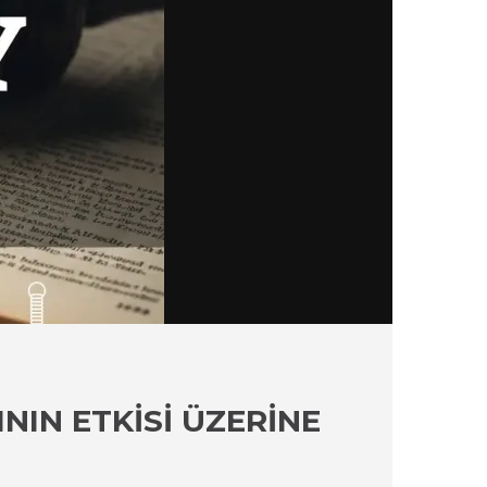
NIN ETKISI ÜZERINE