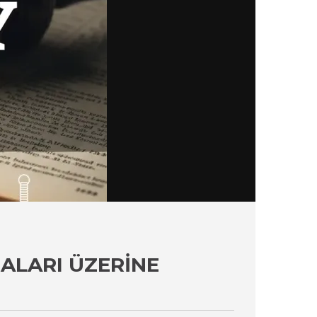
ZALARI ÜZERINE