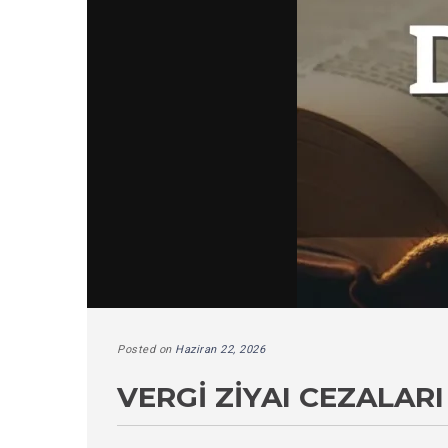
Posted on
Haziran 22, 2026
VERGI ZIYAI CEZALARI