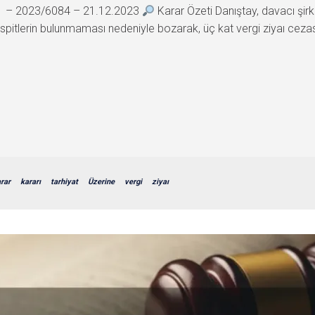
11 – 2023/6084 – 21.12.2023
Karar Özeti Danıştay, davacı şirket
spitlerin bulunmaması nedeniyle bozarak, üç kat vergi ziyaı cezas
rar
kararı
tarhiyat
Üzerine
vergi
ziyaı