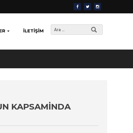
Arama:
ER
İLETIŞIM
ANUN KAPSAMINDA