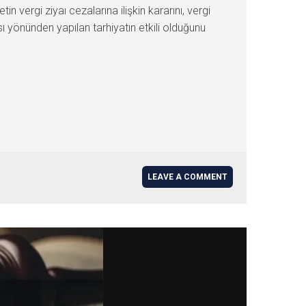
in vergi ziyaı cezalarına ilişkin kararını, vergi
ı yönünden yapılan tarhiyatın etkili olduğunu
LEAVE A COMMENT