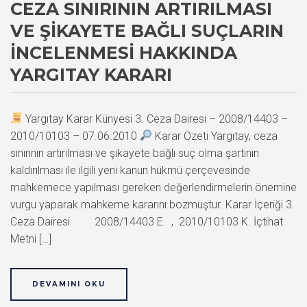
CEZA SINIRININ ARTIRILMASI
VE ŞIKAYETE BAĞLI SUÇLARIN
İNCELENMESI HAKKINDA
YARGITAY KARARI
Yargıtay Karar Künyesi 3. Ceza Dairesi – 2008/14403 –
2010/10103 – 07.06.2010
Karar Özeti Yargıtay, ceza
sınırının artırılması ve şikayete bağlı suç olma şartının
kaldırılması ile ilgili yeni kanun hükmü çerçevesinde
mahkemece yapılması gereken değerlendirmelerin önemine
vurgu yaparak mahkeme kararını bozmuştur. Karar İçeriği 3.
Ceza Dairesi 2008/14403 E. , 2010/10103 K. İçtihat
Metni […]
DEVAMINI OKU