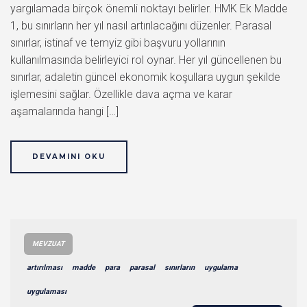
yargılamada birçok önemli noktayı belirler. HMK Ek Madde
1, bu sınırların her yıl nasıl artırılacağını düzenler. Parasal
sınırlar, istinaf ve temyiz gibi başvuru yollarının
kullanılmasında belirleyici rol oynar. Her yıl güncellenen bu
sınırlar, adaletin güncel ekonomik koşullara uygun şekilde
işlemesini sağlar. Özellikle dava açma ve karar
aşamalarında hangi […]
DEVAMINI OKU
MEVZUAT
artırılması
madde
para
parasal
sınırların
uygulama
uygulaması