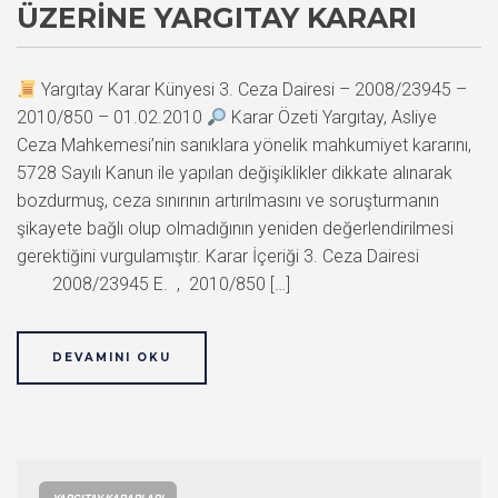
ÜZERINE YARGITAY KARARI
Yargıtay Karar Künyesi 3. Ceza Dairesi – 2008/23945 –
2010/850 – 01.02.2010
Karar Özeti Yargıtay, Asliye
Ceza Mahkemesi’nin sanıklara yönelik mahkumiyet kararını,
5728 Sayılı Kanun ile yapılan değişiklikler dikkate alınarak
bozdurmuş, ceza sınırının artırılmasını ve soruşturmanın
şikayete bağlı olup olmadığının yeniden değerlendirilmesi
gerektiğini vurgulamıştır. Karar İçeriği 3. Ceza Dairesi
2008/23945 E. , 2010/850 […]
DEVAMINI OKU