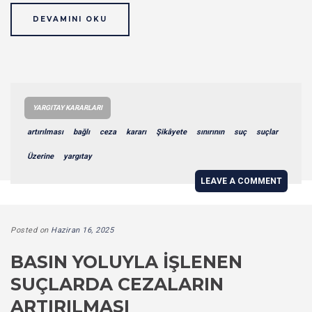
DEVAMINI OKU
YARGITAY KARARLARI
artırılması
bağlı
ceza
kararı
Şikâyete
sınırının
suç
suçlar
Üzerine
yargıtay
LEAVE A COMMENT
Posted on
Haziran 16, 2025
BASIN YOLUYLA İŞLENEN
SUÇLARDA CEZALARIN
ARTIRILMASI