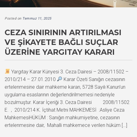
Posted on
Temmuz 11, 2025
CEZA SINIRININ ARTIRILMASI
VE ŞIKAYETE BAĞLI SUÇLAR
ÜZERINE YARGITAY KARARI
Yargıtay Karar Künyesi 3. Ceza Dairesi – 2008/11502 –
2010/214 – 27.01.2010
Karar Özeti Sanığın cezasının
ertelenmesine dair mahkeme kararı, 5728 Sayılı Kanun’un
uygulama esaslarının değerlendirilmemesi nedeniyle
bozulmuştur. Karar İçeriği 3. Ceza Dairesi 2008/11502
E. , 2010/214 K. İçtihat Metni MAHKEMESİ :Asliye Ceza
MahkemesiHÜKÜM : Sanığın mahkumiyetine, cezasının
ertelenmesine dair, Mahalli mahkemece verilen hüküm […]