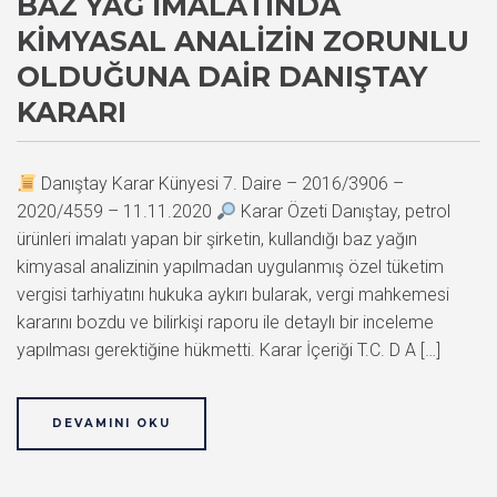
BAZ YAĞ İMALATINDA
KIMYASAL ANALIZIN ZORUNLU
OLDUĞUNA DAIR DANIŞTAY
KARARI
Danıştay Karar Künyesi 7. Daire – 2016/3906 –
2020/4559 – 11.11.2020
Karar Özeti Danıştay, petrol
ürünleri imalatı yapan bir şirketin, kullandığı baz yağın
kimyasal analizinin yapılmadan uygulanmış özel tüketim
vergisi tarhiyatını hukuka aykırı bularak, vergi mahkemesi
kararını bozdu ve bilirkişi raporu ile detaylı bir inceleme
yapılması gerektiğine hükmetti. Karar İçeriği T.C. D A […]
DEVAMINI OKU