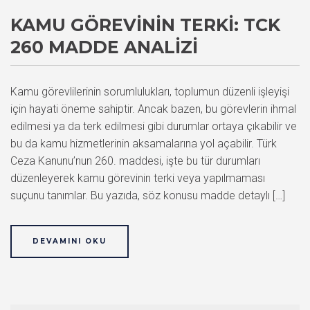
KAMU GÖREVININ TERKI: TCK
260 MADDE ANALIZI
Kamu görevlilerinin sorumlulukları, toplumun düzenli işleyişi
için hayati öneme sahiptir. Ancak bazen, bu görevlerin ihmal
edilmesi ya da terk edilmesi gibi durumlar ortaya çıkabilir ve
bu da kamu hizmetlerinin aksamalarına yol açabilir. Türk
Ceza Kanunu’nun 260. maddesi, işte bu tür durumları
düzenleyerek kamu görevinin terki veya yapılmaması
suçunu tanımlar. Bu yazıda, söz konusu madde detaylı […]
DEVAMINI OKU