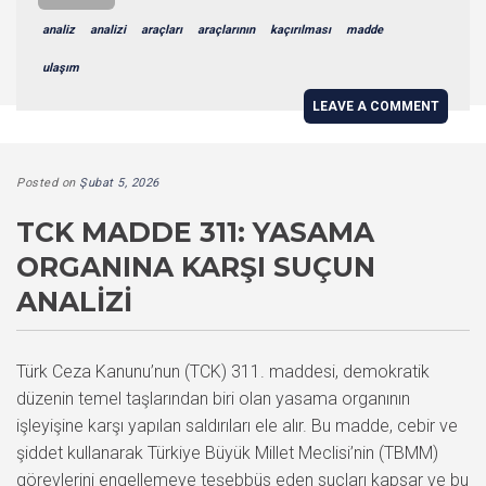
analiz
analizi
araçları
araçlarının
kaçırılması
madde
ulaşım
LEAVE A COMMENT
Posted on
Şubat 5, 2026
TCK MADDE 311: YASAMA
ORGANINA KARŞI SUÇUN
ANALIZI
Türk Ceza Kanunu’nun (TCK) 311. maddesi, demokratik
düzenin temel taşlarından biri olan yasama organının
işleyişine karşı yapılan saldırıları ele alır. Bu madde, cebir ve
şiddet kullanarak Türkiye Büyük Millet Meclisi’nin (TBMM)
görevlerini engellemeye teşebbüs eden suçları kapsar ve bu