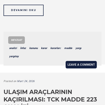
DEVAMINI OKU
MEVZUAT
analizi
İnfaz
kanunu
karar
kararları:
madde
yargı
yargıtay
LEAVE A COMMENT
Posted on
Mart 24, 2026
ULAŞIM ARAÇLARININ
KAÇIRILMASI: TCK MADDE 223