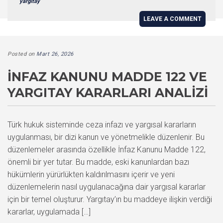
yargıtay
LEAVE A COMMENT
Posted on
Mart 26, 2026
İNFAZ KANUNU MADDE 122 VE
YARGITAY KARARLARI ANALIZI
Türk hukuk sisteminde ceza infazı ve yargısal kararların
uygulanması, bir dizi kanun ve yönetmelikle düzenlenir. Bu
düzenlemeler arasında özellikle İnfaz Kanunu Madde 122,
önemli bir yer tutar. Bu madde, eski kanunlardan bazı
hükümlerin yürürlükten kaldırılmasını içerir ve yeni
düzenlemelerin nasıl uygulanacağına dair yargısal kararlar
için bir temel oluşturur. Yargıtay’ın bu maddeye ilişkin verdiği
kararlar, uygulamada […]