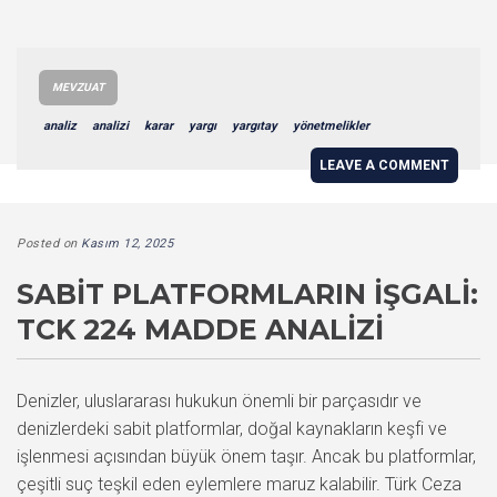
MEVZUAT
analiz
analizi
karar
yargı
yargıtay
yönetmelikler
LEAVE A COMMENT
Posted on
Kasım 12, 2025
SABIT PLATFORMLARIN İŞGALI:
TCK 224 MADDE ANALIZI
Denizler, uluslararası hukukun önemli bir parçasıdır ve
denizlerdeki sabit platformlar, doğal kaynakların keşfi ve
işlenmesi açısından büyük önem taşır. Ancak bu platformlar,
çeşitli suç teşkil eden eylemlere maruz kalabilir. Türk Ceza