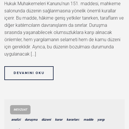
Hukuk Muhakemeleri Kanunu’nun 151. maddesi, mahkeme
salonunda düzenin sağlanmasına yönelik önemli kurallar
içerir. Bu madde, hâkime geniş yetkiler tanırken, tarafların ve
diğer katılımcıların davranışlarını da sınırlar. Duruşma
sırasında yaşanabilecek olumsuzluklara karşı alınacak
önlemler, hem yargılamanın selameti hem de kamu düzeni
için gereklidir. Ayrıca, bu düzenin bozulması durumunda
uygulanacak […]
DEVAMINI OKU
MEVZUAT
analizi
duruşma
düzeni
karar
kararları:
madde
yargı