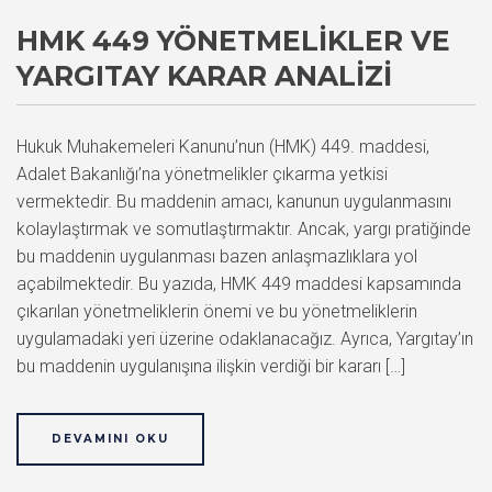
HMK 449 YÖNETMELIKLER VE
YARGITAY KARAR ANALIZI
Hukuk Muhakemeleri Kanunu’nun (HMK) 449. maddesi,
Adalet Bakanlığı’na yönetmelikler çıkarma yetkisi
vermektedir. Bu maddenin amacı, kanunun uygulanmasını
kolaylaştırmak ve somutlaştırmaktır. Ancak, yargı pratiğinde
bu maddenin uygulanması bazen anlaşmazlıklara yol
açabilmektedir. Bu yazıda, HMK 449 maddesi kapsamında
çıkarılan yönetmeliklerin önemi ve bu yönetmeliklerin
uygulamadaki yeri üzerine odaklanacağız. Ayrıca, Yargıtay’ın
bu maddenin uygulanışına ilişkin verdiği bir kararı […]
DEVAMINI OKU