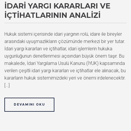
İDARI YARGI KARARLARI VE
İÇTIHATLARININ ANALIZI
Hukuk sistemi içerisinde idari yargının rolü, idare ile bireyler
arasındaki uyuşmazlıkların çözümünde merkezi bir yer tutar.
İdari yargı kararları ve içtihatlar, idari işlemlerin hukuka
uygunluğunun denetlenmesi açısından büyük önem taşır. Bu
makalede, İdari Yargılama Usulü Kanunu (İYUK) kapsamında
verilen çeşitli idari yargı kararları ve içtihatlar ele alınacak, bu
kararların hukuk sistemimizdeki yeri ve önemi irdelenecektir.
[…]
DEVAMINI OKU