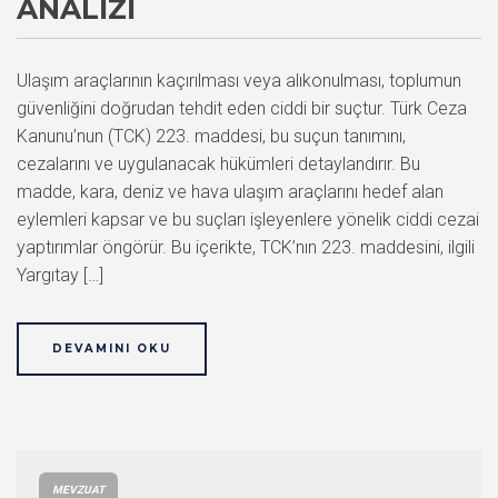
ANALIZI
Ulaşım araçlarının kaçırılması veya alıkonulması, toplumun
güvenliğini doğrudan tehdit eden ciddi bir suçtur. Türk Ceza
Kanunu’nun (TCK) 223. maddesi, bu suçun tanımını,
cezalarını ve uygulanacak hükümleri detaylandırır. Bu
madde, kara, deniz ve hava ulaşım araçlarını hedef alan
eylemleri kapsar ve bu suçları işleyenlere yönelik ciddi cezai
yaptırımlar öngörür. Bu içerikte, TCK’nın 223. maddesini, ilgili
Yargıtay […]
DEVAMINI OKU
MEVZUAT