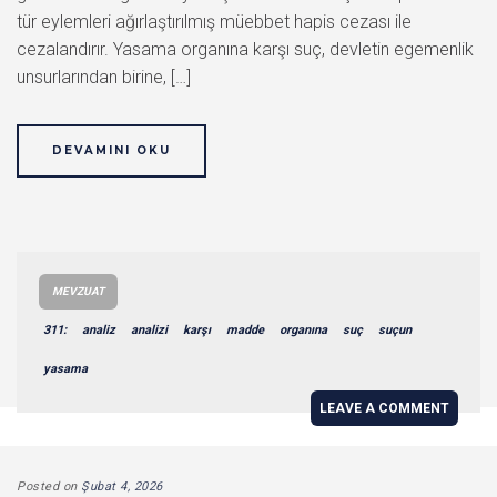
tür eylemleri ağırlaştırılmış müebbet hapis cezası ile
cezalandırır. Yasama organına karşı suç, devletin egemenlik
unsurlarından birine, […]
DEVAMINI OKU
MEVZUAT
311:
analiz
analizi
karşı
madde
organına
suç
suçun
yasama
LEAVE A COMMENT
Posted on
Şubat 4, 2026