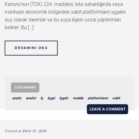
Kanunu’nun (TCK) 224. maddesi, kıta sahanlığında veya
münhasır ekonomik bölgedeki sabit platformların işgalini
suç olarak tanımlar ve bu suça ilişkin cezai yaptırımları
belirler. Bu […]
DEVAMINI OKU
CEZA HUKUKU
analiz
analizi
İş
İşgal
İşgali:
madde
platformların
sabit
LEAVE A COMMENT
Posted on
Ekim 31, 2025