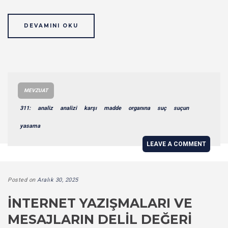
DEVAMINI OKU
MEVZUAT
311:
analiz
analizi
karşı
madde
organına
suç
suçun
yasama
LEAVE A COMMENT
Posted on
Aralık 30, 2025
İNTERNET YAZIŞMALARI VE
MESAJLARIN DELIL DEĞERI