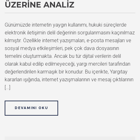
ÜZERINE ANALIZ
Günümüzde internetin yaygın kullanımı, hukuki süreçlerde
elektronik iletişimin delil değerinin sorgulanmasını kaçınılmaz
kılmıştır. Özellikle internet yazışmaları, e-posta mesajları ve
sosyal medya etkileşimleri, pek çok dava dosyasının
temelini oluşturmakta. Ancak bu tür dijital verilerin delil
olarak kabul edilip edilmeyeceği, yargı mercileri tarafından
değerlendirilen karmaşık bir konudur. Bu içerikte, Yargıtay
kararları ışığında, internet yazışmalarının ve mesaj çıktılarının
[…]
DEVAMINI OKU