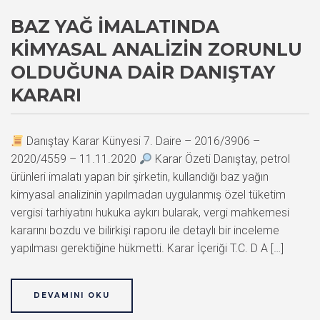
BAZ YAĞ İMALATINDA
KIMYASAL ANALIZIN ZORUNLU
OLDUĞUNA DAIR DANIŞTAY
KARARI
Danıştay Karar Künyesi 7. Daire – 2016/3906 –
2020/4559 – 11.11.2020
Karar Özeti Danıştay, petrol
ürünleri imalatı yapan bir şirketin, kullandığı baz yağın
kimyasal analizinin yapılmadan uygulanmış özel tüketim
vergisi tarhiyatını hukuka aykırı bularak, vergi mahkemesi
kararını bozdu ve bilirkişi raporu ile detaylı bir inceleme
yapılması gerektiğine hükmetti. Karar İçeriği T.C. D A […]
DEVAMINI OKU