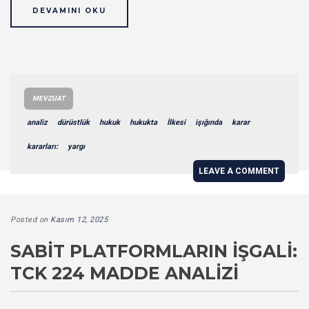
DEVAMINI OKU
MEVZUAT
analiz
dürüstlük
hukuk
hukukta
İlkesi
işığında
karar
kararları:
yargı
LEAVE A COMMENT
Posted on
Kasım 12, 2025
SABIT PLATFORMLARIN İŞGALI:
TCK 224 MADDE ANALIZI