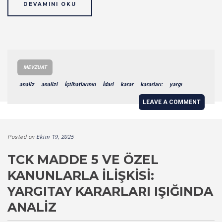
DEVAMINI OKU
MEVZUAT
analiz
analizi
İçtihatlarının
İdari
karar
kararları:
yargı
LEAVE A COMMENT
Posted on
Ekim 19, 2025
TCK MADDE 5 VE ÖZEL
KANUNLARLA İLIŞKISI:
YARGITAY KARARLARI IŞIĞINDA
ANALIZ