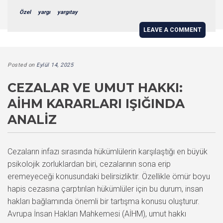
Özel
yargı
yargıtay
LEAVE A COMMENT
Posted on
Eylül 14, 2025
CEZALAR VE UMUT HAKKI:
AİHM KARARLARI IŞIĞINDA
ANALIZ
Cezaların infazı sırasında hükümlülerin karşılaştığı en büyük
psikolojik zorluklardan biri, cezalarının sona erip
eremeyeceği konusundaki belirsizliktir. Özellikle ömür boyu
hapis cezasına çarptırılan hükümlüler için bu durum, insan
hakları bağlamında önemli bir tartışma konusu oluşturur.
Avrupa İnsan Hakları Mahkemesi (AİHM), umut hakkı