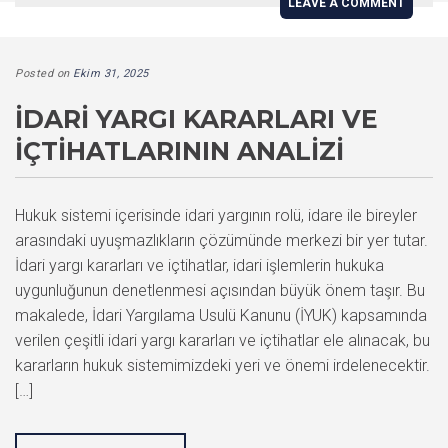
LEAVE A COMMENT
Posted on
Ekim 31, 2025
İDARI YARGI KARARLARI VE
İÇTIHATLARININ ANALIZI
Hukuk sistemi içerisinde idari yargının rolü, idare ile bireyler
arasındaki uyuşmazlıkların çözümünde merkezi bir yer tutar.
İdari yargı kararları ve içtihatlar, idari işlemlerin hukuka
uygunluğunun denetlenmesi açısından büyük önem taşır. Bu
makalede, İdari Yargılama Usulü Kanunu (İYUK) kapsamında
verilen çeşitli idari yargı kararları ve içtihatlar ele alınacak, bu
kararların hukuk sistemimizdeki yeri ve önemi irdelenecektir.
[…]