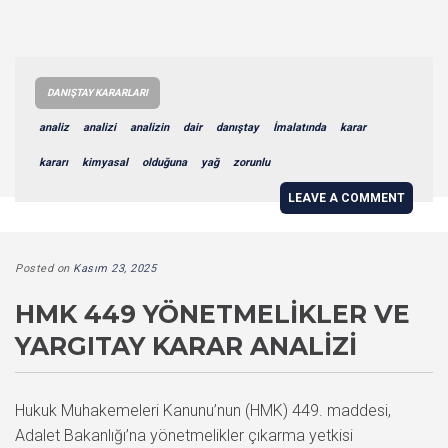
DANIŞTAY KARARLARI
analiz
analizi
analizin
dair
danıştay
İmalatında
karar
kararı
kimyasal
olduğuna
yağ
zorunlu
LEAVE A COMMENT
Posted on
Kasım 23, 2025
HMK 449 YÖNETMELIKLER VE
YARGITAY KARAR ANALIZI
Hukuk Muhakemeleri Kanunu’nun (HMK) 449. maddesi,
Adalet Bakanlığı’na yönetmelikler çıkarma yetkisi