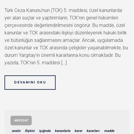
Türk Ceza Kanunu’nun (TCK) 5. maddesi, özel kanunlarda
yer alan suçlar ve yaptırımların, TCK’nın genel hükümleri
çerçevesinde değerlendirilmesini öngörür. Bu madde, özel
kanunlar ve TCK arasındaki ilişkiyi düzenleyerek hukuki birlik
ve bütünlüğün sağlanmasını amaçlar. Ancak, uygulamada
özel kanunlar ve TCK arasında çelişkiler yaşanabilmekte, bu
durum Yargıtay’ın önemli kararlarına konu olmaktadır. Bu
yazıda, TCK’nın 5. maddesi […]
DEVAMINI OKU
MEVZUAT
analiz
İlişkisi
işığında
kanunlarla
karar
kararları:
madde