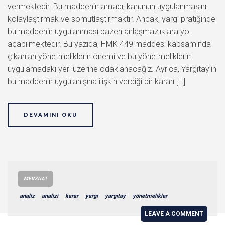
vermektedir. Bu maddenin amacı, kanunun uygulanmasını
kolaylaştırmak ve somutlaştırmaktır. Ancak, yargı pratiğinde
bu maddenin uygulanması bazen anlaşmazlıklara yol
açabilmektedir. Bu yazıda, HMK 449 maddesi kapsamında
çıkarılan yönetmeliklerin önemi ve bu yönetmeliklerin
uygulamadaki yeri üzerine odaklanacağız. Ayrıca, Yargıtay’ın
bu maddenin uygulanışına ilişkin verdiği bir kararı […]
DEVAMINI OKU
MEVZUAT
analiz
analizi
karar
yargı
yargıtay
yönetmelikler
LEAVE A COMMENT