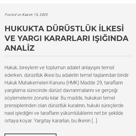
Posted on
Kasım 15, 2025
HUKUKTA DÜRÜSTLÜK İLKESI
VE YARGI KARARLARI IŞIĞINDA
ANALIZ
Hukuk, bireylerin ve toplumun adalet anlayışını temsil
ederken, dürüstlük ilkesi bu adaletin temel taşlarından biridir.
Hukuk Muhakemeleri Kanunu (HMK) Madde 29, tarafların
yargılama sürecinde dürüst davranmalarını ve gerçeği
söylemelerini zorunlu kılar. Bu madde, hukukun temel
prensiplerinden olan dürüstlük kuralının, hukuki süreçlerde
nasıl işlediğini ve tarafların yükümlülüklerini net bir şekilde
ortaya koyar. Yargıtay kararları, bu ilkenin […]