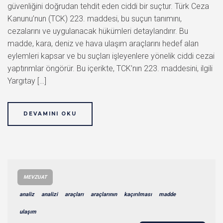
güvenliğini doğrudan tehdit eden ciddi bir suçtur. Türk Ceza
Kanunu’nun (TCK) 223. maddesi, bu suçun tanımını,
cezalarını ve uygulanacak hükümleri detaylandırır. Bu
madde, kara, deniz ve hava ulaşım araçlarını hedef alan
eylemleri kapsar ve bu suçları işleyenlere yönelik ciddi cezai
yaptırımlar öngörür. Bu içerikte, TCK’nın 223. maddesini, ilgili
Yargıtay […]
DEVAMINI OKU
MEVZUAT
analiz
analizi
araçları
araçlarının
kaçırılması
madde
ulaşım