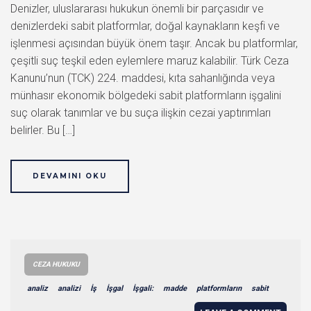
Denizler, uluslararası hukukun önemli bir parçasıdır ve
denizlerdeki sabit platformlar, doğal kaynakların keşfi ve
işlenmesi açısından büyük önem taşır. Ancak bu platformlar,
çeşitli suç teşkil eden eylemlere maruz kalabilir. Türk Ceza
Kanunu’nun (TCK) 224. maddesi, kıta sahanlığında veya
münhasır ekonomik bölgedeki sabit platformların işgalini
suç olarak tanımlar ve bu suça ilişkin cezai yaptırımları
belirler. Bu […]
DEVAMINI OKU
CEZA HUKUKU
analiz
analizi
İş
İşgal
İşgali:
madde
platformların
sabit