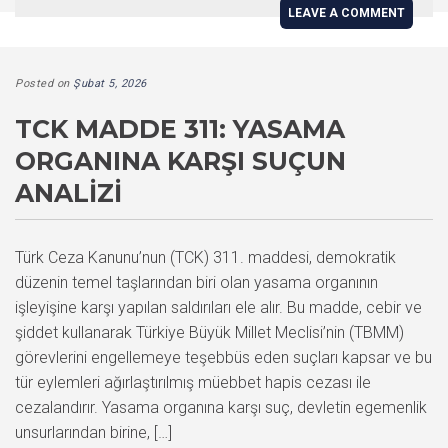
LEAVE A COMMENT
Posted on
Şubat 5, 2026
TCK MADDE 311: YASAMA
ORGANINA KARŞI SUÇUN
ANALIZI
Türk Ceza Kanunu’nun (TCK) 311. maddesi, demokratik
düzenin temel taşlarından biri olan yasama organının
işleyişine karşı yapılan saldırıları ele alır. Bu madde, cebir ve
şiddet kullanarak Türkiye Büyük Millet Meclisi’nin (TBMM)
görevlerini engellemeye teşebbüs eden suçları kapsar ve bu
tür eylemleri ağırlaştırılmış müebbet hapis cezası ile
cezalandırır. Yasama organına karşı suç, devletin egemenlik
unsurlarından birine, […]