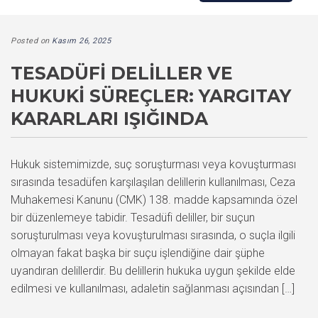
Posted on
Kasım 26, 2025
TESADÜFI DELILLER VE
HUKUKI SÜREÇLER: YARGITAY
KARARLARI IŞIĞINDA
Hukuk sistemimizde, suç soruşturması veya kovuşturması
sırasında tesadüfen karşılaşılan delillerin kullanılması, Ceza
Muhakemesi Kanunu (CMK) 138. madde kapsamında özel
bir düzenlemeye tabidir. Tesadüfi deliller, bir suçun
soruşturulması veya kovuşturulması sırasında, o suçla ilgili
olmayan fakat başka bir suçu işlendiğine dair şüphe
uyandıran delillerdir. Bu delillerin hukuka uygun şekilde elde
edilmesi ve kullanılması, adaletin sağlanması açısından […]