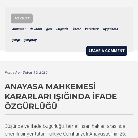
MEVZUAT
alınması
davanın
geri
işığında
karar
kararları:
uygulama
yargı
yargıtay
LEAVE A COMMENT
Posted on
Şubat 16, 2026
ANAYASA MAHKEMESI
KARARLARI IŞIĞINDA İFADE
ÖZGÜRLÜĞÜ
Düşünce ve ifade özgürlüğü, temel insan hakları arasında
önemli bir yer tutar. Türkiye Cumhuriyeti Anayasası’nın 26.