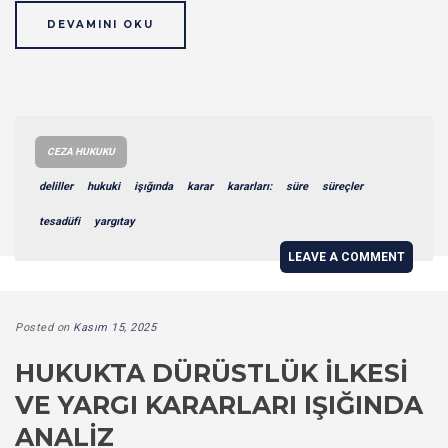
DEVAMINI OKU
CEZA HUKUKU
deliller
hukuki
işığında
karar
kararları:
süre
süreçler
tesadüfi
yargıtay
LEAVE A COMMENT
Posted on
Kasım 15, 2025
HUKUKTA DÜRÜSTLÜK İLKESI
VE YARGI KARARLARI IŞIĞINDA
ANALIZ