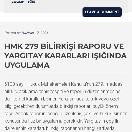
yargıtay
yükü
LEAVE A COMMENT
Posted on
Haziran 17, 2026
HMK 279 BILIRKIŞI RAPORU VE
YARGITAY KARARLARI IŞIĞINDA
UYGULAMA
6100 sayılı Hukuk Muhakemeleri Kanunu’nun 279. maddesi,
bilirkişi açıklamalarının tespiti ve raporun düzenlenmesine
dair temel kuralları belirler. Yargılamada teknik veya özel
bilgi gerektiren durumlarda bilirkişi raporları büyük önem
taşır. Ancak raporun içeriği, düzenleniş şekli ve hukuki sınırları
konusunda titiz bir uygulama gereklidir. Yargıtay’ın çeşitli
dairelerinin kararları, bilirkişi raporlarının hangi şartlarda