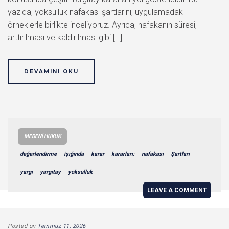
yazıda, yoksulluk nafakası şartlarını, uygulamadaki
örneklerle birlikte inceliyoruz. Ayrıca, nafakanın süresi,
arttırılması ve kaldırılması gibi […]
DEVAMINI OKU
MEDENI HUKUK
değerlendirme
işığında
karar
kararları:
nafakası
Şartları
yargı
yargıtay
yoksulluk
LEAVE A COMMENT
Posted on
Temmuz 11, 2026