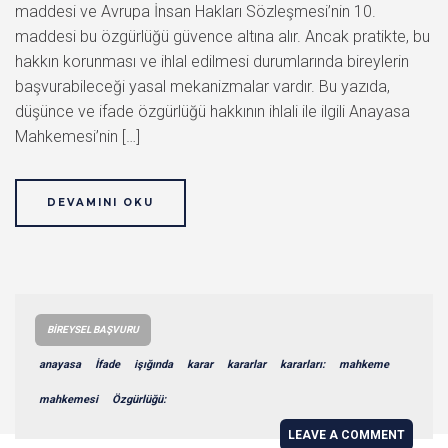
maddesi ve Avrupa İnsan Hakları Sözleşmesi’nin 10.
maddesi bu özgürlüğü güvence altına alır. Ancak pratikte, bu
hakkın korunması ve ihlal edilmesi durumlarında bireylerin
başvurabileceği yasal mekanizmalar vardır. Bu yazıda,
düşünce ve ifade özgürlüğü hakkının ihlali ile ilgili Anayasa
Mahkemesi’nin […]
DEVAMINI OKU
BIREYSEL BAŞVURU
anayasa
İfade
işığında
karar
kararlar
kararları:
mahkeme
mahkemesi
Özgürlüğü:
LEAVE A COMMENT