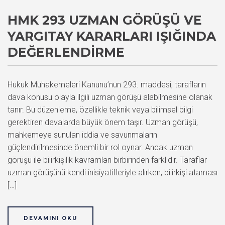
HMK 293 UZMAN GÖRÜŞÜ VE
YARGITAY KARARLARI IŞIĞINDA
DEĞERLENDIRME
Hukuk Muhakemeleri Kanunu’nun 293. maddesi, tarafların
dava konusu olayla ilgili uzman görüşü alabilmesine olanak
tanır. Bu düzenleme, özellikle teknik veya bilimsel bilgi
gerektiren davalarda büyük önem taşır. Uzman görüşü,
mahkemeye sunulan iddia ve savunmaların
güçlendirilmesinde önemli bir rol oynar. Ancak uzman
görüşü ile bilirkişilik kavramları birbirinden farklıdır. Taraflar
uzman görüşünü kendi inisiyatifleriyle alırken, bilirkişi ataması
[…]
DEVAMINI OKU