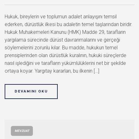
Hukuk, bireylerin ve toplumun adalet anlayışını temsil
ederken, dürüstlük ilkesi bu adaletin temel taşlarından biridir.
Hukuk Muhakemeleri Kanunu (HMK) Madde 29, tarafların
yargılama sürecinde dürüst davranmalarını ve gerçeği
söylemelerini zorunlu kılar. Bu madde, hukukun temel
prensiplerinden olan dürüstlük kuralının, hukuki süreçlerde
nasıl işlediğini ve tarafların yükümlülüklerini net bir şekilde
ortaya koyar. Yargıtay kararları, bu ilkenin […]
DEVAMINI OKU
MEVZUAT