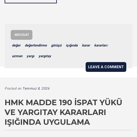
MEVZUAT
değer
değerlendirme
görüşü
işığında
karar
kararları:
uzman
yargı
yargıtay
LEAVE A COMMENT
Posted on
Temmuz 8, 2026
HMK MADDE 190 İSPAT YÜKÜ
VE YARGITAY KARARLARI
IŞIĞINDA UYGULAMA