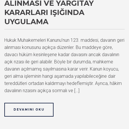
ALINMASI VE YARGITAY
KARARLARI IŞIĞINDA
UYGULAMA
Hukuk Muhakemeleri Kanunu’nun 123. maddesi, davanın geri
alınması konusunu açıkça düzenler. Bu maddeye göre,
davacı hüküm kesinleşene kadar davasını ancak davalının
açık rızası ile geri alabilir. Böyle bir durumda, mahkeme
davanın açılmamış sayılmasına karar verir. Kanun koyucu,
geri alma işleminin hangi aşamada yapılabileceğine dair
tereddütleri ortadan kaldırmayı hedeflemiştir. Ayrıca, hâkim
davalının rızasını açıkça sormalı ve […]
DEVAMINI OKU