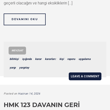
geçerli olacağını ve hangi eksikliklerin […]
DEVAMINI OKU
MEVZUAT
bilirkişi
işığında
karar
kararları:
kişi
raporu
uygulama
yargı
yargıtay
LEAVE A COMMENT
Posted on
Haziran 14, 2026
HMK 123 DAVANIN GERI