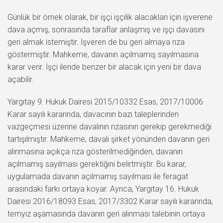
Günlük bir örnek olarak, bir işçi işçilik alacakları için işverene
dava açmış, sonrasında taraflar anlaşmış ve işçi davasını
geri almak istemiştir. İşveren de bu geri almaya rıza
göstermiştir. Mahkeme, davanın açılmamış sayılmasına
karar verir. İşçi ileride benzer bir alacak için yeni bir dava
açabilir.
Yargıtay 9. Hukuk Dairesi 2015/10332 Esas, 2017/10006
Karar sayılı kararında, davacının bazı taleplerinden
vazgeçmesi üzerine davalının rızasının gerekip gerekmediği
tartışılmıştır. Mahkeme, davalı şirket yönünden davanın geri
alınmasına açıkça rıza gösterilmediğinden, davanın
açılmamış sayılması gerektiğini belirtmiştir. Bu karar,
uygulamada davanın açılmamış sayılması ile feragat
arasındaki farkı ortaya koyar. Ayrıca, Yargıtay 16. Hukuk
Dairesi 2016/18093 Esas, 2017/3302 Karar sayılı kararında,
temyiz aşamasında davanın geri alınması talebinin ortaya