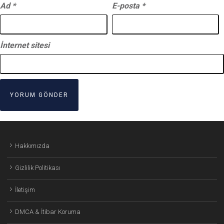
Ad
*
E-posta
*
İnternet sitesi
Hakkımızda
Gizlilik Politikası
İletişim
DMCA & İtibar Koruma