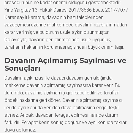
prosedürünün ne kadar önemli olduğunu göstermektedir.
Yine Yargıtay 13. Hukuk Dairesi 2017/3636 Esas, 2017/7077
Karar sayılı kararda, davacının bazı taleplerinden
vazgeçmesi üzerine mahkemece davalının rızası alınmadan
karar verilmiş ve bu durum usule aykırı bulunmuştur.
Dolayısıyla, davanın geri alınmasında usule uygunluk,
tarafların haklarının korunması açısından büyük önem taşır.
Davanın Açılmamış Sayılması ve
Sonuçları
Davalının açık rızası ile davacı davasını geri aldığında,
mahkeme davanın açılmamış sayılmasına karar verir. Bu
durumda, dava hiç açılmamış gibi kabul edilir ve taraflar
önceki haklarına geri döner. Davanın açılmamış sayılması,
ileride aynı konuda yeniden dava açılmasına engel teşkil
etmez. Ancak, davadan feragat edilmesi halinde durum
farklıdır. Feragat kesin sonuç doğurur ve aynı konuda tekrar
dava açılamaz.