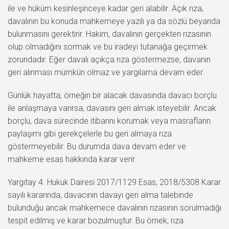
ile ve hüküm kesinleşinceye kadar geri alabilir. Açık rıza,
davalının bu konuda mahkemeye yazılı ya da sözlü beyanda
bulunmasını gerektirir. Hakim, davalının gerçekten rızasının
olup olmadığını sormak ve bu iradeyi tutanağa geçirmek
zorundadır. Eğer davalı açıkça rıza göstermezse, davanın
geri alınması mümkün olmaz ve yargılama devam eder.
Günlük hayatta, örneğin bir alacak davasında davacı borçlu
ile anlaşmaya varırsa, davasını geri almak isteyebilir. Ancak
borçlu, dava sürecinde itibarını korumak veya masrafların
paylaşımı gibi gerekçelerle bu geri almaya rıza
göstermeyebilir. Bu durumda dava devam eder ve
mahkeme esas hakkında karar verir.
Yargıtay 4. Hukuk Dairesi 2017/1129 Esas, 2018/5308 Karar
sayılı kararında, davacının davayı geri alma talebinde
bulunduğu ancak mahkemece davalının rızasının sorulmadığı
tespit edilmiş ve karar bozulmuştur. Bu örnek, rıza