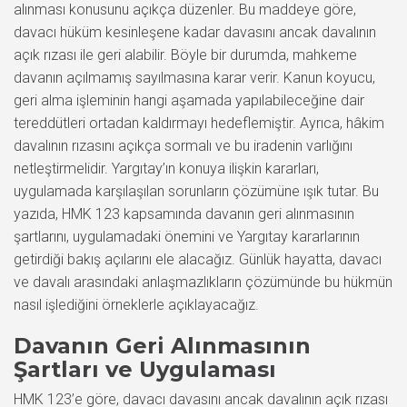
alınması konusunu açıkça düzenler. Bu maddeye göre,
davacı hüküm kesinleşene kadar davasını ancak davalının
açık rızası ile geri alabilir. Böyle bir durumda, mahkeme
davanın açılmamış sayılmasına karar verir. Kanun koyucu,
geri alma işleminin hangi aşamada yapılabileceğine dair
tereddütleri ortadan kaldırmayı hedeflemiştir. Ayrıca, hâkim
davalının rızasını açıkça sormalı ve bu iradenin varlığını
netleştirmelidir. Yargıtay’ın konuya ilişkin kararları,
uygulamada karşılaşılan sorunların çözümüne ışık tutar. Bu
yazıda, HMK 123 kapsamında davanın geri alınmasının
şartlarını, uygulamadaki önemini ve Yargıtay kararlarının
getirdiği bakış açılarını ele alacağız. Günlük hayatta, davacı
ve davalı arasındaki anlaşmazlıkların çözümünde bu hükmün
nasıl işlediğini örneklerle açıklayacağız.
Davanın Geri Alınmasının
Şartları ve Uygulaması
HMK 123’e göre, davacı davasını ancak davalının açık rızası