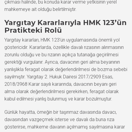
çıkması halinde, bu konuda karar verme yetkisinin yerel
mahkemeye ait olduğu belirtilmiştir.
Yargıtay Kararlarıyla HMK 123’ün
Pratikteki Rolü
Yargıtay kararları, HMK 123’ün uygulamasında önemli yol
göstericidir. Kararlarda, özellikle davalı rızasının alınmasının
zorunlu olduğu ve bu rızanın açıkça tutanağa geçirilmesi
gerektiği vurgulanır. Ayrıca, davacının geri alma beyanının
yanlışlıkla feragat olarak değerlendirilmesi de bozma sebebi
sayılmıştır. Yargıtay 2. Hukuk Dairesi 2017/2909 Esas,
2018/3968 Karar sayılı kararında, davacının beyanı geri
alma olarak değerlendirilmesi gerekirken, feragat olarak
kabul edilmesi yanlış bulunmuş ve karar bozulmuştur.
Günlük hayatta, örneğin bir taşınmaz davasında davacı,
davasından vazgeçmek isterse ve davalı da buna rıza
gösterirse, mahkeme davanın açılmamış sayılmasına karar