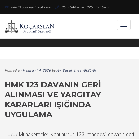
Skip
info@kocarslanhukuk.com
0537 344 4020 - 0258 257 5707
to
content
Toggl
naviga
Posted on
Haziran 14, 2026
by
Av. Yusuf Enes ARSLAN
HMK 123 DAVANIN GERI
ALINMASI VE YARGITAY
KARARLARI IŞIĞINDA
UYGULAMA
Hukuk Muhakemeleri Kanunu’nun 123. maddesi, davanın geri