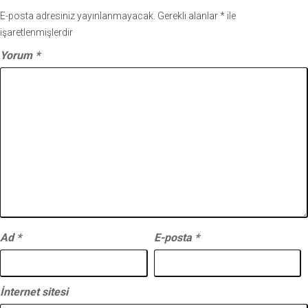
E-posta adresiniz yayınlanmayacak.
Gerekli alanlar
*
ile
işaretlenmişlerdir
Yorum
*
Ad
*
E-posta
*
İnternet sitesi