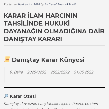
Posted on
Haziran 14, 2026
by
Av. Yusuf Enes ARSLAN
KARAR İLAM HARCININ
TAHSILINDE HUKUKI
DAYANAĞIN OLMADIĞINA DAIR
DANIŞTAY KARARI
Danıştay Karar Künyesi
9. Daire – 2020/3232 – 2022/2292 – 31.05.2022
Karar Özeti
Danıştay, davacının harç tahsilini içeren ödeme emrinin