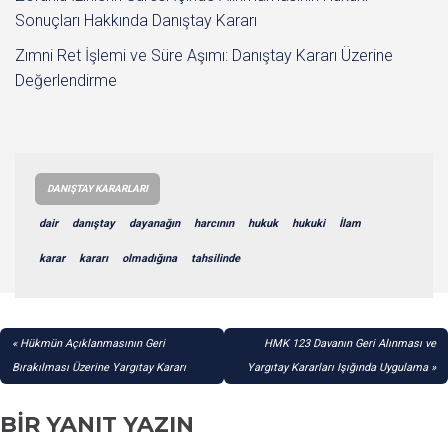
Sonuçları Hakkında Danıştay Kararı
Zımni Ret İşlemi ve Süre Aşımı: Danıştay Kararı Üzerine
Değerlendirme
DANIŞTAY KARARLARI
dair
danıştay
dayanağın
harcının
hukuk
hukuki
İlam
karar
kararı
olmadığına
tahsilinde
YAZI
Hükmün Açıklanmasının Geri
HMK 123 Davanın Geri Alınması ve
GEZINMESI
Bırakılması Üzerine Yargıtay Kararı
Yargıtay Kararları Işığında Uygulama
BIR YANIT YAZIN