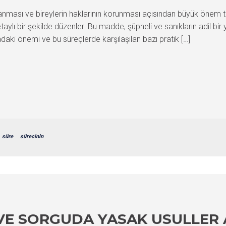
ması ve bireylerin haklarının korunması açısından büyük önem ta
taylı bir şekilde düzenler. Bu madde, şüpheli ve sanıkların adil bir
daki önemi ve bu süreçlerde karşılaşılan bazı pratik […]
süre
sürecinin
 VE SORGUDA YASAK USULLER 