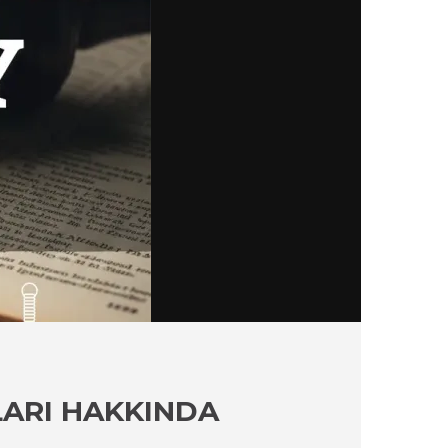
LARI HAKKINDA