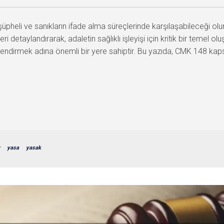
eli ve sanıkların ifade alma süreçlerinde karşılaşabileceği o
detaylandırarak, adaletin sağlıklı işleyişi için kritik bir temel ol
endirmek adına önemli bir yere sahiptir. Bu yazıda, CMK 148 kap
yasa
yasak