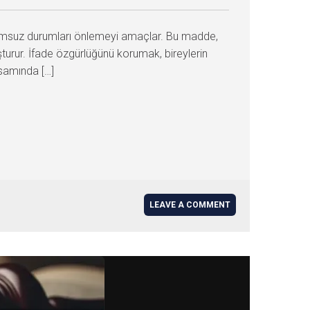
lumsuz durumları önlemeyi amaçlar. Bu madde,
uşturur. İfade özgürlüğünü korumak, bireylerin
samında […]
LEAVE A COMMENT