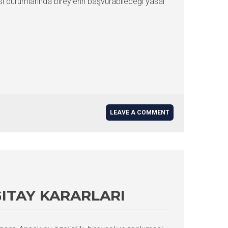
i durumlarında bireylerin başvurabileceği yasal
LEAVE A COMMENT
GITAY KARARLARI