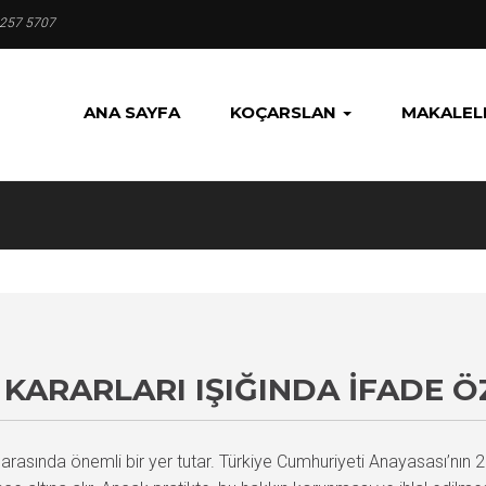
 257 5707
ANA SAYFA
KOÇARSLAN
MAKALEL
KARARLARI IŞIĞINDA İFADE 
 arasında önemli bir yer tutar. Türkiye Cumhuriyeti Anayasası’nın