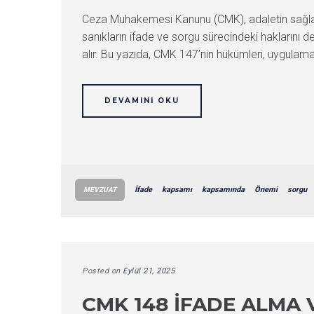
Ceza Muhakemesi Kanunu (CMK), adaletin sağlan
sanıkların ifade ve sorgu sürecindeki haklarını de
alır. Bu yazıda, CMK 147’nin hükümleri, uygulama
DEVAMINI OKU
İfade
kapsamı
kapsamında
Önemi
sorgu
MEVZUAT
Posted on
Eylül 21, 2025
CMK 148 İFADE ALMA