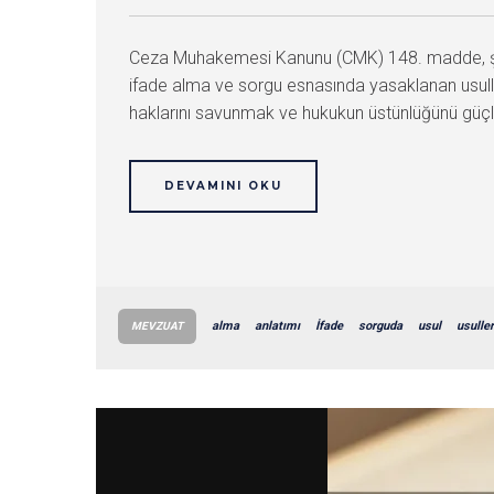
Ceza Muhakemesi Kanunu (CMK) 148. madde, şüph
ifade alma ve sorgu esnasında yasaklanan usulleri 
haklarını savunmak ve hukukun üstünlüğünü güçl
DEVAMINI OKU
alma
anlatımı
İfade
sorguda
usul
usuller
MEVZUAT