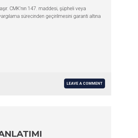
şır. CMK’nın 147. maddesi, şüpheli veya
 yargılama sürecinden geçirilmesini garanti altına
LEAVE A COMMENT
ANLATIMI