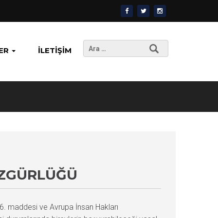
Arama:
ER
İLETIŞIM
ÖZGÜRLÜĞÜ
 26. maddesi ve Avrupa İnsan Hakları