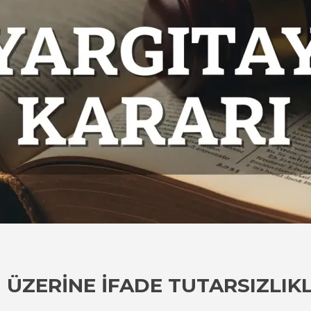
 ÜZERINE İFADE TUTARSIZLIK