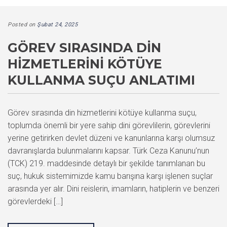
Posted on
Şubat 24, 2025
GÖREV SIRASINDA DIN
HIZMETLERINI KÖTÜYE
KULLANMA SUÇU ANLATIMI
Görev sırasında din hizmetlerini kötüye kullanma suçu,
toplumda önemli bir yere sahip dini görevlilerin, görevlerini
yerine getirirken devlet düzeni ve kanunlarına karşı olumsuz
davranışlarda bulunmalarını kapsar. Türk Ceza Kanunu’nun
(TCK) 219. maddesinde detaylı bir şekilde tanımlanan bu
suç, hukuk sistemimizde kamu barışına karşı işlenen suçlar
arasında yer alır. Dini reislerin, imamların, hatiplerin ve benzeri
görevlerdeki […]