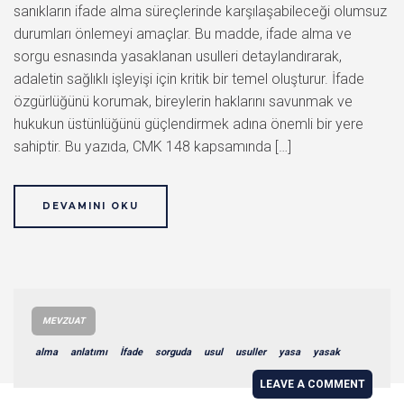
sanıkların ifade alma süreçlerinde karşılaşabileceği olumsuz
durumları önlemeyi amaçlar. Bu madde, ifade alma ve
sorgu esnasında yasaklanan usulleri detaylandırarak,
adaletin sağlıklı işleyişi için kritik bir temel oluşturur. İfade
özgürlüğünü korumak, bireylerin haklarını savunmak ve
hukukun üstünlüğünü güçlendirmek adına önemli bir yere
sahiptir. Bu yazıda, CMK 148 kapsamında […]
DEVAMINI OKU
MEVZUAT
alma
anlatımı
İfade
sorguda
usul
usuller
yasa
yasak
LEAVE A COMMENT