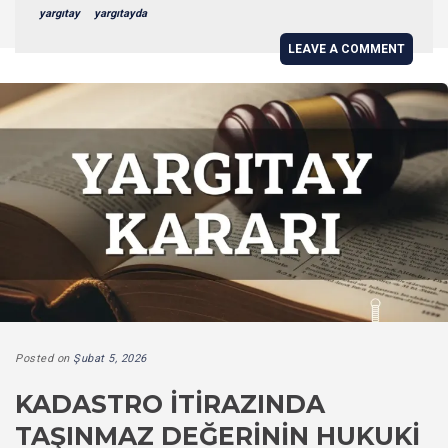
yargıtay
yargıtayda
LEAVE A COMMENT
Posted on
Şubat 5, 2026
KADASTRO İTIRAZINDA
TAŞINMAZ DEĞERININ HUKUKI