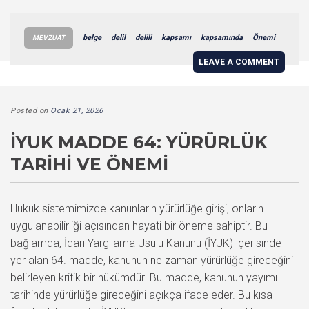
belge
delil
delili
kapsamı
kapsamında
Önemi
MEVZUAT
LEAVE A COMMENT
Posted on
Ocak 21, 2026
İYUK MADDE 64: YÜRÜRLÜK
TARIHI VE ÖNEMI
Hukuk sistemimizde kanunların yürürlüğe girişi, onların
uygulanabilirliği açısından hayati bir öneme sahiptir. Bu
bağlamda, İdari Yargılama Usulü Kanunu (İYUK) içerisinde
yer alan 64. madde, kanunun ne zaman yürürlüğe gireceğini
belirleyen kritik bir hükümdür. Bu madde, kanunun yayımı
tarihinde yürürlüğe gireceğini açıkça ifade eder. Bu kısa