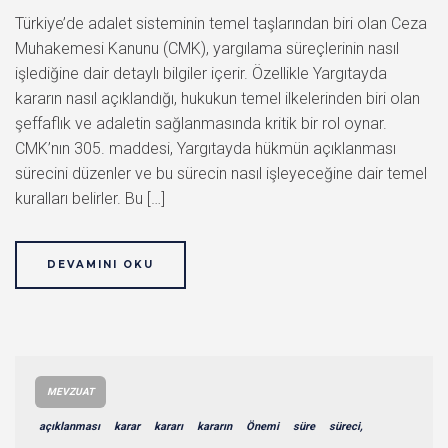
Türkiye’de adalet sisteminin temel taşlarından biri olan Ceza
Muhakemesi Kanunu (CMK), yargılama süreçlerinin nasıl
işlediğine dair detaylı bilgiler içerir. Özellikle Yargıtayda
kararın nasıl açıklandığı, hukukun temel ilkelerinden biri olan
şeffaflık ve adaletin sağlanmasında kritik bir rol oynar.
CMK’nın 305. maddesi, Yargıtayda hükmün açıklanması
sürecini düzenler ve bu sürecin nasıl işleyeceğine dair temel
kuralları belirler. Bu […]
DEVAMINI OKU
MEVZUAT
açıklanması
karar
kararı
kararın
Önemi
süre
süreci,