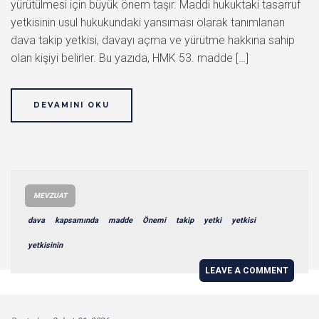
yürütülmesi için büyük önem taşır. Maddi hukuktaki tasarruf
yetkisinin usul hukukundaki yansıması olarak tanımlanan
dava takip yetkisi, davayı açma ve yürütme hakkına sahip
olan kişiyi belirler. Bu yazıda, HMK 53. madde […]
DEVAMINI OKU
MEVZUAT
dava
kapsamında
madde
Önemi
takip
yetki
yetkisi
yetkisinin
LEAVE A COMMENT