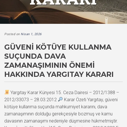
Posted on
Nisan 1, 2026
GÜVENI KÖTÜYE KULLANMA
SUÇUNDA DAVA
ZAMANAŞIMININ ÖNEMI
HAKKINDA YARGITAY KARARI
Yargıtay Karar Künyesi 15. Ceza Dairesi – 2012/1388 –
2012/33073 – 28.03.2012
Karar Özeti Yargıtay, güveni
kötüye kullanma suçunda mahkumiyet kararını, dava
zamanaşımının dolduğu gerekçesiyle bozmuş ve kamu
davasının zamanaşımı nedeniyle düşmesine hükmetmiştir.