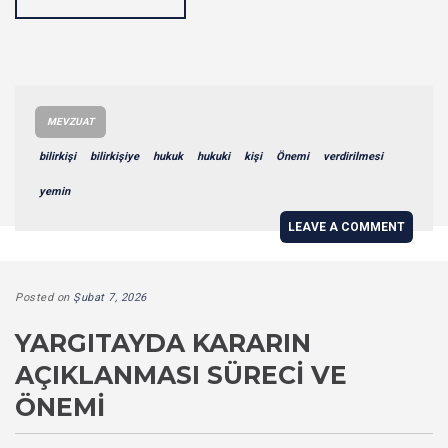
MEVZUAT
bilirkişi
bilirkişiye
hukuk
hukuki
kişi
Önemi
verdirilmesi
yemin
LEAVE A COMMENT
Posted on
Şubat 7, 2026
YARGITAYDA KARARIN
AÇIKLANMASI SÜRECI VE
ÖNEMI