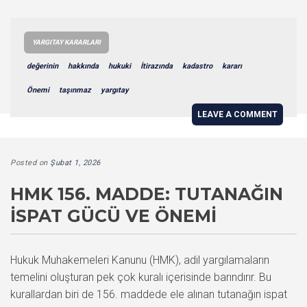
YARGITAY KARARLARI
değerinin
hakkında
hukuki
İtirazında
kadastro
kararı
Önemi
taşınmaz
yargıtay
LEAVE A COMMENT
Posted on
Şubat 1, 2026
HMK 156. MADDE: TUTANAĞIN
İSPAT GÜCÜ VE ÖNEMI
Hukuk Muhakemeleri Kanunu (HMK), adil yargılamaların
temelini oluşturan pek çok kuralı içerisinde barındırır. Bu
kurallardan biri de 156. maddede ele alınan tutanağın ispat