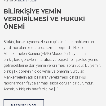
Posted on
Şubat 21, 2026
BILIRKIŞIYE YEMIN
VERDIRILMESI VE HUKUKI
ÖNEMI
Bilirkişi, hukuki uyuşmazlıkların çözümünde mahkemelere
yardımcı olan, konusunda uzman kişilerdir. Hukuk
Muhakemeleri Kanunu (HMK) Madde 271 uyarınca,
bilirkişilere görevlerini tarafsız ve objektif bir şekilde yerine
getireceklerine dair yemin verdirilmesi zorunludur. Bu yemin,
bilirkişilik görevinin ciddiyetini ve önemini vurgular.
Mahkemelerin adil bir karar verebilmesi için bilirkişi
raporlarından faydalanması sıkça görülen bir durumdur.
Ancak, bilirkişinin tarafsızlığı ve […]
DEVAMINI OKU