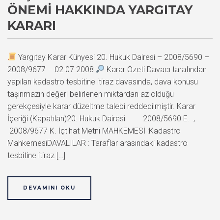
ÖNEMI HAKKINDA YARGITAY
KARARI
Yargıtay Karar Künyesi 20. Hukuk Dairesi – 2008/5690 –
2008/9677 – 02.07.2008
Karar Özeti Davacı tarafından
yapılan kadastro tesbitine itiraz davasında, dava konusu
taşınmazın değeri belirlenen miktardan az olduğu
gerekçesiyle karar düzeltme talebi reddedilmiştir. Karar
İçeriği (Kapatılan)20. Hukuk Dairesi 2008/5690 E. ,
2008/9677 K. İçtihat Metni MAHKEMESİ :Kadastro
MahkemesiDAVALILAR : Taraflar arasındaki kadastro
tesbitine itiraz […]
DEVAMINI OKU