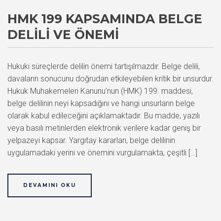
HMK 199 KAPSAMINDA BELGE
DELILI VE ÖNEMI
Hukuki süreçlerde delilin önemi tartışılmazdır. Belge delili,
davaların sonucunu doğrudan etkileyebilen kritik bir unsurdur.
Hukuk Muhakemeleri Kanunu’nun (HMK) 199. maddesi,
belge delilinin neyi kapsadığını ve hangi unsurların belge
olarak kabul edileceğini açıklamaktadır. Bu madde, yazılı
veya basılı metinlerden elektronik verilere kadar geniş bir
yelpazeyi kapsar. Yargıtay kararları, belge delilinin
uygulamadaki yerini ve önemini vurgulamakta, çeşitli […]
DEVAMINI OKU