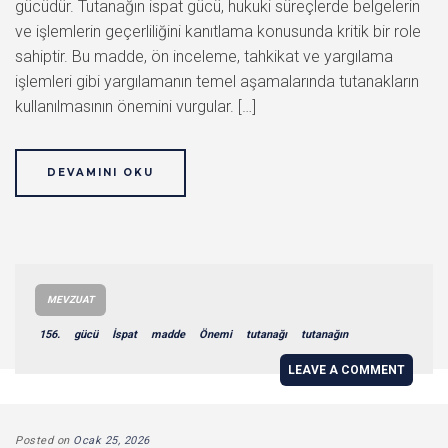
gücüdür. Tutanağın ispat gücü, hukuki süreçlerde belgelerin
ve işlemlerin geçerliliğini kanıtlama konusunda kritik bir role
sahiptir. Bu madde, ön inceleme, tahkikat ve yargılama
işlemleri gibi yargılamanın temel aşamalarında tutanakların
kullanılmasının önemini vurgular. […]
DEVAMINI OKU
MEVZUAT
156.
gücü
İspat
madde
Önemi
tutanağı
tutanağın
LEAVE A COMMENT
Posted on
Ocak 25, 2026