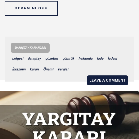
DEVAMINI OKU
DANIŞTAY KARARLARI
belgesi
danıştay
gözetim
gümrük
hakkında
İade
İadesi
İbrazının
kararı
Önemi
vergisi
LEAVE A COMMENT