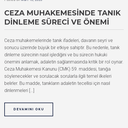
CEZA MUHAKEMESINDE TANIK
DINLEME SÜRECI VE ÖNEMI
Ceza muhakemelerinde tanık ifadeleri, davanın seyri ve
sonucu üzerinde büyük bir etkiye sahiptir. Bu nedenle, tanık
dinleme sürecinin nasıl işlediğini ve bu sürecin hukuki
önemini anlamak, adaletin sağlanmasında kritik bir rol oynar.
Ceza Muhakemesi Kanunu (CMK) 59. maddesi, tanığa
söylenecekler ve sorulacak sorularla ilgili temel ilkeleri
belirler. Bu madde, tanıkların adaletin tecellisi için nasıl
dinlenmeleri […]
DEVAMINI OKU