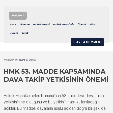
MEVZUAT
ceza
dinleme
muhakemesi
muhakemesinde
Önemi
süre
süreci,
tanık
LEAVE A COMMENT
Posted on
Mart 6, 2026
HMK 53. MADDE KAPSAMINDA
DAVA TAKIP YETKISININ ÖNEMI
Hukuk Muhakameleri Kanunu’nun 53. maddesi, dava takip
yetkisinin ne olduğunu ve bu yetkinin nasıl kullanılacağını
açıklar. Bu madde, davaların usulü açıdan doğru bir şekilde