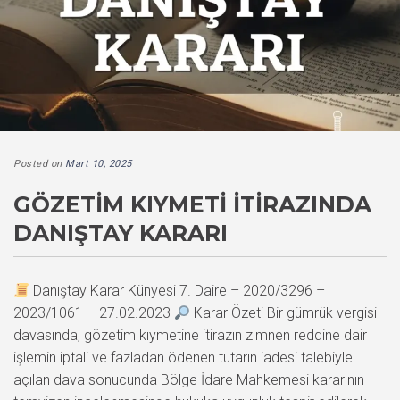
Posted on
Mart 10, 2025
GÖZETIM KIYMETI İTIRAZINDA
DANIŞTAY KARARI
Danıştay Karar Künyesi 7. Daire – 2020/3296 –
2023/1061 – 27.02.2023
Karar Özeti Bir gümrük vergisi
davasında, gözetim kıymetine itirazın zımnen reddine dair
işlemin iptali ve fazladan ödenen tutarın iadesi talebiyle
açılan dava sonucunda Bölge İdare Mahkemesi kararının