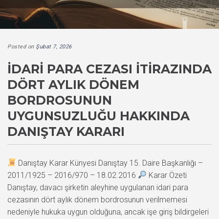
Posted on
Şubat 7, 2026
İDARI PARA CEZASI İTIRAZINDA
DÖRT AYLIK DÖNEM
BORDROSUNUN
UYGUNSUZLUĞU HAKKINDA
DANIŞTAY KARARI
Danıştay Karar Künyesi Danıştay 15. Daire Başkanlığı –
2011/1925 – 2016/970 – 18.02.2016
Karar Özeti
Danıştay, davacı şirketin aleyhine uygulanan idari para
cezasının dört aylık dönem bordrosunun verilmemesi
nedeniyle hukuka uygun olduğuna, ancak işe giriş bildirgeleri