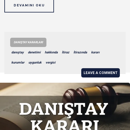
DEVAMINI OKU
DANIŞTAY KARARLARI
danıştay
denetimi
hakkında
İtiraz
İtirazında
kararı
kurumlar
uygunluk
vergisi
LEAVE A COMMENT