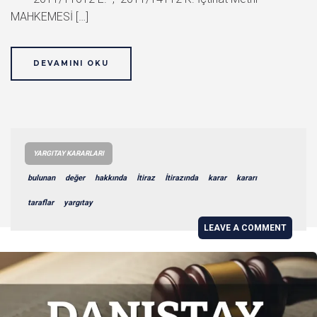
MAHKEMESİ […]
DEVAMINI OKU
YARGITAY KARARLARI
bulunan
değer
hakkında
İtiraz
İtirazında
karar
kararı
taraflar
yargıtay
LEAVE A COMMENT