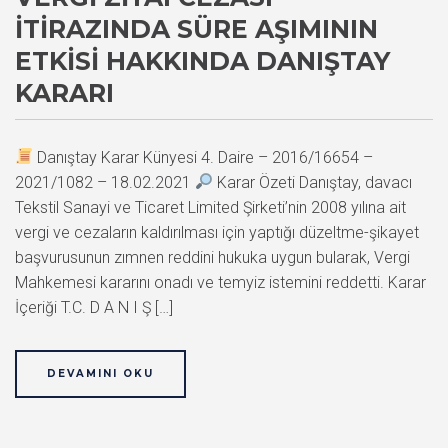
İTIRAZINDA SÜRE AŞIMININ
ETKISI HAKKINDA DANIŞTAY
KARARI
Danıştay Karar Künyesi 4. Daire – 2016/16654 –
2021/1082 – 18.02.2021
Karar Özeti Danıştay, davacı
Tekstil Sanayi ve Ticaret Limited Şirketi’nin 2008 yılına ait
vergi ve cezaların kaldırılması için yaptığı düzeltme-şikayet
başvurusunun zımnen reddini hukuka uygun bularak, Vergi
Mahkemesi kararını onadı ve temyiz istemini reddetti. Karar
İçeriği T.C. D A N I Ş […]
DEVAMINI OKU