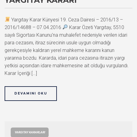
Yargıtay Karar Künyesi 19. Ceza Dairesi – 2016/13 –
2016/14688 – 07.04.2016
Karar Özeti Yargıtay, 5510
sayılı Sigortası Kanunu’na muhalefet nedeniyle verilen idari
para cezasını, itiraz sürecinin usule uygun olmadığı
gerekçesiyle kaldıran yerel mahkeme kararını kanun
yararına bozdu. Kararda, idari para cezasına itirazın yargı
yetkisi açısından idare mahkemesine ait olduğu vurgulandı.
Karar İçeriği […]
DEVAMINI OKU
YARGITAY KARARLARI