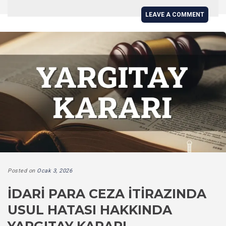
LEAVE A COMMENT
Posted on
Ocak 3, 2026
İDARI PARA CEZA İTIRAZINDA
USUL HATASI HAKKINDA
YARGITAY KARARI