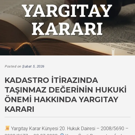
Posted on
Şubat 5, 2026
KADASTRO İTIRAZINDA
TAŞINMAZ DEĞERININ HUKUKI
ÖNEMI HAKKINDA YARGITAY
KARARI
Yargıtay Karar Künyesi 20. Hukuk Dairesi – 2008/5690 –