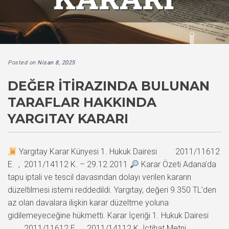
Posted on
Nisan 8, 2025
DEĞER İTIRAZINDA BULUNAN
TARAFLAR HAKKINDA
YARGITAY KARARI
Yargıtay Karar Künyesi 1. Hukuk Dairesi 2011/11612
E. , 2011/14112 K. – 29.12.2011
Karar Özeti Adana’da
tapu iptali ve tescil davasından dolayı verilen kararın
düzeltilmesi istemi reddedildi. Yargıtay, değeri 9.350 TL’den
az olan davalara ilişkin karar düzeltme yoluna
gidilemeyeceğine hükmetti. Karar İçeriği 1. Hukuk Dairesi
2011/11612 E. , 2011/14112 K. İçtihat Metni