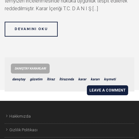
temyizen incelenmesinde hukuka uygunluk tespit edilerek
reddedilmiştir. Karar İçeriği T.C. D A N I Ş […]
DEVAMINI OKU
DANIŞTAY KARARLARI
danıştay
gözetim
İtiraz
İtirazında
karar
kararı
kıymeti
LEAVE A COMMENT
Hakkımızda
Gizlilik Politikası