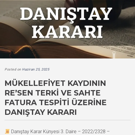
Posted on
Haziran 25, 2025
MÜKELLEFIYET KAYDININ
RE’SEN TERKI VE SAHTE
FATURA TESPITI ÜZERINE
DANIŞTAY KARARI
Danıştay Karar Künyesi 3. Daire – 2022/2328 –