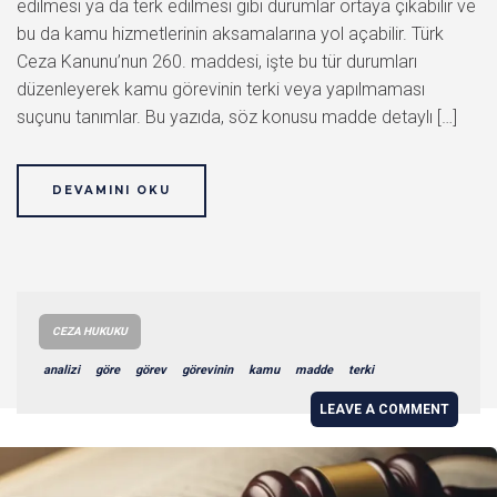
edilmesi ya da terk edilmesi gibi durumlar ortaya çıkabilir ve
bu da kamu hizmetlerinin aksamalarına yol açabilir. Türk
Ceza Kanunu’nun 260. maddesi, işte bu tür durumları
düzenleyerek kamu görevinin terki veya yapılmaması
suçunu tanımlar. Bu yazıda, söz konusu madde detaylı […]
DEVAMINI OKU
CEZA HUKUKU
analizi
göre
görev
görevinin
kamu
madde
terki
LEAVE A COMMENT