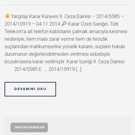
Yargıtay Karar Künyesi 9. Ceza Dairesi – 2014/5585 –
2014/10919 – 04.11.2014
Karar Özeti Sanığın, Türk
Telekom’a ait telefon kablolarını çalmak amacıyla kesmesi
nedeniyle, hem mala zarar verme hem de hırsızlık
suçlarından mahkumiyetine yönelik kararın, suçların hukuki
durumunun değerlendirilmeden verilmesi sebebiyle
bozulmasına karar verilmiştir. Karar İçeriği 9. Ceza Dairesi
2014/5585 E. , 2014/10919 […]
DEVAMINI OKU
YARGITAY KARARLARI