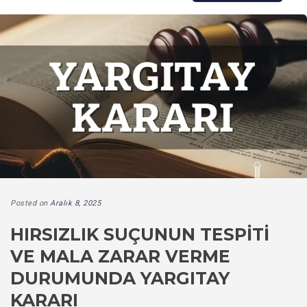
Posted on
Aralık 8, 2025
HIRSIZLIK SUÇUNUN TESPITI
VE MALA ZARAR VERME
DURUMUNDA YARGITAY
KARARI