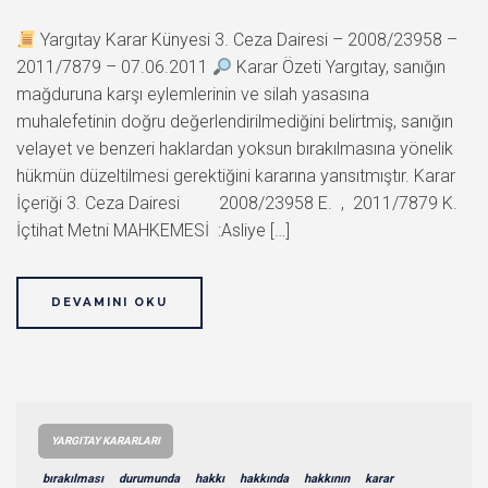
Yargıtay Karar Künyesi 3. Ceza Dairesi – 2008/23958 –
2011/7879 – 07.06.2011
Karar Özeti Yargıtay, sanığın
mağduruna karşı eylemlerinin ve silah yasasına
muhalefetinin doğru değerlendirilmediğini belirtmiş, sanığın
velayet ve benzeri haklardan yoksun bırakılmasına yönelik
hükmün düzeltilmesi gerektiğini kararına yansıtmıştır. Karar
İçeriği 3. Ceza Dairesi 2008/23958 E. , 2011/7879 K.
İçtihat Metni MAHKEMESİ :Asliye […]
DEVAMINI OKU
YARGITAY KARARLARI
bırakılması
durumunda
hakkı
hakkında
hakkının
karar