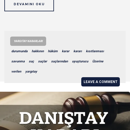
DEVAMINI OKU
YARGITAY KARARLARI
durumunda
hakkının
hüküm
karar
kararı
kısıtlanması
savunma
suç
suçlar
suçlarından
uyuşturucu
Üzerine
verilen
yargıtay
LEAVE A COMMENT