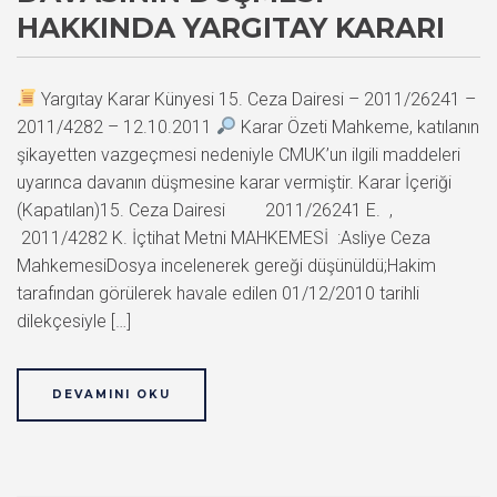
HAKKINDA YARGITAY KARARI
Yargıtay Karar Künyesi 15. Ceza Dairesi – 2011/26241 –
2011/4282 – 12.10.2011
Karar Özeti Mahkeme, katılanın
şikayetten vazgeçmesi nedeniyle CMUK’un ilgili maddeleri
uyarınca davanın düşmesine karar vermiştir. Karar İçeriği
(Kapatılan)15. Ceza Dairesi 2011/26241 E. ,
2011/4282 K. İçtihat Metni MAHKEMESİ :Asliye Ceza
MahkemesiDosya incelenerek gereği düşünüldü;Hakim
tarafından görülerek havale edilen 01/12/2010 tarihli
dilekçesiyle […]
DEVAMINI OKU