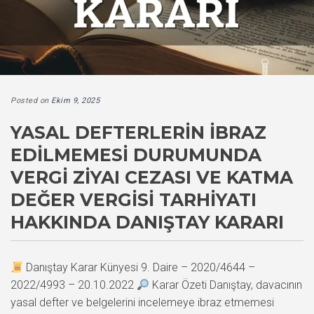
Posted on
Ekim 9, 2025
YASAL DEFTERLERIN İBRAZ
EDILMEMESI DURUMUNDA
VERGI ZIYAI CEZASI VE KATMA
DEĞER VERGISI TARHIYATI
HAKKINDA DANIŞTAY KARARI
Danıştay Karar Künyesi 9. Daire – 2020/4644 –
2022/4993 – 20.10.2022
Karar Özeti Danıştay, davacının
yasal defter ve belgelerini incelemeye ibraz etmemesi