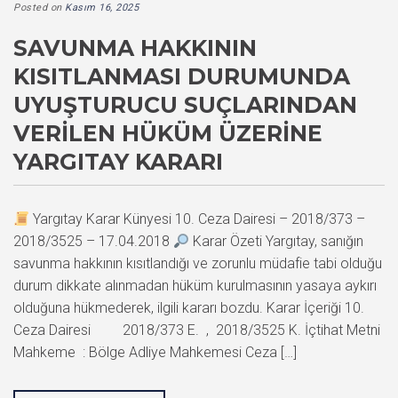
Posted on
Kasım 16, 2025
SAVUNMA HAKKININ
KISITLANMASI DURUMUNDA
UYUŞTURUCU SUÇLARINDAN
VERILEN HÜKÜM ÜZERINE
YARGITAY KARARI
Yargıtay Karar Künyesi 10. Ceza Dairesi – 2018/373 –
2018/3525 – 17.04.2018
Karar Özeti Yargıtay, sanığın
savunma hakkının kısıtlandığı ve zorunlu müdafie tabi olduğu
durum dikkate alınmadan hüküm kurulmasının yasaya aykırı
olduğuna hükmederek, ilgili kararı bozdu. Karar İçeriği 10.
Ceza Dairesi 2018/373 E. , 2018/3525 K. İçtihat Metni
Mahkeme : Bölge Adliye Mahkemesi Ceza […]