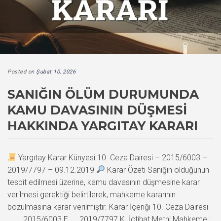
Posted on
Şubat 10, 2026
SANIĞIN ÖLÜM DURUMUNDA
KAMU DAVASININ DÜŞMESI
HAKKINDA YARGITAY KARARI
Yargıtay Karar Künyesi 10. Ceza Dairesi – 2015/6003 –
2019/7797 – 09.12.2019
Karar Özeti Sanığın öldüğünün
tespit edilmesi üzerine, kamu davasının düşmesine karar
verilmesi gerektiği belirtilerek, mahkeme kararının
bozulmasına karar verilmiştir. Karar İçeriği 10. Ceza Dairesi
2015/6003 E. , 2019/7797 K. İçtihat Metni Mahkeme :