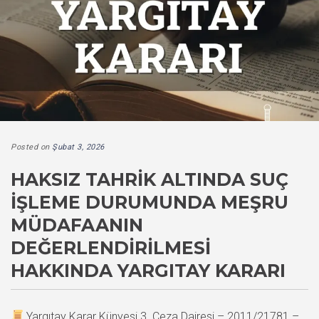
Posted on
Şubat 3, 2026
HAKSIZ TAHRIK ALTINDA SUÇ
İŞLEME DURUMUNDA MEŞRU
MÜDAFAANIN
DEĞERLENDIRILMESI
HAKKINDA YARGITAY KARARI
Yargıtay Karar Künyesi 3. Ceza Dairesi – 2011/21781 –