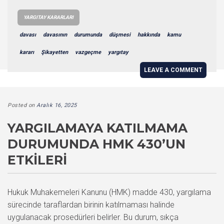
YARGITAY KARARLARI
davası
davasının
durumunda
düşmesi
hakkında
kamu
kararı
Şikayetten
vazgeçme
yargıtay
LEAVE A COMMENT
Posted on
Aralık 16, 2025
YARGILAMAYA KATILMAMA
DURUMUNDA HMK 430’UN
ETKILERI
Hukuk Muhakemeleri Kanunu (HMK) madde 430, yargılama
sürecinde taraflardan birinin katılmaması halinde
uygulanacak prosedürleri belirler. Bu durum, sıkça