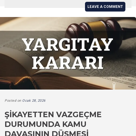
LEAVE A COMMENT
Posted on
Ocak 28, 2026
ŞIKAYETTEN VAZGEÇME
DURUMUNDA KAMU
DAVASININ DÜŞMESI