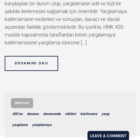
karşılaşılan bir durum olup, yargılamanın adil ve hızlı bir
şekilde ilerlemesini sağlamak için önemlidir. Yargılamaya
katılmamanın nedenleri ve sonuçları, davacı ve davalı
açısından farklılık göstermektedir. Bu içerikte, HMK 430
madde kapsamında taraflardan birinin yargılamaya
katılmamasının yargılama sürecine […]
DEVAMINI OKU
MEVZUAT
430’un
durumu
durumunda
etkileri
katılmama
yargı
yargılama
yargılamaya
LEAVE A COMMENT