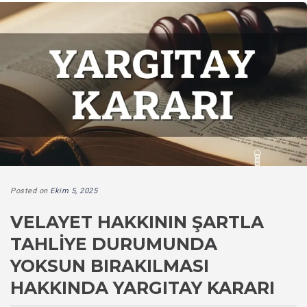
Posted on
Ekim 5, 2025
VELAYET HAKKININ ŞARTLA
TAHLIYE DURUMUNDA
YOKSUN BIRAKILMASI
HAKKINDA YARGITAY KARARI