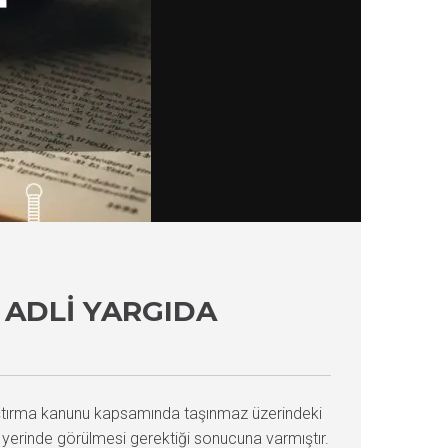
ADLI YARGIDA
ştırma kanunu kapsamında taşınmaz üzerindeki
gı yerinde görülmesi gerektiği sonucuna varmıştır.