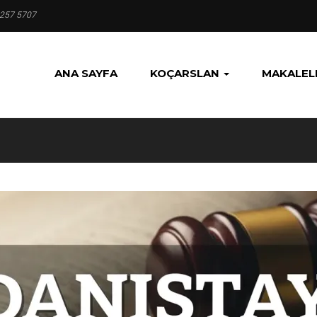
 257 5707
ANA SAYFA
KOÇARSLAN
MAKALEL