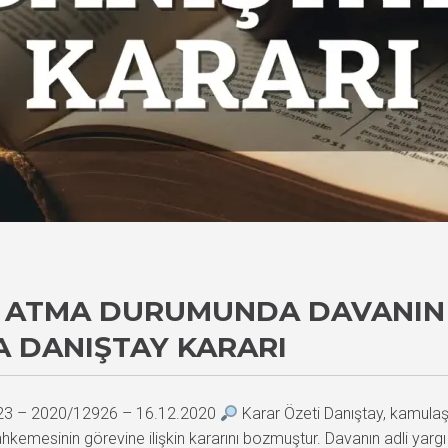
L ATMA DURUMUNDA DAVANIN 
 DANIŞTAY KARARI
923 – 2020/12926 – 16.12.2020
Karar Özeti Danıştay, kamula
e mahkemesinin görevine ilişkin kararını bozmuştur. Davanın adli yar