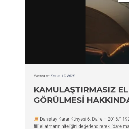
Posted on
Kasım 17, 2025
KAMULAŞTIRMASIZ E
GÖRÜLMESI HAKKINDA
Danıştay Karar Künyesi 6. Daire – 2016/11
fiili el atmanın niteliğini değerlendirerek, idar