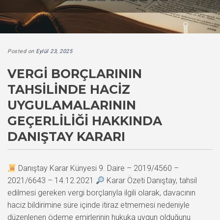
Posted on
Eylül 23, 2025
VERGI BORÇLARININ
TAHSILINDE HACIZ
UYGULAMALARININ
GEÇERLILIĞI HAKKINDA
DANIŞTAY KARARI
Danıştay Karar Künyesi 9. Daire – 2019/4560 –
2021/6643 – 14.12.2021
Karar Özeti Danıştay, tahsil
edilmesi gereken vergi borçlarıyla ilgili olarak, davacının
haciz bildirimine süre içinde itiraz etmemesi nedeniyle
düzenlenen ödeme emirlerinin hukuka uygun olduğunu