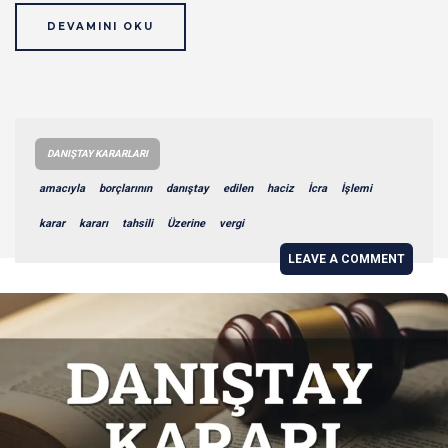
DEVAMINI OKU
DANIŞTAY KARARLARI
amacıyla
borçlarının
danıştay
edilen
haciz
İcra
İşlemi
karar
kararı
tahsili
Üzerine
vergi
LEAVE A COMMENT