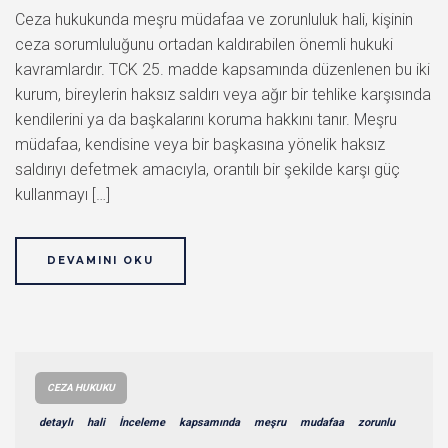
Ceza hukukunda meşru müdafaa ve zorunluluk hali, kişinin
ceza sorumluluğunu ortadan kaldırabilen önemli hukuki
kavramlardır. TCK 25. madde kapsamında düzenlenen bu iki
kurum, bireylerin haksız saldırı veya ağır bir tehlike karşısında
kendilerini ya da başkalarını koruma hakkını tanır. Meşru
müdafaa, kendisine veya bir başkasına yönelik haksız
saldırıyı defetmek amacıyla, orantılı bir şekilde karşı güç
kullanmayı […]
DEVAMINI OKU
CEZA HUKUKU
detaylı
hali
İnceleme
kapsamında
meşru
mudafaa
zorunlu