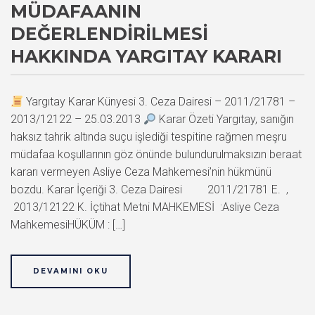
MÜDAFAANIN
DEĞERLENDIRILMESI
HAKKINDA YARGITAY KARARI
Yargıtay Karar Künyesi 3. Ceza Dairesi – 2011/21781 –
2013/12122 – 25.03.2013
Karar Özeti Yargıtay, sanığın
haksız tahrik altında suçu işlediği tespitine rağmen meşru
müdafaa koşullarının göz önünde bulundurulmaksızın beraat
kararı vermeyen Asliye Ceza Mahkemesi’nin hükmünü
bozdu. Karar İçeriği 3. Ceza Dairesi 2011/21781 E. ,
2013/12122 K. İçtihat Metni MAHKEMESİ :Asliye Ceza
MahkemesiHÜKÜM : […]
DEVAMINI OKU