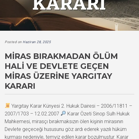
Posted on
Haziran 28, 2025
MIRAS BIRAKMADAN ÖLÜM
HALI VE DEVLETE GEÇEN
MIRAS ÜZERINE YARGITAY
KARARI
Yargıtay Karar Künyesi 2. Hukuk Dairesi – 2006/11811 –
2007/1703 – 12.02.2007
Karar Özeti Sinop Sulh Hukuk
Mahkemesi, mirasçı bırakmaksızın ölen kişinin mirasının
Devlete geçeceği hususunu göz ardı ederek yazılı hüküm
kurması nedeniyle, temyiz edilen karar bozulmuştur. Karar