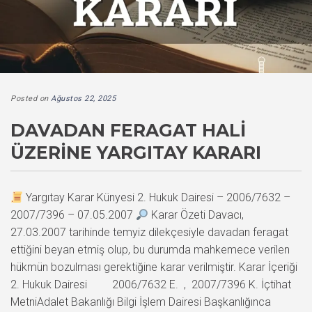
Posted on
Ağustos 22, 2025
DAVADAN FERAGAT HALI
ÜZERINE YARGITAY KARARI
Yargıtay Karar Künyesi 2. Hukuk Dairesi – 2006/7632 –
2007/7396 – 07.05.2007
Karar Özeti Davacı,
27.03.2007 tarihinde temyiz dilekçesiyle davadan feragat
ettiğini beyan etmiş olup, bu durumda mahkemece verilen
hükmün bozulması gerektiğine karar verilmiştir. Karar İçeriği
2. Hukuk Dairesi 2006/7632 E. , 2007/7396 K. İçtihat
MetniAdalet Bakanlığı Bilgi İşlem Dairesi Başkanlığınca