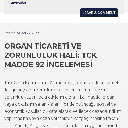
zorunluluk
LEAVE A COMMENT
Posted on
Aralık 9, 2025
ORGAN TICARETI VE
ZORUNLULUK HALI: TCK
MADDE 92 İNCELEMESI
Türk Ceza Kanunu’nun 92. maddesi, organ ve doku ticareti
ile ilgili suçlarda zorunluluk hali ve bu durumun cezai
sorumluluk üzerindeki etkilerini ele alır. Bu madde, organ
veya dokularını satan kişilerin içinde bulunduğu sosyal ve
ekonomik koşulları dikkate alarak, verilecek cezada indirim
yapılmasına veya ceza vermekten vazgeçilmesine imkan
tanır. Ancak, Yargıtay kararları, bu hükmün uygulanmasında