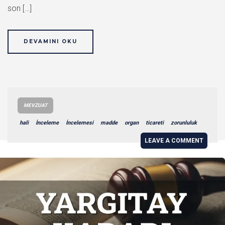
son […]
DEVAMINI OKU
MEVZUAT
hali
İnceleme
İncelemesi
madde
organ
ticareti
zorunluluk
LEAVE A COMMENT