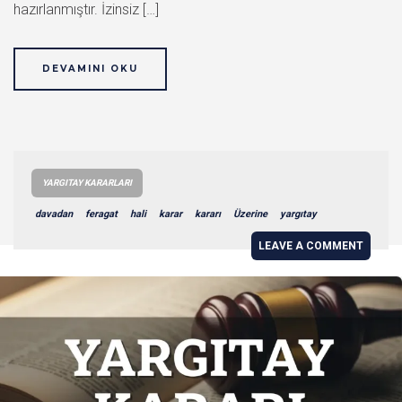
hazırlanmıştır. İzinsiz […]
DEVAMINI OKU
YARGITAY KARARLARI
davadan
feragat
hali
karar
kararı
Üzerine
yargıtay
LEAVE A COMMENT