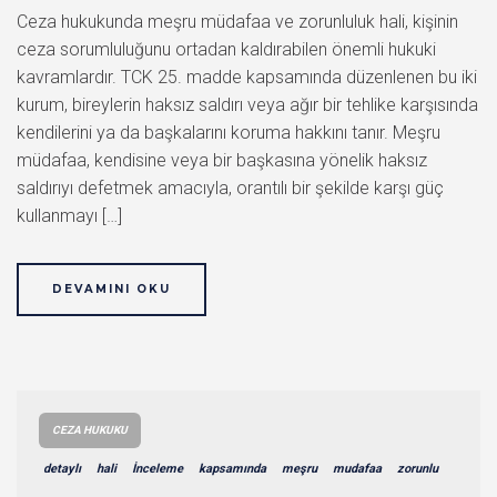
Ceza hukukunda meşru müdafaa ve zorunluluk hali, kişinin
ceza sorumluluğunu ortadan kaldırabilen önemli hukuki
kavramlardır. TCK 25. madde kapsamında düzenlenen bu iki
kurum, bireylerin haksız saldırı veya ağır bir tehlike karşısında
kendilerini ya da başkalarını koruma hakkını tanır. Meşru
müdafaa, kendisine veya bir başkasına yönelik haksız
saldırıyı defetmek amacıyla, orantılı bir şekilde karşı güç
kullanmayı […]
DEVAMINI OKU
CEZA HUKUKU
detaylı
hali
İnceleme
kapsamında
meşru
mudafaa
zorunlu