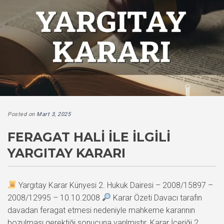
Posted on
Mart 3, 2025
FERAGAT HALI İLE İLGILI
YARGITAY KARARI
Yargıtay Karar Künyesi 2. Hukuk Dairesi – 2008/15897 –
2008/12995 – 10.10.2008
Karar Özeti Davacı tarafın
davadan feragat etmesi nedeniyle mahkeme kararının
bozulması gerektiği sonucuna varılmıştır. Karar İçeriği 2.