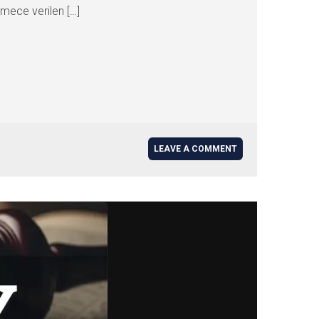
ece verilen […]
LEAVE A COMMENT