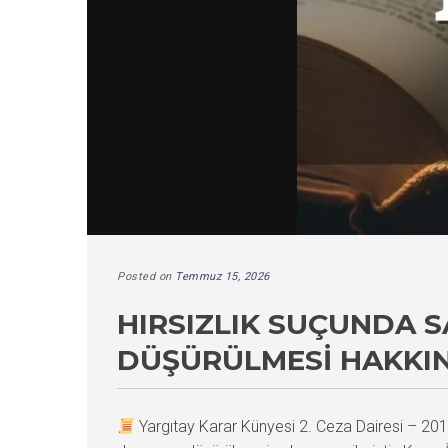
Posted on
Temmuz 15, 2026
HIRSIZLIK SUÇUNDA S
DÜŞÜRÜLMESI HAKKIN
Yargıtay Karar Künyesi 2. Ceza Dairesi – 