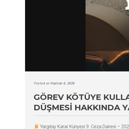
Posted on
Haziran 6, 2026
GÖREV KÖTÜYE KULLA
DÜŞMESI HAKKINDA Y
Yargıtay Karar Künyesi 9. Ceza Dairesi – 2