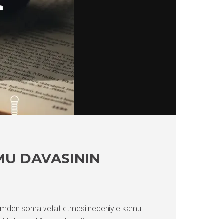
MU DAVASININ
ümden sonra vefat etmesi nedeniyle kamu