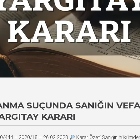
NMA SUÇUNDA SANIĞIN VEFA
ARGITAY KARARI
020/444 – 2020/18 – 26.02.2020
Karar Özeti Sanığın hükümden 