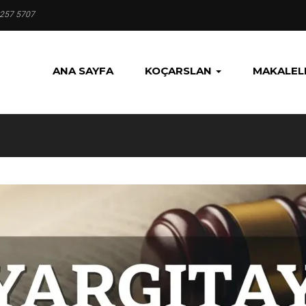
 257 5707
ANA SAYFA
KOÇARSLAN
MAKALEL