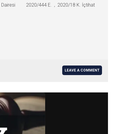
za Dairesi 2020/444 E. , 2020/18 K. İçtihat
LEAVE A COMMENT