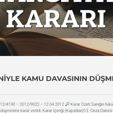
ENIYLE KAMU DAVASININ DÜŞM
 2012/4190 – 2012/9022 – 12.04.2012
Karar Özeti Sanığın hük
üşmesine karar verildi. Karar İçeriği (Kapatılan)13. Ceza Dai