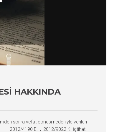
ESI HAKKINDA
ümden sonra vefat etmesi nedeniyle verilen
resi 2012/4190 E. , 2012/9022 K. İçtihat