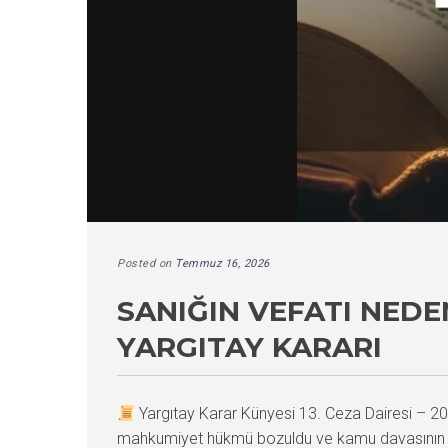
Posted on
Temmuz 16, 2026
SANIĞIN VEFATI NED
YARGITAY KARARI
Yargıtay Karar Künyesi 13. Ceza Dairesi –
mahkumiyet hükmü bozuldu ve kamu davasının d