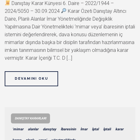
Danıştay Karar Künyesi 6. Daire – 2022/1944 –
2024/5050 – 30.09.2024
Karar Özeti Danıştay Altıncı
Daire, Planlı Alanlar İmar Yönetmeliğinde Değişiklik
Yapılmasına Dair Yönetmelikteki ‘mimar veya’ ibaresinin iptali
istemini değerlendirerek, dava konusu düzenlemenin iç
mimarlar dışında başka bir disiplin tarafından hazırlanmasına
imkan tanınmasının bilimsel bir yaklaşım olmadığına karar
vermiştir. Karar İçeriği T.C. D […]
DEVAMINI OKU
DANIŞTAY KARARLARI
‘mimar
alanlar
danıştay
İbaresinin
İmar
İptal
İptali
karar