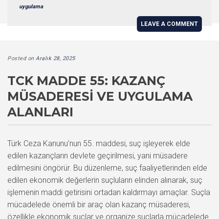
uygulama
LEAVE A COMMENT
Posted on
Aralık 28, 2025
TCK MADDE 55: KAZANÇ
MÜSADERESI VE UYGULAMA
ALANLARI
Türk Ceza Kanunu’nun 55. maddesi, suç işleyerek elde
edilen kazançların devlete geçirilmesi, yani müsadere
edilmesini öngörür. Bu düzenleme, suç faaliyetlerinden elde
edilen ekonomik değerlerin suçluların elinden alınarak, suç
işlemenin maddi getirisini ortadan kaldırmayı amaçlar. Suçla
mücadelede önemli bir araç olan kazanç müsaderesi,
özellikle ekonomik suçlar ve organize suçlarla mücadelede