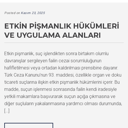
Posted on
Kasım 23, 2025
ETKIN PIŞMANLIK HÜKÜMLERI
VE UYGULAMA ALANLARI
Etkin pişmanlık, suç işlendikten sonra birtakım olumlu
davranışlar sergileyen failin cezai sorumluluğunun
hafifletilmesi veya ortadan kaldırılması prensibine dayanır.
Türk Ceza Kanunu’nun 93. maddesi, özellikle organ ve doku
ticareti suçlarına ilişkin etkin pişmanlık hükümlerini içerir. Bu
madde, suçun işlenmesi sonrasında failin kendi iradesiyle
yetkili makamlara başvurarak suçun açığa çıkmasına ve
diğer suçluların yakalanmasına yardımcı olması durumunda,
[…]