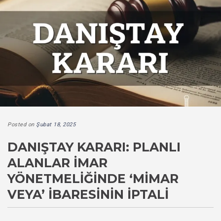
Posted on
Şubat 18, 2025
DANIŞTAY KARARI: PLANLI
ALANLAR İMAR
YÖNETMELIĞINDE ‘MIMAR
VEYA’ İBARESININ İPTALI