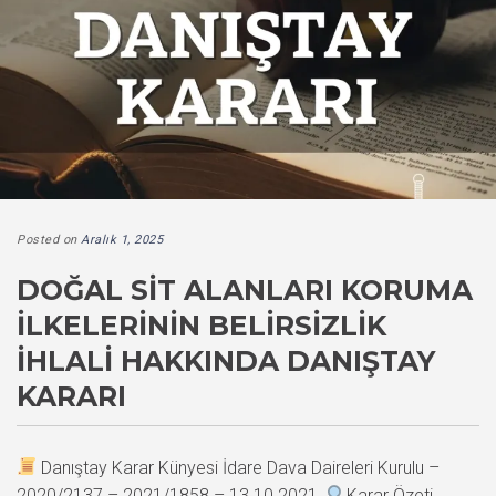
Posted on
Aralık 1, 2025
DOĞAL SIT ALANLARI KORUMA
İLKELERININ BELIRSIZLIK
İHLALI HAKKINDA DANIŞTAY
KARARI
Danıştay Karar Künyesi İdare Dava Daireleri Kurulu –
2020/2137 – 2021/1858 – 13.10.2021
Karar Özeti