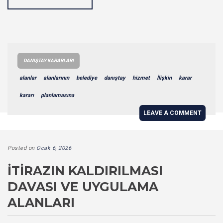
DANIŞTAY KARARLARI
alanlar
alanlarının
belediye
danıştay
hizmet
İlişkin
karar
kararı
planlamasına
LEAVE A COMMENT
Posted on
Ocak 6, 2026
İTIRAZIN KALDIRILMASI
DAVASI VE UYGULAMA
ALANLARI