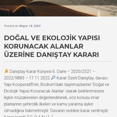
Posted on
Mayıs 14, 2025
DOĞAL VE EKOLOJIK YAPISI
KORUNACAK ALANLAR
ÜZERINE DANIŞTAY KARARI
Danıştay Karar Künyesi 6. Daire – 2020/2521 –
2022/9883 – 17.11.2022
Karar Özeti Danıştay, davacı
Yapı Kooperatifi’nin, Bodrum’daki taşınmazlarının ‘Doğal ve
Ekolojik Yapısı Korunacak Alanlar’ olarak belirlenmesine
ilişkin müzakereleri değerlendirerek, söz konusu imar
planlarının şehircilik ilkeleri ve kamu yararına aykırı
olmadığına hükmetmiştir. Davanın reddine karar verilmiştir.