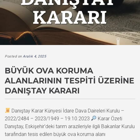
Posted on
Aralık 4, 2025
BÜYÜK OVA KORUMA
ALANLARININ TESPITI ÜZERINE
DANIŞTAY KARARI
Danıştay Karar Künyesi İdare Dava Daireleri Kurulu –
2022/2484 – 2023/1949 – 19.10.2023
Karar Özeti
Danıştay, Eskişehir’deki tarım arazileriyle ilgili Bakanlar Kurulu
tarafından tesis edilen büyük ova koruma alanı