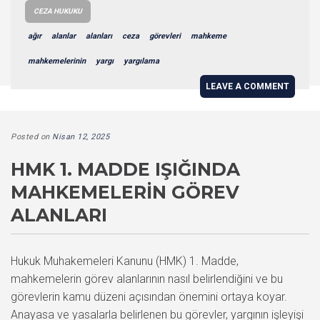
CEZA HUKUKU
ağır
alanlar
alanları
ceza
görevleri
mahkeme
mahkemelerinin
yargı
yargılama
LEAVE A COMMENT
Posted on
Nisan 12, 2025
HMK 1. MADDE IŞIĞINDA
MAHKEMELERIN GÖREV
ALANLARI
Hukuk Muhakemeleri Kanunu (HMK) 1. Madde,
mahkemelerin görev alanlarının nasıl belirlendiğini ve bu
görevlerin kamu düzeni açısından önemini ortaya koyar.
Anayasa ve yasalarla belirlenen bu görevler, yargının işleyişi