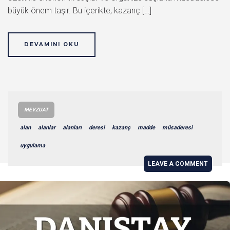
büyük önem taşır. Bu içerikte, kazanç […]
DEVAMINI OKU
MEVZUAT
alan
alanlar
alanları
deresi
kazanç
madde
müsaderesi
uygulama
LEAVE A COMMENT