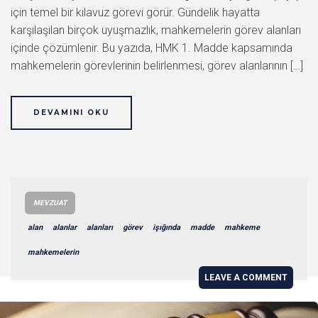
için temel bir kılavuz görevi görür. Gündelik hayatta
karşılaşılan birçok uyuşmazlık, mahkemelerin görev alanları
içinde çözümlenir. Bu yazıda, HMK 1. Madde kapsamında
mahkemelerin görevlerinin belirlenmesi, görev alanlarının […]
DEVAMINI OKU
MEVZUAT
alan
alanlar
alanları
görev
işığında
madde
mahkeme
mahkemelerin
LEAVE A COMMENT