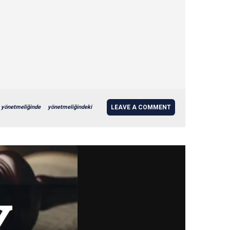
yönetmeliğinde
yönetmeliğindeki
LEAVE A COMMENT