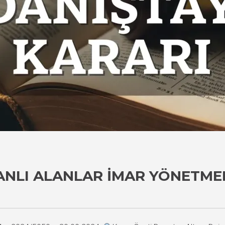
ANLI ALANLAR İMAR YÖNETMEL