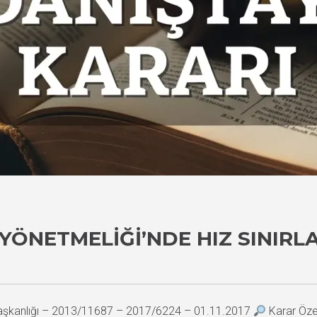
YÖNETMELIĞI’NDE HIZ SINIRL
 Başkanlığı – 2013/11687 – 2017/6224 – 01.11.2017
Karar Özet