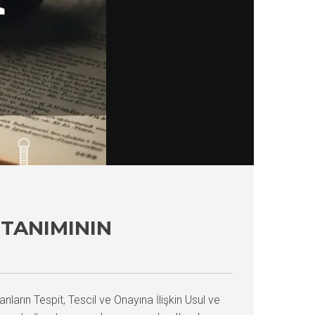
TANIMININ
ların Tespit, Tescil ve Onayına İlişkin Usul ve