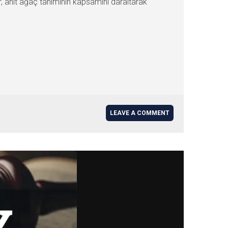
er, anıt ağaç tanımının kapsamını daraltarak
LEAVE A COMMENT