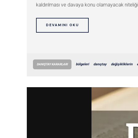
kaldırılması ve davaya konu olamayacak niteliği n
DEVAMINI OKU
bölgeleri
danıştay
değişikliklerin
DANIŞTAY KARARLARI