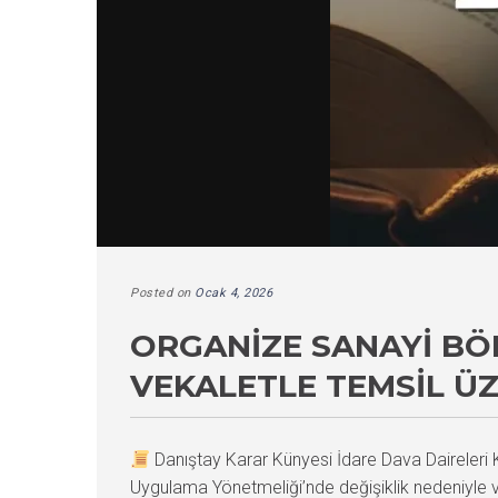
Posted on
Ocak 4, 2026
ORGANIZE SANAYI BÖL
VEKALETLE TEMSIL ÜZ
Danıştay Karar Künyesi İdare Dava Daireler
Uygulama Yönetmeliği’nde değişiklik nedeniyle vek