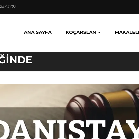
 257 5707
ANA SAYFA
KOÇARSLAN
MAKALEL
ĞINDE