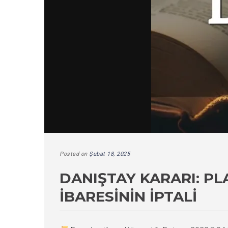
Posted on
Şubat 18, 2025
DANIŞTAY KARARI: PL
İBARESININ İPTALI