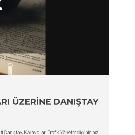
ARI ÜZERINE DANIŞTAY
i Danıştay, Karayolları Trafik Yönetmeliği’nin hız