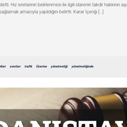
ddetti. Hız sınırlarının belirlenmesi ile ilgili idarenin takdir hakkının 
lamak amacıyla yapıldığını belirtti. Karar İçeriği […]
lları
sınırları
trafik
Üzerine
yönetmeliği
yönetmeliğinde