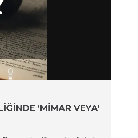
IĞINDE ‘MIMAR VEYA’