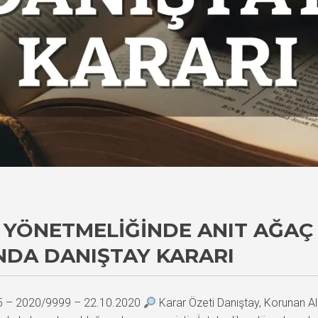
YÖNETMELIĞINDE ANIT AĞAÇ 
NDA DANIŞTAY KARARI
15 – 2020/9999 – 22.10.2020
Karar Özeti Danıştay, Korunan Alan