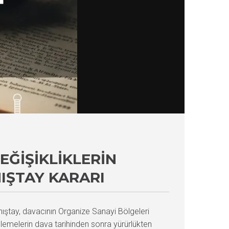
EĞIŞIKLIKLERIN
NIŞTAY KARARI
ıştay, davacının Organize Sanayi Bölgeleri
enlemelerin dava tarihinden sonra yürürlükten