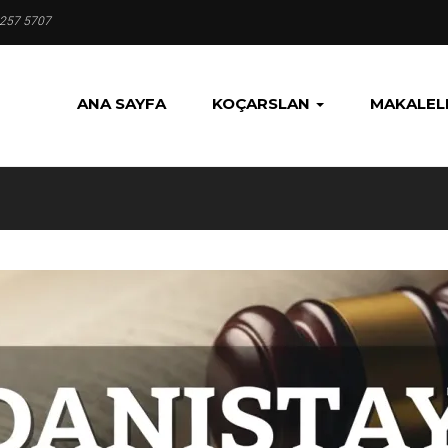
 257 5707
ANA SAYFA
KOÇARSLAN
MAKALEL