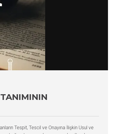
TANIMININ
ların Tespit, Tescil ve Onayına İlişkin Usul ve