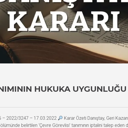
TANIMININ HUKUKA UYGUNLUĞU
25 – 2022/3247 – 17.03.2022
Karar Özeti Danıştay, Geri Kazanı
i bölümünde belirtilen ‘Çevre Görevlisi’ tanımının iptalini talep ed