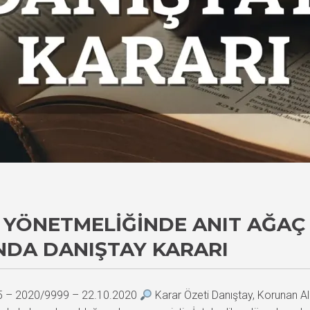
YÖNETMELIĞINDE ANIT AĞAÇ 
NDA DANIŞTAY KARARI
15 – 2020/9999 – 22.10.2020
Karar Özeti Danıştay, Korunan Alan