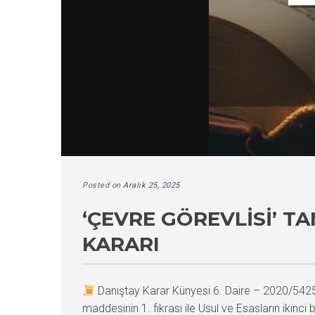
Posted on
Aralık 25, 2025
‘ÇEVRE GÖREVLISI’ 
KARARI
Danıştay Karar Künyesi 6. Daire – 2020/54
maddesinin 1. fıkrası ile Usul ve Esasların ikinc