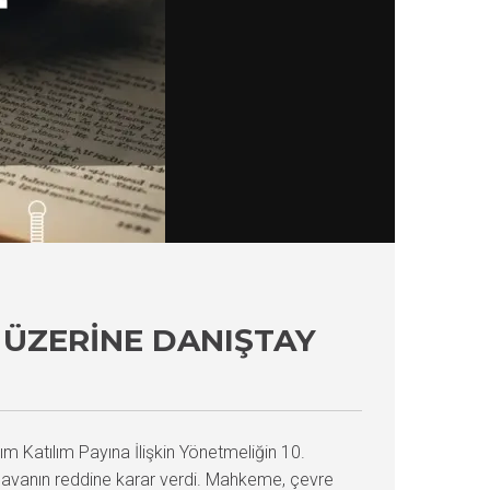
 ÜZERINE DANIŞTAY
m Katılım Payına İlişkin Yönetmeliğin 10.
en davanın reddine karar verdi. Mahkeme, çevre