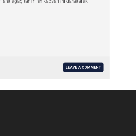
er, anıt ağaç tanımının kapsamını daraltarak
LEAVE A COMMENT