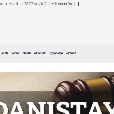
uata, özellikle 2872 sayılı Çevre Kanunu’na […]
karar
kararı
tanımı
tanımının
uygunluğu
Üzerine