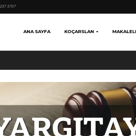
 257 5707
ANA SAYFA
KOÇARSLAN
MAKALEL