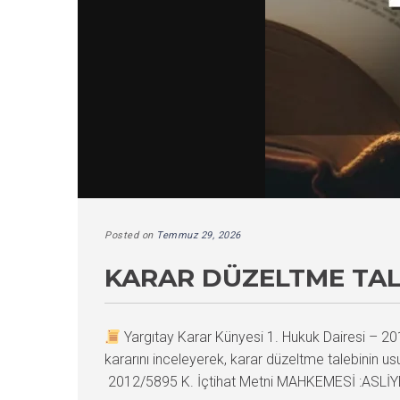
Posted on
Temmuz 29, 2026
KARAR DÜZELTME TAL
Yargıtay Karar Künyesi 1. Hukuk Dairesi –
kararını inceleyerek, karar düzeltme talebinin
2012/5895 K. İçtihat Metni MAHKEMESİ :ASLİY