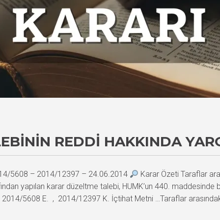
EBININ REDDİ HAKKINDA YAR
 2014/5608 – 2014/12397 – 24.06.2014
Karar Özeti Taraflar ar
fından yapılan karar düzeltme talebi, HUMK’un 440. maddesinde bel
 2014/5608 E. , 2014/12397 K. İçtihat Metni …Taraflar arasındak