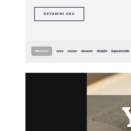
DEVAMINI OKU
ceza
cezası
davanın
disiplin
kapsamında
MEVZUAT