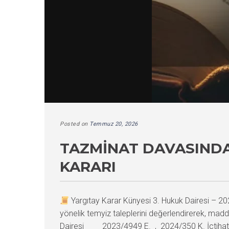
Posted on
Temmuz 20, 2026
TAZMINAT DAVASINDA
KARARI
Yargıtay Karar Künyesi 3. Hukuk Dairesi –
yönelik temyiz taleplerini değerlendirerek, madd
Dairesi 2023/4949 E. , 2024/350 K. İçtiha