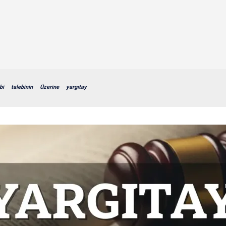
bi
talebinin
Üzerine
yargıtay