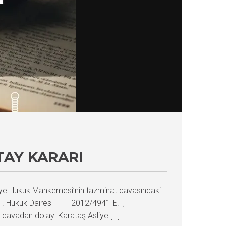
TAY KARARI
liye Hukuk Mahkemesi’nin tazminat davasındaki
iği 1. Hukuk Dairesi 2012/4941 E. ,
avadan dolayı Karataş Asliye […]