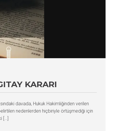
GITAY KARARI
asındaki davada, Hukuk Hakimliğinden verilen
irtilen nedenlerden hiçbiriyle örtüşmediği için
i […]