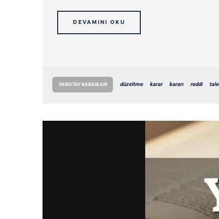
DEVAMINI OKU
düzeltme
karar
kararı
reddi
tale
YARGITAY KARARLARI