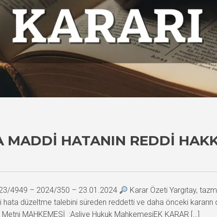
 MADDI HATANIN REDDI HAKK
 2023/4949 – 2024/350 – 23.01.2024
Karar Özeti Yargıtay, taz
i hata düzeltme talebini süreden reddetti ve daha önceki kararın 
t Metni MAHKEMESİ :Asliye Hukuk MahkemesiEK KARAR […]