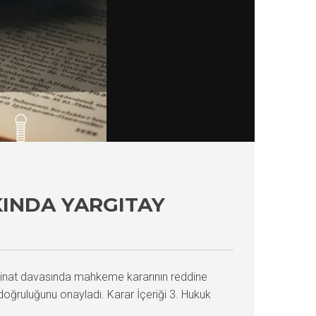
INDA YARGITAY
minat davasında mahkeme kararının reddine
doğruluğunu onayladı. Karar İçeriği 3. Hukuk