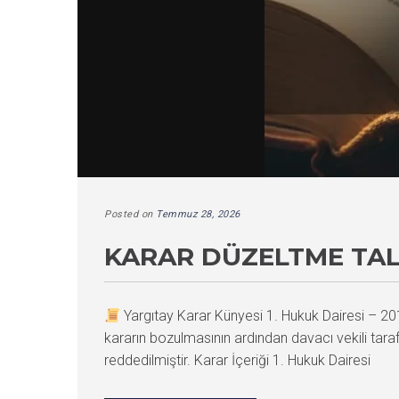
Posted on
Temmuz 28, 2026
KARAR DÜZELTME TAL
Yargıtay Karar Künyesi 1. Hukuk Dairesi –
kararın bozulmasının ardından davacı vekili tara
reddedilmiştir. Karar İçeriği 1. Hukuk Dairesi