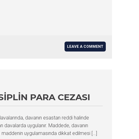
LEAVE A COMMENT
IPLIN PARA CEZASI
avalarında, davanın esastan reddi halinde
lan davalarda uygulanır. Maddede, davanın
u maddenin uygulamasında dikkat edilmesi […]