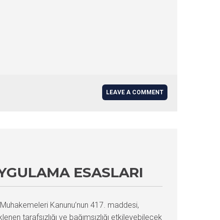
LEAVE A COMMENT
UYGULAMA ESASLARI
ukuk Muhakemeleri Kanunu’nun 417. maddesi,
eklenen tarafsızlığı ve bağımsızlığı etkileyebilecek