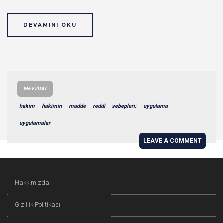
DEVAMINI OKU
MEVZUAT
hakim
hakimin
madde
reddi
sebepleri:
uygulama
uygulamalar
LEAVE A COMMENT
Hakkımızda
Gizlilik Politikası