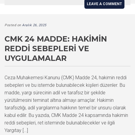
LEAVE A COMMENT
Posted on
Aralık 26, 2025
CMK 24 MADDE: HAKIMIN
REDDI SEBEPLERI VE
UYGULAMALAR
Ceza Muhakemesi Kanunu (CMK) Madde 24, hakimin reddi
sebepleri ve bu istemde bulunabilecek kişileri düzenler. Bu
madde, yargı sürecinin adil ve tarafsız bir şekilde
yürütülmesini teminat altına almayı amaçlar. Hakimin
tarafsızlığı, adil yargılanma hakkının temel bir unsuru olarak
kabul edilir. Bu yazıda, CMK Madde 24 kapsamında hakimin
reddi sebepleri, ret isteminde bulunabilecekler ve ilgili
Yargıtay […]