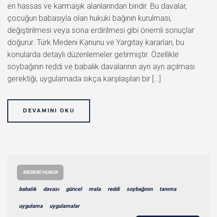
en hassas ve karmaşık alanlarından biridir. Bu davalar,
çocuğun babasıyla olan hukuki bağının kurulması,
değiştirilmesi veya sona erdirilmesi gibi önemli sonuçlar
doğurur. Türk Medeni Kanunu ve Yargıtay kararları, bu
konularda detaylı düzenlemeler getirmiştir. Özellikle
soybağının reddi ve babalık davalarının ayrı ayrı açılması
gerektiği, uygulamada sıkça karşılaşılan bir […]
DEVAMINI OKU
MEDENI HUKUK
babalık
davası
güncel
mala
reddi
soybağının
tanıma
uygulama
uygulamalar