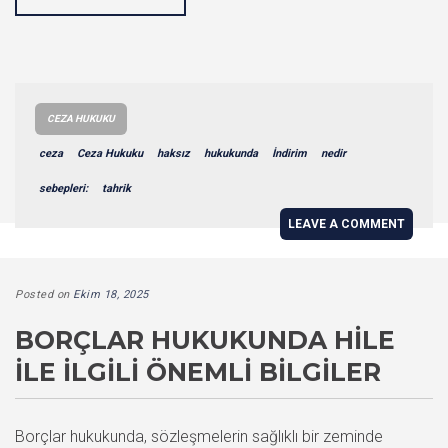
CEZA HUKUKU
ceza
Ceza Hukuku
haksız
hukukunda
İndirim
nedir
sebepleri:
tahrik
LEAVE A COMMENT
Posted on
Ekim 18, 2025
BORÇLAR HUKUKUNDA HILE
ILE İLGILI ÖNEMLI BILGILER
Borçlar hukukunda, sözleşmelerin sağlıklı bir zeminde