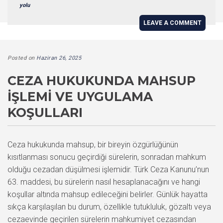
yolu
LEAVE A COMMENT
Posted on
Haziran 26, 2025
CEZA HUKUKUNDA MAHSUP
İŞLEMI VE UYGULAMA
KOŞULLARI
Ceza hukukunda mahsup, bir bireyin özgürlüğünün
kısıtlanması sonucu geçirdiği sürelerin, sonradan mahkum
olduğu cezadan düşülmesi işlemidir. Türk Ceza Kanunu’nun
63. maddesi, bu sürelerin nasıl hesaplanacağını ve hangi
koşullar altında mahsup edileceğini belirler. Günlük hayatta
sıkça karşılaşılan bu durum, özellikle tutukluluk, gözaltı veya
cezaevinde geçirilen sürelerin mahkumiyet cezasından