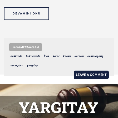
DEVAMINI OKU
YARGITAY KARARLARI
hakkında
hukukunda
İcra
karar
kararı
kararın
kesinleşmiş
sonuçları:
yargıtay
LEAVE A COMMENT