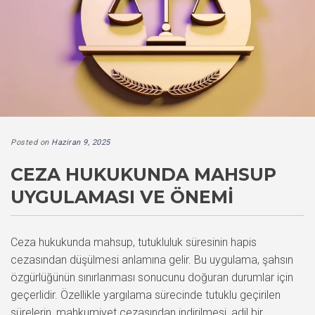
Posted on
Haziran 9, 2025
CEZA HUKUKUNDA MAHSUP
UYGULAMASI VE ÖNEMI
Ceza hukukunda mahsup, tutukluluk süresinin hapis
cezasından düşülmesi anlamına gelir. Bu uygulama, şahsın
özgürlüğünün sınırlanması sonucunu doğuran durumlar için
geçerlidir. Özellikle yargılama sürecinde tutuklu geçirilen
sürelerin, mahkumiyet cezasından indirilmesi, adil bir