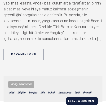
yapılması esastır. Ancak bazı durumlarda, taraflardan birinin
aldatılması veya hileye maruz kalması, sözleşmenin
geçerliliğini sorgulanır hale getirebilir. Bu yazıda, hile
kavramının tanımından, yargı kararlarına kadar birçok önemli
noktaya değinilecek. Özellikle Türk Borçlar Kanunu’nda yer
alan hileyle ilgili hükümler ve Yargıtay’ın bu konudaki
içtihatları, hilenin hukuki sonuçlarını anlamamızda kritik bir […]
DEVAMINI OKU
BORÇLAR HUKUKU
bilgi
bilgiler
borçlar
hile
hukuk
hukukunda
İlgili
Önemli
LEAVE A COMMENT