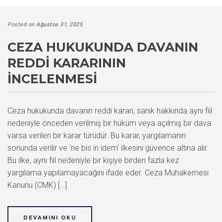
Posted on
Ağustos 31, 2025
CEZA HUKUKUNDA DAVANIN
REDDI KARARININ
İNCELENMESI
Ceza hukukunda davanın reddi kararı, sanık hakkında aynı fiil
nedeniyle önceden verilmiş bir hüküm veya açılmış bir dava
varsa verilen bir karar türüdür. Bu karar, yargılamanın
sonunda verilir ve ‘ne bis in idem’ ilkesini güvence altına alır.
Bu ilke, aynı fiil nedeniyle bir kişiye birden fazla kez
yargılama yapılamayacağını ifade eder. Ceza Muhakemesi
Kanunu (CMK) […]
DEVAMINI OKU