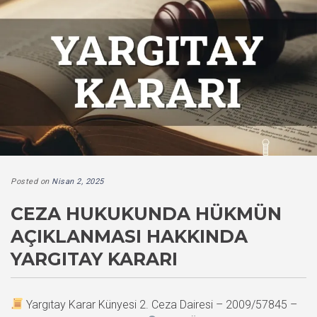
Posted on
Nisan 2, 2025
CEZA HUKUKUNDA HÜKMÜN
AÇIKLANMASI HAKKINDA
YARGITAY KARARI
Yargıtay Karar Künyesi 2. Ceza Dairesi – 2009/57845 –