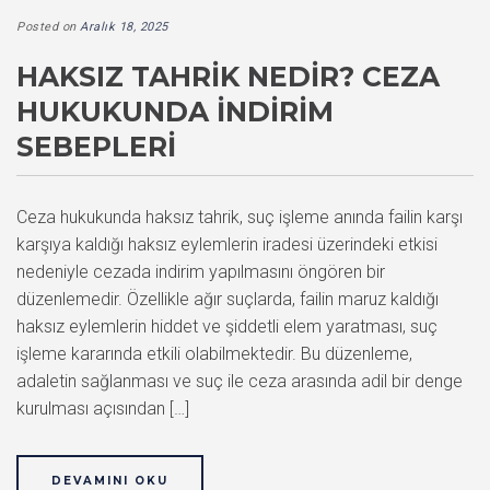
Posted on
Aralık 18, 2025
HAKSIZ TAHRIK NEDIR? CEZA
HUKUKUNDA İNDIRIM
SEBEPLERI
Ceza hukukunda haksız tahrik, suç işleme anında failin karşı
karşıya kaldığı haksız eylemlerin iradesi üzerindeki etkisi
nedeniyle cezada indirim yapılmasını öngören bir
düzenlemedir. Özellikle ağır suçlarda, failin maruz kaldığı
haksız eylemlerin hiddet ve şiddetli elem yaratması, suç
işleme kararında etkili olabilmektedir. Bu düzenleme,
adaletin sağlanması ve suç ile ceza arasında adil bir denge
kurulması açısından […]
DEVAMINI OKU