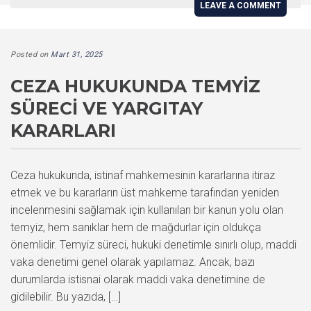
LEAVE A COMMENT
Posted on
Mart 31, 2025
CEZA HUKUKUNDA TEMYIZ
SÜRECI VE YARGITAY
KARARLARI
Ceza hukukunda, istinaf mahkemesinin kararlarına itiraz
etmek ve bu kararların üst mahkeme tarafından yeniden
incelenmesini sağlamak için kullanılan bir kanun yolu olan
temyiz, hem sanıklar hem de mağdurlar için oldukça
önemlidir. Temyiz süreci, hukuki denetimle sınırlı olup, maddi
vaka denetimi genel olarak yapılamaz. Ancak, bazı
durumlarda istisnai olarak maddi vaka denetimine de
gidilebilir. Bu yazıda, […]