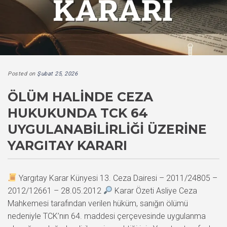
Posted on
Şubat 25, 2026
ÖLÜM HALINDE CEZA
HUKUKUNDA TCK 64
UYGULANABILIRLIĞI ÜZERINE
YARGITAY KARARI
Yargıtay Karar Künyesi 13. Ceza Dairesi – 2011/24805 –
2012/12661 – 28.05.2012
Karar Özeti Asliye Ceza
Mahkemesi tarafından verilen hüküm, sanığın ölümü
nedeniyle TCK’nın 64. maddesi çerçevesinde uygulanma