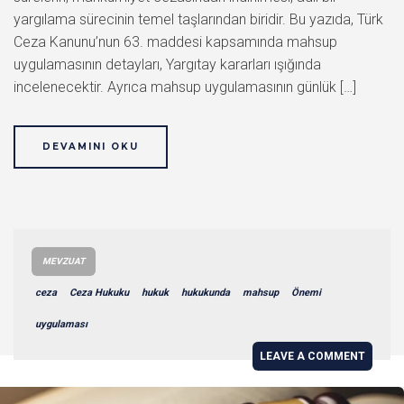
yargılama sürecinin temel taşlarından biridir. Bu yazıda, Türk
Ceza Kanunu’nun 63. maddesi kapsamında mahsup
uygulamasının detayları, Yargıtay kararları ışığında
incelenecektir. Ayrıca mahsup uygulamasının günlük […]
DEVAMINI OKU
MEVZUAT
ceza
Ceza Hukuku
hukuk
hukukunda
mahsup
Önemi
uygulaması
LEAVE A COMMENT