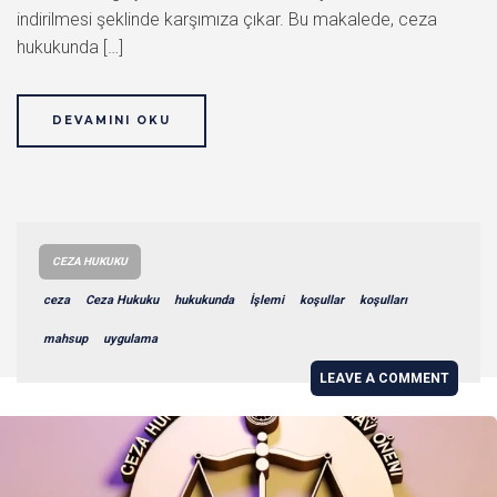
indirilmesi şeklinde karşımıza çıkar. Bu makalede, ceza
hukukunda […]
DEVAMINI OKU
CEZA HUKUKU
ceza
Ceza Hukuku
hukukunda
İşlemi
koşullar
koşulları
mahsup
uygulama
LEAVE A COMMENT