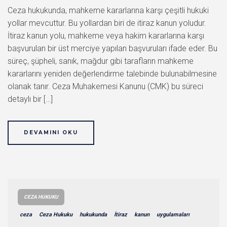
Ceza hukukunda, mahkeme kararlarına karşı çeşitli hukuki
yollar mevcuttur. Bu yollardan biri de itiraz kanun yoludur.
İtiraz kanun yolu, mahkeme veya hakim kararlarına karşı
başvurulan bir üst merciye yapılan başvuruları ifade eder. Bu
süreç, şüpheli, sanık, mağdur gibi tarafların mahkeme
kararlarını yeniden değerlendirme talebinde bulunabilmesine
olanak tanır. Ceza Muhakemesi Kanunu (CMK) bu süreci
detaylı bir […]
DEVAMINI OKU
CEZA HUKUKU
ceza
Ceza Hukuku
hukukunda
İtiraz
kanun
uygulamaları