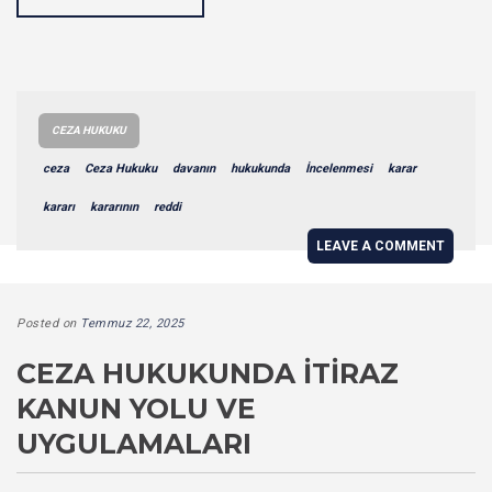
CEZA HUKUKU
ceza
Ceza Hukuku
davanın
hukukunda
İncelenmesi
karar
kararı
kararının
reddi
LEAVE A COMMENT
Posted on
Temmuz 22, 2025
CEZA HUKUKUNDA İTIRAZ
KANUN YOLU VE
UYGULAMALARI