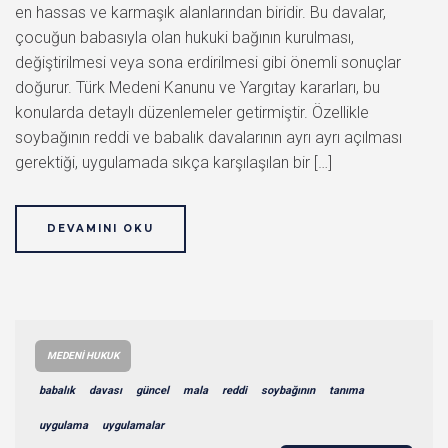
en hassas ve karmaşık alanlarından biridir. Bu davalar,
çocuğun babasıyla olan hukuki bağının kurulması,
değiştirilmesi veya sona erdirilmesi gibi önemli sonuçlar
doğurur. Türk Medeni Kanunu ve Yargıtay kararları, bu
konularda detaylı düzenlemeler getirmiştir. Özellikle
soybağının reddi ve babalık davalarının ayrı ayrı açılması
gerektiği, uygulamada sıkça karşılaşılan bir […]
DEVAMINI OKU
MEDENI HUKUK
babalık
davası
güncel
mala
reddi
soybağının
tanıma
uygulama
uygulamalar