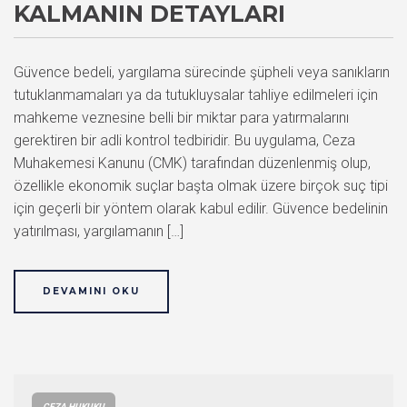
KALMANIN DETAYLARI
Güvence bedeli, yargılama sürecinde şüpheli veya sanıkların
tutuklanmamaları ya da tutukluysalar tahliye edilmeleri için
mahkeme veznesine belli bir miktar para yatırmalarını
gerektiren bir adli kontrol tedbiridir. Bu uygulama, Ceza
Muhakemesi Kanunu (CMK) tarafından düzenlenmiş olup,
özellikle ekonomik suçlar başta olmak üzere birçok suç tipi
için geçerli bir yöntem olarak kabul edilir. Güvence bedelinin
yatırılması, yargılamanın […]
DEVAMINI OKU
CEZA HUKUKU