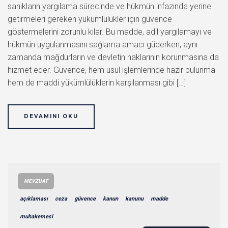
sanıkların yargılama sürecinde ve hükmün infazında yerine
getirmeleri gereken yükümlülükler için güvence
göstermelerini zorunlu kılar. Bu madde, adil yargılamayı ve
hükmün uygulanmasını sağlama amacı güderken, aynı
zamanda mağdurların ve devletin haklarının korunmasına da
hizmet eder. Güvence, hem usul işlemlerinde hazır bulunma
hem de maddi yükümlülüklerin karşılanması gibi […]
DEVAMINI OKU
MEVZUAT
açıklaması
ceza
güvence
kanun
kanunu
madde
muhakemesi