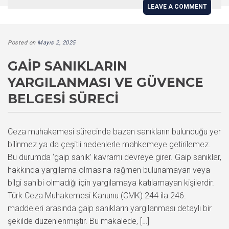
LEAVE A COMMENT
Posted on
Mayıs 2, 2025
GAIP SANIKLARIN
YARGILANMASI VE GÜVENCE
BELGESI SÜRECI
Ceza muhakemesi sürecinde bazen sanıkların bulunduğu yer
bilinmez ya da çeşitli nedenlerle mahkemeye getirilemez.
Bu durumda ‘gaip sanık’ kavramı devreye girer. Gaip sanıklar,
hakkında yargılama olmasına rağmen bulunamayan veya
bilgi sahibi olmadığı için yargılamaya katılamayan kişilerdir.
Türk Ceza Muhakemesi Kanunu (CMK) 244 ila 246.
maddeleri arasında gaip sanıkların yargılanması detaylı bir
şekilde düzenlenmiştir. Bu makalede, […]