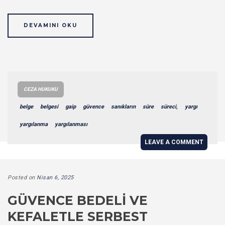
DEVAMINI OKU
CEZA HUKUKU
belge
belgesi
gaip
güvence
sanıkların
süre
süreci,
yargı
yargılanma
yargılanması
LEAVE A COMMENT
Posted on
Nisan 6, 2025
GÜVENCE BEDELI VE
KEFALETLE SERBEST