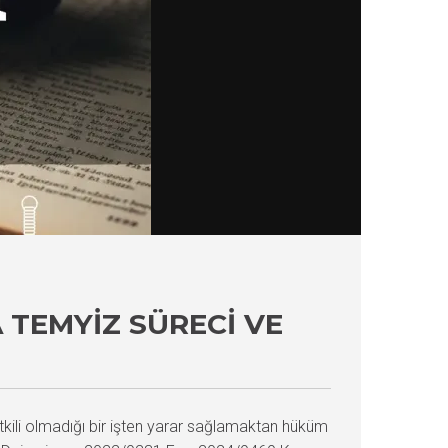
 TEMYIZ SÜRECI VE
ili olmadığı bir işten yarar sağlamaktan hüküm