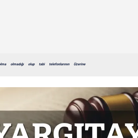
olma
olmadığı
olup
tabi
telefonlarının
Üzerine