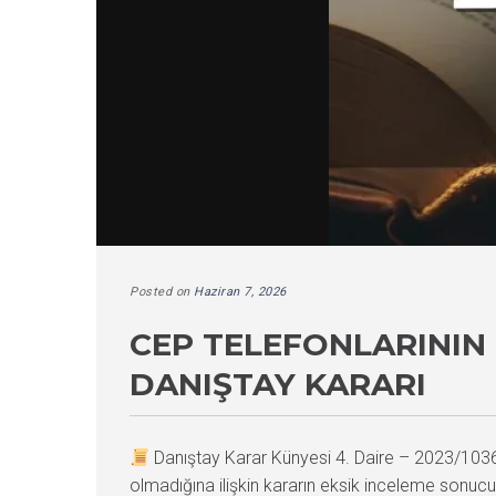
Posted on
Haziran 7, 2026
CEP TELEFONLARININ
DANIŞTAY KARARI
Danıştay Karar Künyesi 4. Daire – 2023/10
olmadığına ilişkin kararın eksik inceleme sonuc