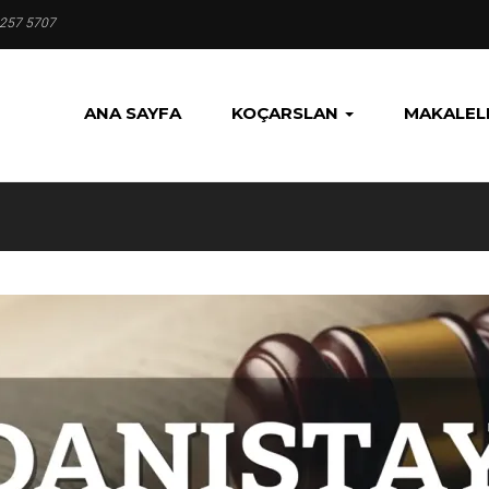
 257 5707
ANA SAYFA
KOÇARSLAN
MAKALEL