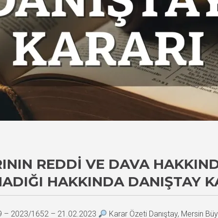
RININ REDDI VE DAVA HAKKIN
MADIĞI HAKKINDA DANIŞTAY K
29 – 2023/1652 – 21.02.2023
Karar Özeti Danıştay, Mersin Büy