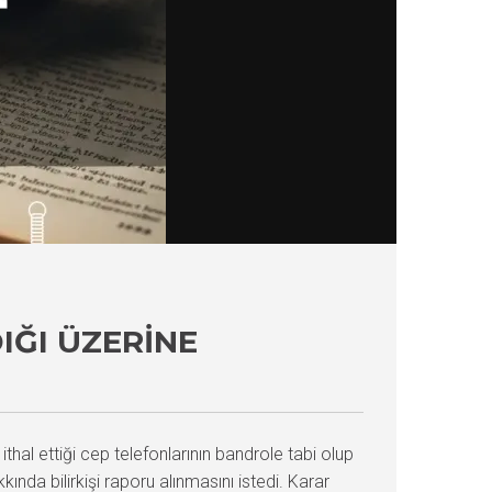
IĞI ÜZERINE
thal ettiği cep telefonlarının bandrole tabi olup
da bilirkişi raporu alınmasını istedi. Karar