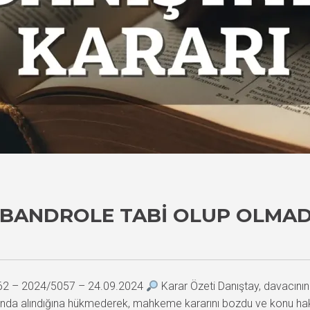
 BANDROLE TABI OLUP OLMAD
362 – 2024/5057 – 24.09.2024
Karar Özeti Danıştay, davacının i
unda alındığına hükmederek, mahkeme kararını bozdu ve konu hakkın