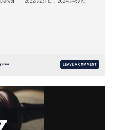
5. Ceza Dairesi 2022/9231 E. , 2024/9469 K.
yetkili
LEAVE A COMMENT