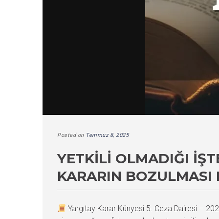
Posted on
Temmuz 8, 2025
YETKILI OLMADIĞI İŞ
KARARIN BOZULMASI 
Yargıtay Karar Künyesi 5. Ceza Dairesi – 