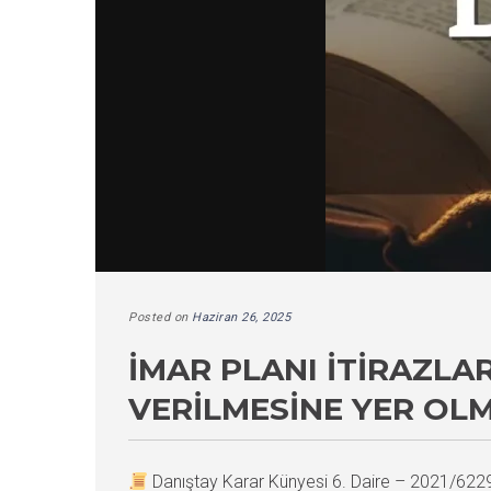
Posted on
Haziran 26, 2025
İMAR PLANI İTIRAZLA
VERILMESINE YER OL
Danıştay Karar Künyesi 6. Daire – 2021/62