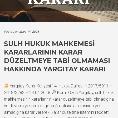
Posted on
Mart 14, 2026
SULH HUKUK MAHKEMESI
KARARLARININ KARAR
DÜZELTMEYE TABI OLMAMASI
HAKKINDA YARGITAY KARARI
Yargıtay Karar Künyesi 14. Hukuk Dairesi – 2017/5911 –
2018/3283 – 24.04.2018
Karar Özeti Yargıtay, sulh hukuk
mahkemesinin kararlarının karar düzeltmeye tabi olmadığına
ve davanın yasanın öngördüğü istisnalar arasında yer
almadığına karar vererek, karar düzeltme istemini reddetti.