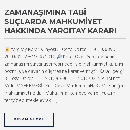
ZAMANAŞIMINA TABI
SUÇLARDA MAHKUMIYET
HAKKINDA YARGITAY KARARI
Yargıtay Karar Künyesi 3. Ceza Dairesi – 2010/6890 –
2010/9212 – 27.05.2010
Karar Özeti Yargıtay, sanığın
zamanaşımı süresi geçmesi nedeniyle mahkumiyet kararını
bozmuş ve davanın düşmesine karar vermiştir. Karar İçeriği
3. Ceza Dairesi 2010/6890 E. , 2010/9212 K. İçtihat
Metni MAHKEMESİ :Sulh Ceza MahkemesiHÜKÜM : Sanığın
mahkumiyetine dair, Mahalli mahkemece verilen hüküm
temyiz edilmekle evrak […]
DEVAMINI OKU