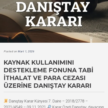
Posted on
Mart 1, 2026
KAYNAK KULLANIMINI
DESTEKLEME FONUNA TABI
İTHALAT VE PARA CEZASI
ÜZERINE DANIŞTAY KARARI
Danıştay Karar Künyesi 7. Daire – 2018/2778 –
2021/4549 – 09.11.2021
Karar Özeti Danıştay, davacının