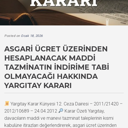
Posted on
Ocak 18, 2026
ASGARI ÜCRET ÜZERINDEN
HESAPLANACAK MADDI
TAZMINATIN İNDIRIME TABI
OLMAYACAĞI HAKKINDA
YARGITAY KARARI
Yargıtay Karar Künyesi 12. Ceza Dairesi – 2011/21420 –
2012/10689 – 24.04.2012
Karar Özeti Yargıtay,
davacıların maddi ve manevi tazminat taleplerinin kısmi
kabulüne itirazları değerlendirerek, asgari ücret üzerinden