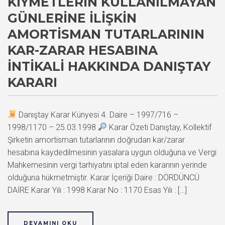
KIYMETLERIN KULLANILMAYAN
GÜNLERINE İLIŞKIN
AMORTISMAN TUTARLARININ
KAR-ZARAR HESABINA
İNTIKALI HAKKINDA DANIŞTAY
KARARI
Danıştay Karar Künyesi 4. Daire – 1997/716 –
1998/1170 – 25.03.1998
Karar Özeti Danıştay, Kollektif
Şirketin amortisman tutarlarının doğrudan kar/zarar
hesabına kaydedilmesinin yasalara uygun olduğuna ve Vergi
Mahkemesinin vergi tarhiyatını iptal eden kararının yerinde
olduğuna hükmetmiştir. Karar İçeriği Daire : DÖRDÜNCÜ
DAİRE Karar Yılı : 1998 Karar No : 1170 Esas Yılı : […]
DEVAMINI OKU