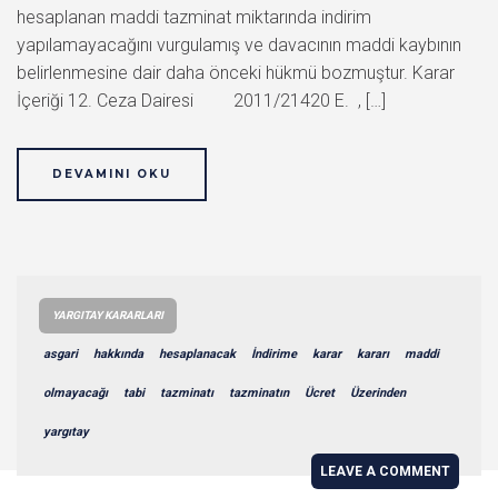
hesaplanan maddi tazminat miktarında indirim
yapılamayacağını vurgulamış ve davacının maddi kaybının
belirlenmesine dair daha önceki hükmü bozmuştur. Karar
İçeriği 12. Ceza Dairesi 2011/21420 E. , […]
DEVAMINI OKU
YARGITAY KARARLARI
asgari
hakkında
hesaplanacak
İndirime
karar
kararı
maddi
olmayacağı
tabi
tazminatı
tazminatın
Ücret
Üzerinden
yargıtay
LEAVE A COMMENT