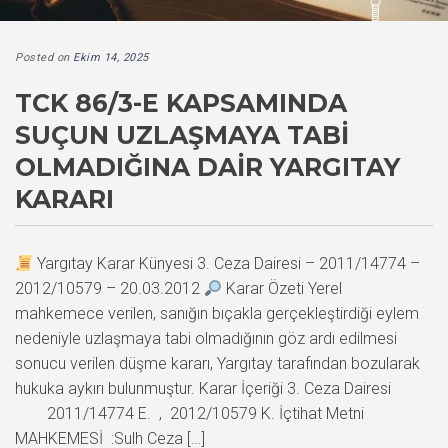
Posted on
Ekim 14, 2025
TCK 86/3-E KAPSAMINDA
SUÇUN UZLAŞMAYA TABI
OLMADIĞINA DAIR YARGITAY
KARARI
Yargıtay Karar Künyesi 3. Ceza Dairesi – 2011/14774 –
2012/10579 – 20.03.2012
Karar Özeti Yerel
mahkemece verilen, sanığın bıçakla gerçekleştirdiği eylem
nedeniyle uzlaşmaya tabi olmadığının göz ardı edilmesi
sonucu verilen düşme kararı, Yargıtay tarafından bozularak
hukuka aykırı bulunmuştur. Karar İçeriği 3. Ceza Dairesi
2011/14774 E. , 2012/10579 K. İçtihat Metni
MAHKEMESİ :Sulh Ceza […]