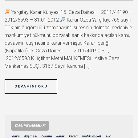
Yargıtay Karar Künyesi 15. Ceza Dairesi – 2011/44190 –
2012/6593 – 31.01.2012
Karar Özeti Yargıtay, 765 sayılı
TCK’nın öngördüğü zamanaşımı süresinin dolması nedeniyle
mahkumiyet hükmünü bozarak sanık hakkında açılan kamu
davasının düşmesine karar vermiştir. Karar İçeriği
(Kapatılan)15. Ceza Dairesi 2011/44190 E. ,
2012/6593 K. İçtihat Metni MAHKEMESİ :Asliye Ceza
MahkemesiSUÇ : 3167 Sayılı Kanuna […]
DEVAMINI OKU
YARGITAY KARARLARI
dava
düşmesi
hükmü
karar
kararı
mahkumiyet
suç