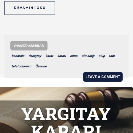
DEVAMINI OKU
DANIŞTAY KARARLARI
bandrole
danıştay
karar
kararı
olma
olmadığı
olup
tabi
telefonlarının
Üzerine
LEAVE A COMMENT