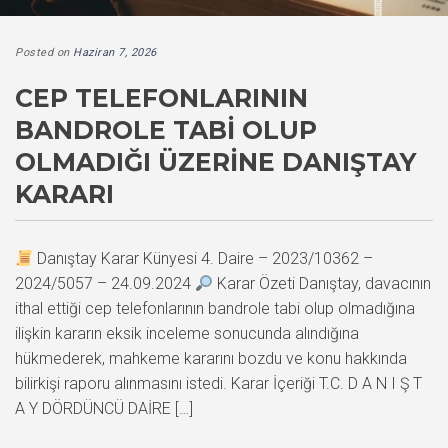
Posted on
Haziran 7, 2026
CEP TELEFONLARININ
BANDROLE TABI OLUP
OLMADIĞI ÜZERINE DANIŞTAY
KARARI
Danıştay Karar Künyesi 4. Daire – 2023/10362 –
2024/5057 – 24.09.2024
Karar Özeti Danıştay, davacının
ithal ettiği cep telefonlarının bandrole tabi olup olmadığına
ilişkin kararın eksik inceleme sonucunda alındığına
hükmederek, mahkeme kararını bozdu ve konu hakkında
bilirkişi raporu alınmasını istedi. Karar İçeriği T.C. D A N I Ş T
A Y DÖRDÜNCÜ DAİRE […]