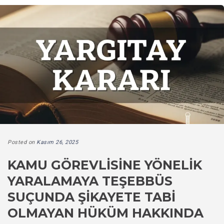
Posted on
Kasım 26, 2025
KAMU GÖREVLISINE YÖNELIK
YARALAMAYA TEŞEBBÜS
SUÇUNDA ŞIKAYETE TABI
OLMAYAN HÜKÜM HAKKINDA