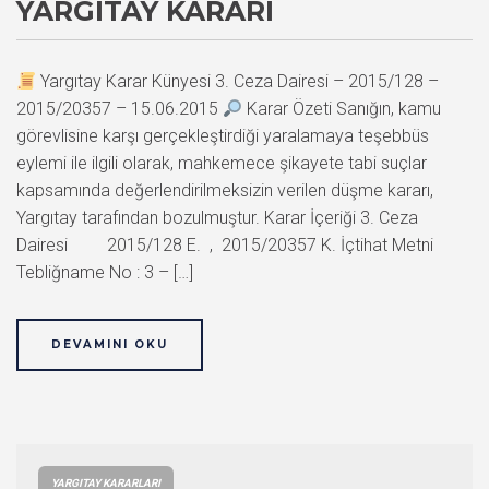
YARGITAY KARARI
Yargıtay Karar Künyesi 3. Ceza Dairesi – 2015/128 –
2015/20357 – 15.06.2015
Karar Özeti Sanığın, kamu
görevlisine karşı gerçekleştirdiği yaralamaya teşebbüs
eylemi ile ilgili olarak, mahkemece şikayete tabi suçlar
kapsamında değerlendirilmeksizin verilen düşme kararı,
Yargıtay tarafından bozulmuştur. Karar İçeriği 3. Ceza
Dairesi 2015/128 E. , 2015/20357 K. İçtihat Metni
Tebliğname No : 3 – […]
DEVAMINI OKU
YARGITAY KARARLARI