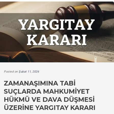
Posted on
Şubat 11, 2026
ZAMANAŞIMINA TABI
SUÇLARDA MAHKUMIYET
HÜKMÜ VE DAVA DÜŞMESI
ÜZERINE YARGITAY KARARI