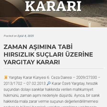
Posted on
Eylül 8, 2025
ZAMAN AŞIMINA TABI
HIRSIZLIK SUÇLARI ÜZERINE
YARGITAY KARARI
Yargıtay Karar Künyesi 6. Ceza Dairesi – 2009/27330 –
2013/1702 – 07.02.2013
Karar Özeti Yargıtay, hırsızlık
suçundan dolayı sanıklar hakkında verilen mahkumiyet
hükmünü, zaman aşımı nedeniyle düşürdü. Ayrıca, bir sanık
hakkında mala zarar verme suçunun değerlendirilmemesi