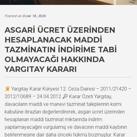
Posted on
Ocak 18, 2026
ASGARI ÜCRET ÜZERINDEN
HESAPLANACAK MADDI
TAZMINATIN İNDIRIME TABI
OLMAYACAĞI HAKKINDA
YARGITAY KARARI
Yargıtay Karar Künyesi 12. Ceza Dairesi – 2011/21420 –
2012/10689 – 24.04.2012
Karar Özeti Yargıtay,
davacıların maddi ve manevi tazminat taleplerinin kısmi
kabulüne itirazları değerlendirerek, asgari ücret üzerinden
hesaplanan maddi tazminat miktarında indirim
yapılamayacağını vurgulamış ve davacının maddi kaybının
belirlenmesine dair daha önceki hükmü bozmuştur. Karar