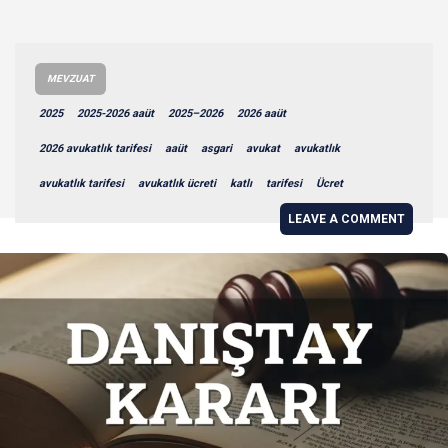
MEVZUAT
2025
2025-2026 aaüt
2025–2026
2026 aaüt
2026 avukatlık tarifesi
aaüt
asgari
avukat
avukatlık
avukatlık tarifesi
avukatlık ücreti
katlı
tarifesi
Ücret
LEAVE A COMMENT