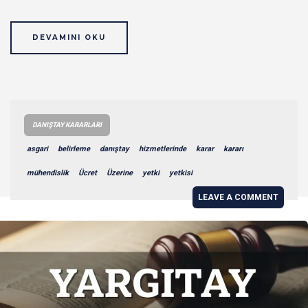
DEVAMINI OKU
DANIŞTAY KARARLARI
asgari
belirleme
danıştay
hizmetlerinde
karar
kararı
mühendislik
Ücret
Üzerine
yetki
yetkisi
LEAVE A COMMENT