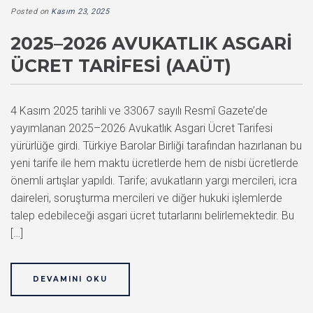
Posted on
Kasım 23, 2025
2025–2026 AVUKATLIK ASGARI
ÜCRET TARIFESI (AAÜT)
4 Kasım 2025 tarihli ve 33067 sayılı Resmî Gazete’de
yayımlanan 2025–2026 Avukatlık Asgari Ücret Tarifesi
yürürlüğe girdi. Türkiye Barolar Birliği tarafından hazırlanan bu
yeni tarife ile hem maktu ücretlerde hem de nisbi ücretlerde
önemli artışlar yapıldı. Tarife; avukatların yargı mercileri, icra
daireleri, soruşturma mercileri ve diğer hukuki işlemlerde
talep edebileceği asgari ücret tutarlarını belirlemektedir. Bu
[…]
DEVAMINI OKU