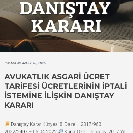
Posted on
Aralık 10, 2025
AVUKATLIK ASGARI ÜCRET
TARIFESI ÜCRETLERININ İPTALI
İSTEMINE İLIŞKIN DANIŞTAY
KARARI
Danıştay Karar Künyesi 8. Daire – 2017/963 –
2022/2407 – 05.04.2022
Karar Özeti Danıştay, 2017 Yılı